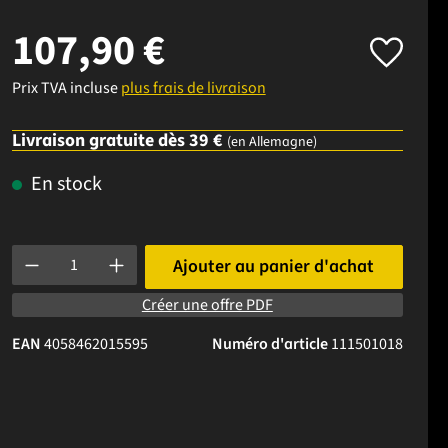
107,90 €
Prix TVA incluse
plus frais de livraison
Livraison gratuite dès 39 €
(en Allemagne)
En stock
Quantité de produit : Entrez la quantité souhaitée ou utilisez l
Ajouter au panier d'achat
Créer une offre PDF
EAN
4058462015595
Numéro d'article
111501018