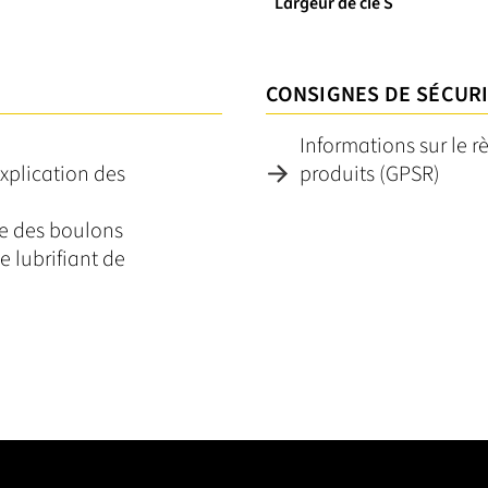
Largeur de clé S
CONSIGNES DE SÉCUR
Informations sur le r
explication des
produits (GPSR)
ge des boulons
e lubrifiant de