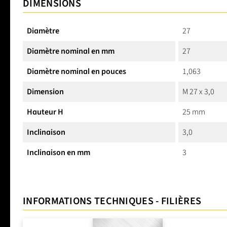
DIMENSIONS
Diamètre
27
Diamètre nominal en mm
27
Diamètre nominal en pouces
1,063
Dimension
M 27 x 3,0
Hauteur H
25 mm
Inclinaison
3,0
Inclinaison en mm
3
INFORMATIONS TECHNIQUES - FILIÈRES