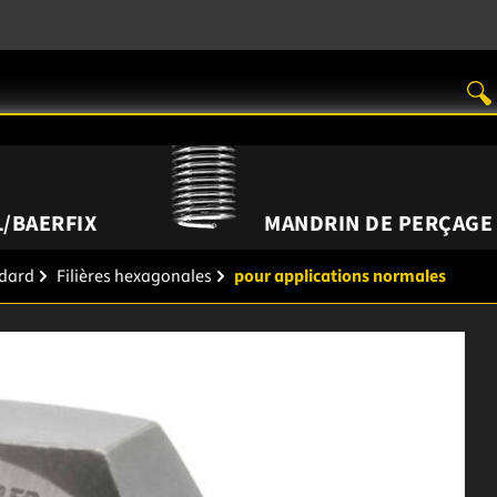
/BAERFIX
MANDRIN DE PERÇAGE
ndard
Filières hexagonales
pour applications normales