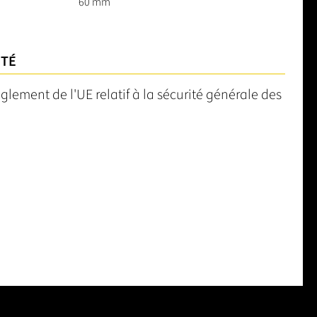
60 mm
ITÉ
èglement de l'UE relatif à la sécurité générale des