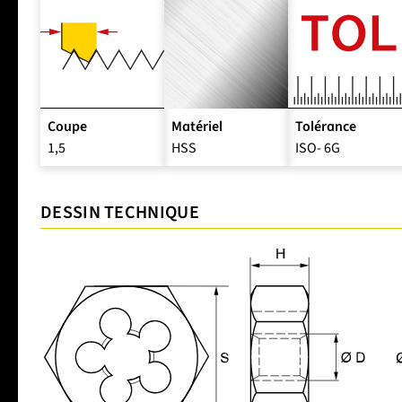
Coupe
Matériel
Tolérance
1,5
HSS
ISO- 6G
DESSIN TECHNIQUE