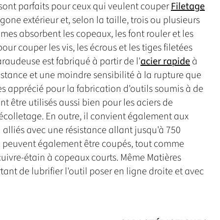
 sont parfaits pour ceux qui veulent couper
Filetage
one extérieur et, selon la taille, trois ou plusieurs
lames absorbent les copeaux, les font rouler et les
ur couper les vis, les écrous et les tiges filetées
raudeuse est fabriqué à partir de l'
acier rapide
à
istance et une moindre sensibilité à la rupture que
rès apprécié pour la fabrication d'outils soumis à de
 être utilisés aussi bien pour les aciers de
décolletage. En outre, il convient également aux
 alliés avec une résistance allant jusqu'à 750
nc peuvent également être coupés, tout comme
s cuivre-étain à copeaux courts. Même Matières
ant de lubrifier l'outil poser en ligne droite et avec