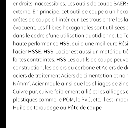
endroits inaccessibles. Les outils de coupe BAER
externe. En principe, cet outil de coupe a un hexag
arêtes de coupe à l'intérieur. Les trous entre les 
évacuent. Les filières hexagonales sont utilisées po
dans le cadre d'une utilisation quotidienne. Le Ta
haute performance
HSS
, qui a une meilleure Rés
l'acier
HSSE
.
HSS
-L'acier est aussi un matériau t
fortes contraintes.
HSS
Les outils de coupe peuvent
construction, les aciers au carbone et Aciers de 
aciers de traitement Aciers de cimentation et non
N/mm². Acier moulé ainsi que les alliages de zi
Cuivre pur, cuivre faiblement allié et les alliage
plastiques comme le POM, le PVC, etc. Il est import
Huile de taraudage ou
Pâte de coupe