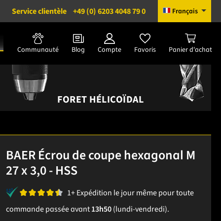
Service clientèle
+49 (0) 6203 4048 79 0
Français
Communauté
Blog
Compte
Favoris
Panier d'achat
FORET HÉLICOÏDAL
BAER Écrou de coupe hexagonal M
27 x 3,0 - HSS
1+ Expédition le jour même pour toute
commande passée avant
13h50
(lundi-vendredi).