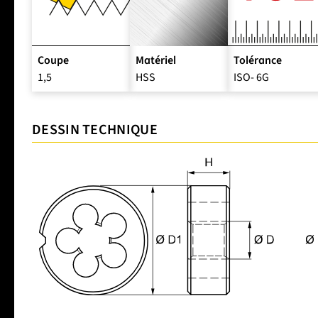
Coupe
Matériel
Tolérance
1,5
HSS
ISO- 6G
DESSIN TECHNIQUE