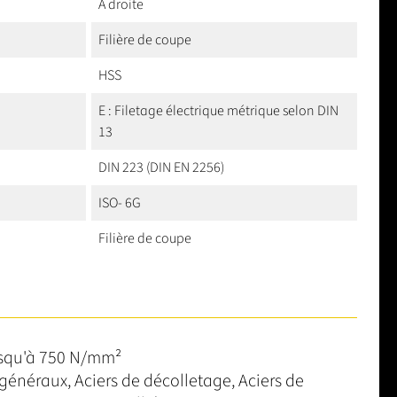
A droite
Filière de coupe
HSS
E : Filetage électrique métrique selon DIN
13
DIN 223 (DIN EN 2256)
ISO- 6G
Filière de coupe
jusqu'à 750 N/mm²
généraux, Aciers de décolletage, Aciers de