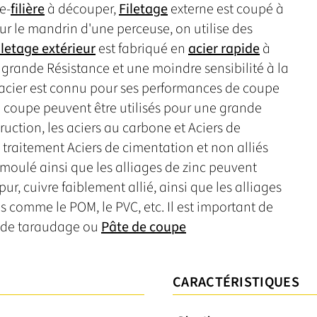
e-
filière
à découper,
Filetage
externe est coupé à
ur le mandrin d'une perceuse, on utilise des
iletage extérieur
est fabriqué en
acier rapide
à
s grande Résistance et une moindre sensibilité à la
'acier est connu pour ses performances de coupe
e coupe peuvent être utilisés pour une grande
ruction, les aciers au carbone et Aciers de
 traitement Aciers de cimentation et non alliés
 moulé ainsi que les alliages de zinc peuvent
, cuivre faiblement allié, ainsi que les alliages
s comme le POM, le PVC, etc. Il est important de
ile de taraudage ou
Pâte de coupe
CARACTÉRISTIQUES