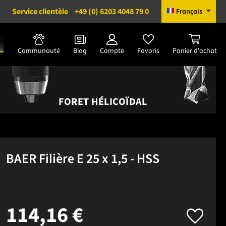
Service clientèle
+49 (0) 6203 4048 79 0
Français
Communauté
Blog
Compte
Favoris
Panier d'achat
FORET HÉLICOÏDAL
BAER Filière E 25 x 1,5 - HSS
114,16 €