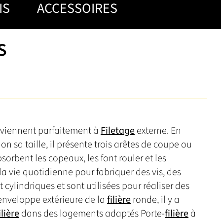
IS
ACCESSOIRES
S
nviennent parfaitement à
Filetage
externe. En
lon sa taille, il présente trois arêtes de coupe ou
bsorbent les copeaux, les font rouler et les
 la vie quotidienne pour fabriquer des vis, des
nt cylindriques et sont utilisées pour réaliser des
'enveloppe extérieure de la
filière
ronde, il y a
ilière
dans des logements adaptés Porte-
filière
à