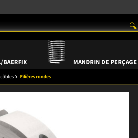
/BAERFIX
MANDRIN DE PERÇAGE
 câbles
Filières rondes