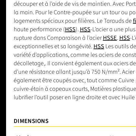
découper et à l'aide de vis de maintien. Avec Port
la main. Pour le Contre-poupée sur un tour ou po
logements spéciaux pour filières. Le Tarauds de
f
haute performance (
HSS
).
HSS
-L'acier a une plu
rupture dans Comparaison à l'acier
HSSE
.
HSS
-L
exceptionnelles et sa longévité.
HSS
Les outils d
variété d'applications, comme les aciers de const
décolletage,. Il convient également aux aciers de
d'une résistance allant jusqu'à 750 N/mm². Acier
également être coupés avec, tout comme Cuivre pur
cuivre-étain à copeaux courts, Matières plastique
lubrifier l'outil poser en ligne droite et avec Hu
DIMENSIONS