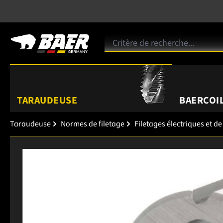
TARAUDEUSE
BAERCOIL
Taraudeuse
Normes de filetage
Filetages électriques et de
Ignorer la galerie d'images