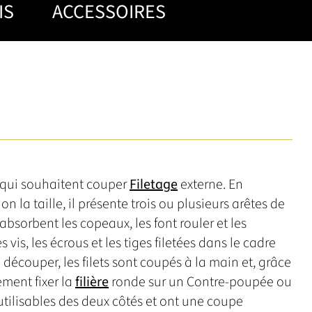
IS
ACCESSOIRES
S
x qui souhaitent couper
Filetage
externe. En
lon la taille, il présente trois ou plusieurs arêtes de
 absorbent les copeaux, les font rouler et les
s vis, les écrous et les tiges filetées dans le cadre
 découper, les filets sont coupés à la main et, grâce
ement fixer la
filière
ronde sur un Contre-poupée ou
utilisables des deux côtés et ont une coupe