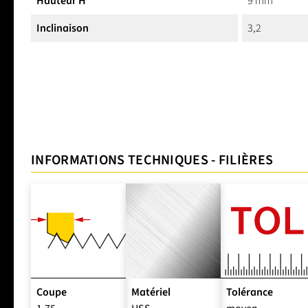
Hauteur H
9 mm
Inclinaison
3,2
INFORMATIONS TECHNIQUES - FILIÈRES
Coupe
Matériel
Tolérance