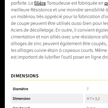
parfaite. La
filière
Taraudeuse est fabriquée en
a
meilleure Résistance et une moindre sensibilité à
un matériau très apprécié pour la fabrication d'o
de coupe peuvent être utilisés aussi bien pour les
Aciers de décolletage. En outre, il convient égal
cimentation et non alliés avec une résistance al
alliages de zinc peuvent également être coupés, 
les alliages cuivre-étain à copeaux courts. Même 
est important de lubrifier l'outil poser en ligne 
DIMENSIONS
Diamètre
7
Dimension
H 7 x 3,2