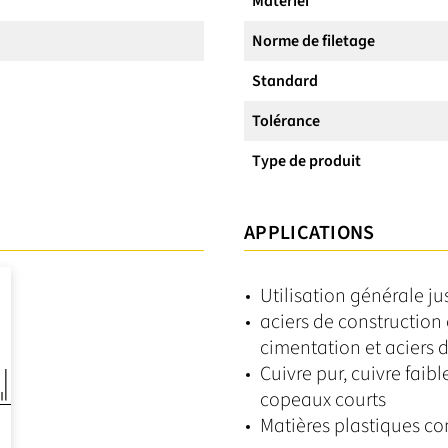
Matériel
Norme de filetage
Standard
Tolérance
Type de produit
APPLICATIONS
Utilisation générale 
aciers de construction 
cimentation et aciers d
Cuivre pur, cuivre faib
copeaux courts
Matières plastiques co