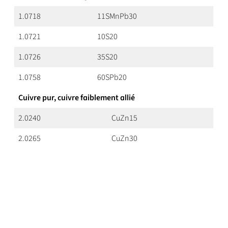
1.0718
11SMnPb30
1.0721
10S20
1.0726
35S20
1.0758
60SPb20
Cuivre pur, cuivre faiblement allié
2.0240
CuZn15
2.0265
CuZn30