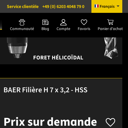
Service clientèle
+49 (0) 6203 4048 79 0
Français
Communauté
Blog
Compte
Favoris
Panier d'achat
FORET HÉLICOÏDAL
BAER Filière H 7 x 3,2 - HSS
Prix sur demande