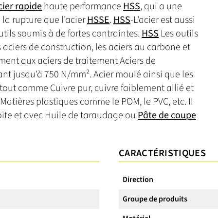
cier rapide
haute performance
HSS
, qui a une
 la rupture que l'acier
HSSE
.
HSS
-L'acier est aussi
utils soumis à de fortes contraintes.
HSS
Les outils
 aciers de construction, les aciers au carbone et
ement aux aciers de traitement Aciers de
lant jusqu'à 750 N/mm². Acier moulé ainsi que les
tout comme Cuivre pur, cuivre faiblement allié et
Matières plastiques comme le POM, le PVC, etc. Il
droite et avec Huile de taraudage ou
Pâte de coupe
CARACTÉRISTIQUES
Direction
Groupe de produits