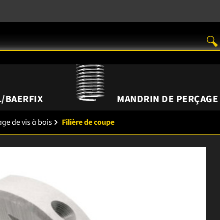
/BAERFIX
MANDRIN DE PERÇAGE
tage de vis à bois
Filière de coupe