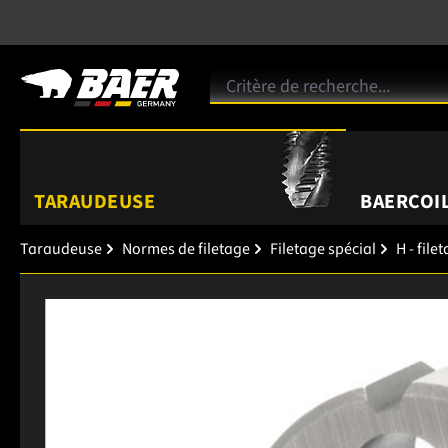
TARAUDEUSE
BAERCOIL
Taraudeuse
Normes de filetage
Filetage spécial
H - file
Ignorer la galerie d'images