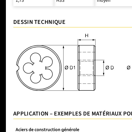
1,75
HSS
moyen
DESSIN TECHNIQUE
APPLICATION – EXEMPLES DE MATÉRIAUX PO
Aciers de construction générale