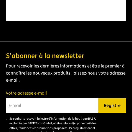
S'abonner à la newsletter
Pour recevoir les dernières informations et être le premier à
connaître les nouveaux produits, laissez-nous votre adresse
e-mail.
Votre adresse e-mail
Registre
Veuillez saisir une adresse e-mail valide.
Je souhaite recevoir la lettre d'information de la boutique BAER,
Veuillez
exploitée par BAER Tools GmbH, et être informé(e) par e-mail des
accepter la
offres, tendances et promotions proposées. L'enregistrement et