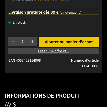
Livraison gratuite dès 39 €
(en Allemagne)
En stock
Quantité de produit : Entrez la quantité souhaitée ou utilise
Ajouter au panier d'achat
Créer une offre PDF
EAN
4058462114908
Numéro d'article
111413003
INFORMATIONS DE PRODUIT
AVIS