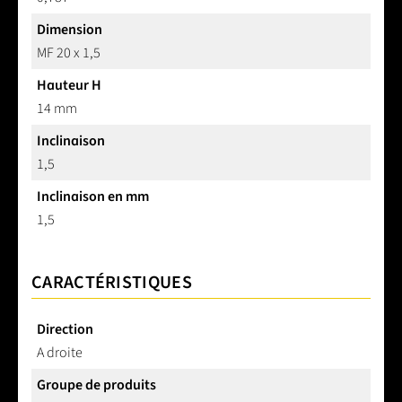
Dimension
MF 20 x 1,5
Hauteur H
14 mm
Inclinaison
1,5
Inclinaison en mm
1,5
CARACTÉRISTIQUES
Direction
A droite
Groupe de produits