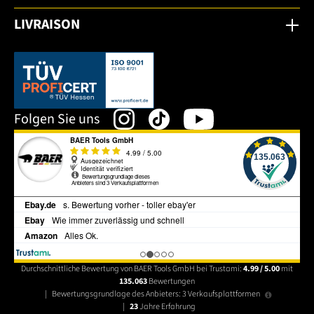
LIVRAISON
Dieser Link öffnet sich in einem neuen Tab.
Folgen Sie uns
Durchschnittliche Bewertung von BAER Tools GmbH bei Trustami:
4.99 / 5.00
mit
135.063
Bewertungen
|
Bewertungsgrundlage des Anbieters: 3 Verkaufsplattformen
|
23
Jahre Erfahrung