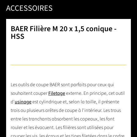
ACCESSOIRES
BAER Filière M 20 x 1,5 conique -
HSS
Les outils de coupe BAER sont parfaits pour ceux qui
souhaitent couper
Filetage
externe. En principe, cet outil
d'
usinage
est cylindrique et, selon la taille, il présente
trois ou plusieurs arêtes de coupe à l'intérieur. Les trous
entre les tranchants absorbent les copeaux, les font
rouler et les évacuent. Les filières sont utilisées pour
couper les vis, les écrous et les tiges filetées dans le cadre