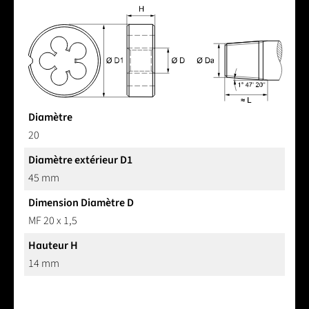
Diamètre
20
Diamètre extérieur D1
45 mm
Dimension Diamètre D
MF 20 x 1,5
Hauteur H
14 mm