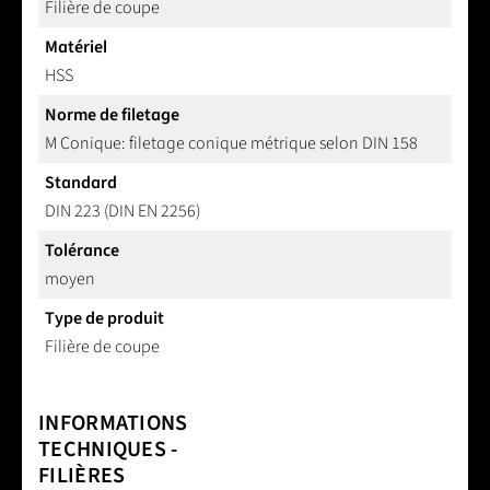
Filière de coupe
Matériel
HSS
Norme de filetage
M Conique: filetage conique métrique selon DIN 158
Standard
DIN 223 (DIN EN 2256)
Tolérance
moyen
Type de produit
Filière de coupe
INFORMATIONS
TECHNIQUES -
FILIÈRES