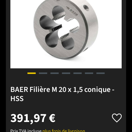
BAER Filière M 20 x 1,5 conique -
HSS
391,97 €
Prix TVA incluse
plus frais de livraison