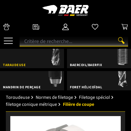
TARAUDEUSE
BAERCOIL/BAERFIX
MANDRIN DE PERÇAGE
FORET HÉLICOÏDAL
Taraudeuse
Normes de filetage
Filetage spécial
filetage conique métrique
Filière de coupe
Ignorer la galerie d'images