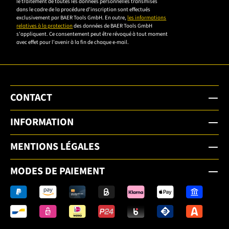
le traitement de toutes les données personnelles transmises
déclaration de
dans le cadre de la procédure d'inscription sont effectués
confidentialité
exclusivement par BAER Tools GmbH. En outre,
les informations
relatives à la protection
des données de BAER Tools GmbH
pour vous
s'appliquent. Ce consentement peut être révoqué à tout moment
inscrire.
avec effet pour l'avenir à la fin de chaque e-mail.
CONTACT
INFORMATION
MENTIONS LÉGALES
MODES DE PAIEMENT