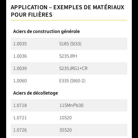
APPLICATION – EXEMPLES DE MATÉRIAUX
POUR FILIÈRES
Aciers de construction générale
1.0035
S185 (St33)
1.0036
S235JRH
1.0039
S235JRG1+CR
1.0060
E335 (St60-2)
Aciers de décolletage
1.0718
11SMnPb30
1.0721
10S20
1.0726
35S20