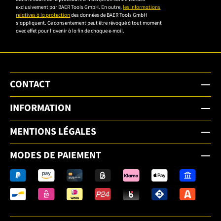
confidentialité
exclusivement par BAER Tools GmbH. En outre,
les informations
relatives à la protection
des données de BAER Tools GmbH
pour vous
s'appliquent. Ce consentement peut être révoqué à tout moment
inscrire.
avec effet pour l'avenir à la fin de chaque e-mail.
CONTACT
INFORMATION
MENTIONS LÉGALES
MODES DE PAIEMENT