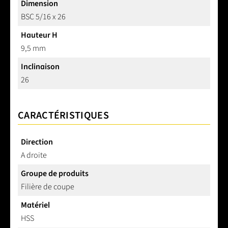
Dimension
BSC 5/16 x 26
Hauteur H
9,5 mm
Inclinaison
26
CARACTÉRISTIQUES
Direction
A droite
Groupe de produits
Filière de coupe
Matériel
HSS