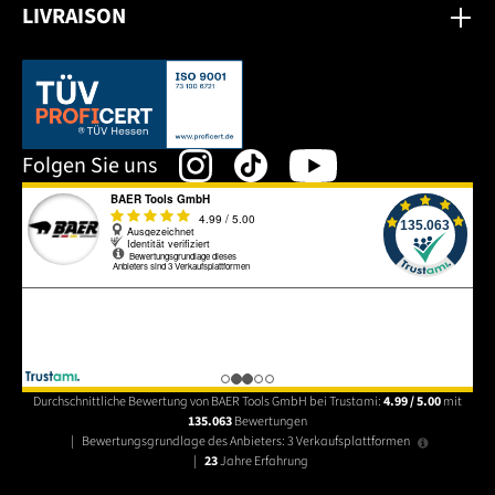
LIVRAISON
Dieser Link öffnet sich in einem neuen Tab.
Folgen Sie uns
Durchschnittliche Bewertung von BAER Tools GmbH bei Trustami:
4.99 / 5.00
mit
135.063
Bewertungen
|
Bewertungsgrundlage des Anbieters: 3 Verkaufsplattformen
|
23
Jahre Erfahrung