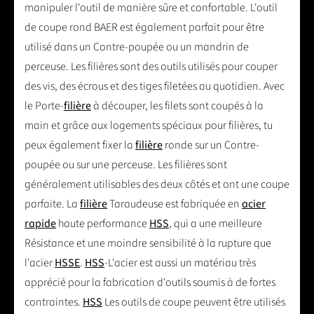
manipuler l'outil de manière sûre et confortable. L'outil
de coupe rond BAER est également parfait pour être
utilisé dans un Contre-poupée ou un mandrin de
perceuse. Les filières sont des outils utilisés pour couper
des vis, des écrous et des tiges filetées au quotidien. Avec
le Porte-
filière
à découper, les filets sont coupés à la
main et grâce aux logements spéciaux pour filières, tu
peux également fixer la
filière
ronde sur un Contre-
poupée ou sur une perceuse. Les filières sont
généralement utilisables des deux côtés et ont une coupe
parfaite. La
filière
Taraudeuse est fabriquée en
acier
rapide
haute performance
HSS
, qui a une meilleure
Résistance et une moindre sensibilité à la rupture que
l'acier
HSSE
.
HSS
-L'acier est aussi un matériau très
apprécié pour la fabrication d'outils soumis à de fortes
contraintes.
HSS
Les outils de coupe peuvent être utilisés