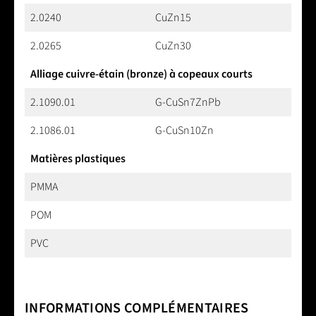
2.0240
CuZn15
2.0265
CuZn30
Alliage cuivre-étain (bronze) à copeaux courts
2.1090.01
G-CuSn7ZnPb
2.1086.01
G-CuSn10Zn
Matières plastiques
PMMA
POM
PVC
INFORMATIONS COMPLÉMENTAIRES