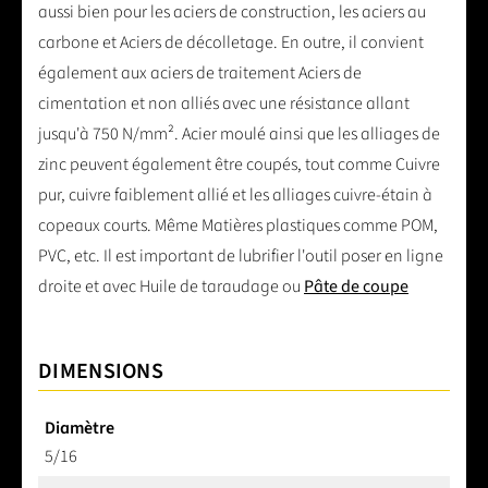
aussi bien pour les aciers de construction, les aciers au
carbone et Aciers de décolletage. En outre, il convient
également aux aciers de traitement Aciers de
cimentation et non alliés avec une résistance allant
jusqu'à 750 N/mm². Acier moulé ainsi que les alliages de
zinc peuvent également être coupés, tout comme Cuivre
pur, cuivre faiblement allié et les alliages cuivre-étain à
copeaux courts. Même Matières plastiques comme POM,
PVC, etc. Il est important de lubrifier l'outil poser en ligne
droite et avec Huile de taraudage ou
Pâte de coupe
DIMENSIONS
Diamètre
5/16