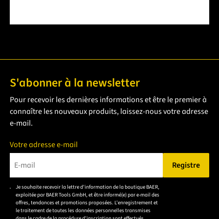
S'abonner à la newsletter
Pour recevoir les dernières informations et être le premier à
connaître les nouveaux produits, laissez-nous votre adresse
e-mail.
Votre adresse e-mail
Registre
Veuillez saisir une adresse e-mail valide.
Je souhaite recevoir la lettre d'information de la boutique BAER,
Veuillez
exploitée par BAER Tools GmbH, et être informé(e) par e-mail des
accepter la
offres, tendances et promotions proposées. L'enregistrement et
le traitement de toutes les données personnelles transmises
déclaration de
dans le cadre de la procédure d'inscription sont effectués