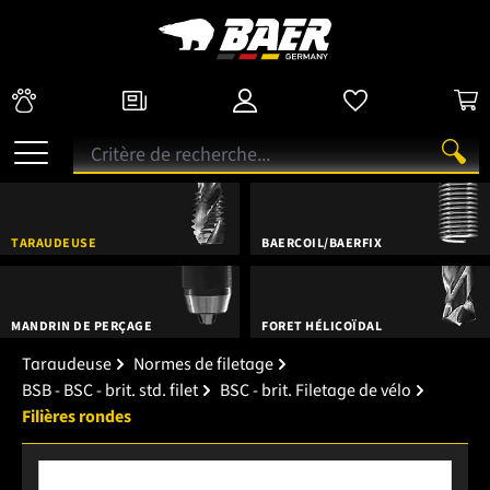
TARAUDEUSE
BAERCOIL/BAERFIX
MANDRIN DE PERÇAGE
FORET HÉLICOÏDAL
Taraudeuse
Normes de filetage
BSB - BSC - brit. std. filet
BSC - brit. Filetage de vélo
Filières rondes
Ignorer la galerie d'images