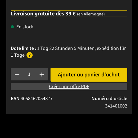
Livraison gratuite dès 39 €
(en Allemagne)
En stock
Date limite :
1 Tag 22 Stunden 5 Minuten
, expédition
für
1 Tage
Quantité de produit : Entrez la quantité souhaitée ou utilise
Ajouter au panier d'achat
Créer une offre PDF
EAN
4058462054877
Numéro d'article
341401002