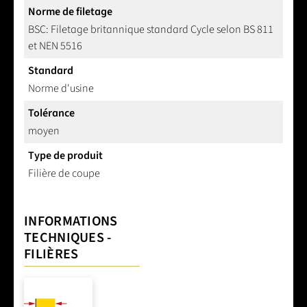
Norme de filetage
BSC: Filetage britannique standard Cycle selon BS 811
et NEN 5516
Standard
Norme d'usine
Tolérance
moyen
Type de produit
Filière de coupe
INFORMATIONS
TECHNIQUES -
FILIÈRES