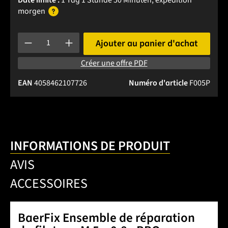
morgen
Quantité de produit : Entrez la quantité souhaitée ou utilise
Ajouter au panier d'achat
Créer une offre PDF
EAN
4058462107726
Numéro d'article
F005P
INFORMATIONS DE PRODUIT
AVIS
ACCESSOIRES
BaerFix Ensemble de réparation