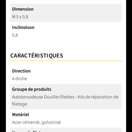
Dimension
M 5 x 0,8
Inclinaison
0,8
CARACTÉRISTIQUES
Direction
A droite
Groupe de produits
Autotaraudeuse Douilles filetées - Kits de réparation de
filetage
Matériel
Acier cémenté, galvanisé