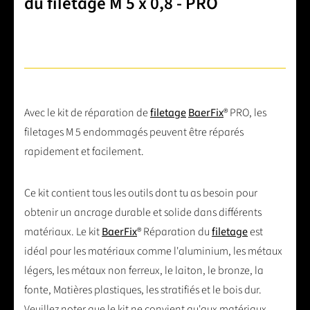
du filetage M 5 x 0,8 - PRO
Avec le kit de réparation de
filetage
BaerFix
® PRO, les
filetages M 5 endommagés peuvent être réparés
rapidement et facilement.
Ce kit contient tous les outils dont tu as besoin pour
obtenir un ancrage durable et solide dans différents
matériaux. Le kit
BaerFix
® Réparation du
filetage
est
idéal pour les matériaux comme l'aluminium, les métaux
légers, les métaux non ferreux, le laiton, le bronze, la
fonte, Matières plastiques, les stratifiés et le bois dur.
Veuillez noter que le kit ne convient qu'aux matériaux