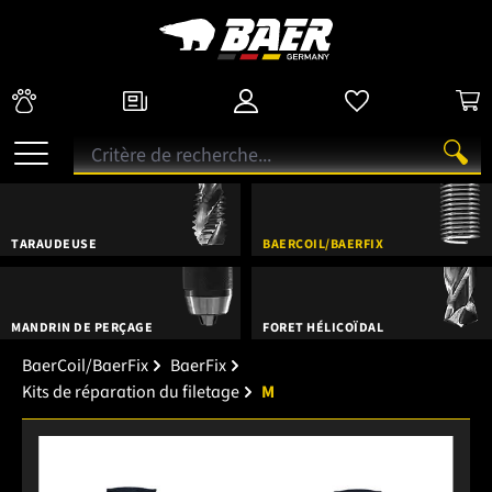
TARAUDEUSE
BAERCOIL/BAERFIX
MANDRIN DE PERÇAGE
FORET HÉLICOÏDAL
BaerCoil/BaerFix
BaerFix
Kits de réparation du filetage
M
Ignorer la galerie d'images