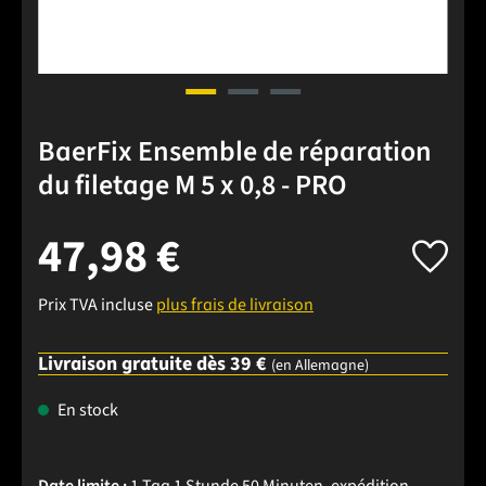
BaerFix Ensemble de réparation
du filetage M 5 x 0,8 - PRO
47,98 €
Prix TVA incluse
plus frais de livraison
Livraison gratuite dès 39 €
(en Allemagne)
En stock
Date limite :
1 Tag 1 Stunde 50 Minuten
, expédition