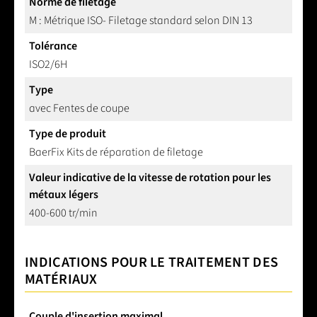
Norme de filetage
M : Métrique ISO- Filetage standard selon DIN 13
Tolérance
ISO2/6H
Type
avec Fentes de coupe
Type de produit
BaerFix Kits de réparation de filetage
Valeur indicative de la vitesse de rotation pour les
métaux légers
400-600 tr/min
INDICATIONS POUR LE TRAITEMENT DES
MATÉRIAUX
Couple d'insertion maximal