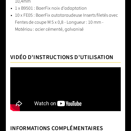
10,4mm
1 x B9501 : BaerFix noix d'adaptation
10 x FE05 : BaerFix autotaraudeuse Inserts filetés avec
Fentes de coupe M 5 x 0,8 - Longueur : 10 mm -
Matériau : acier cémenté, galvanisé
VIDÉO D'INSTRUCTIONS D'UTILISATION
INFORMATIONS COMPLÉMENTAIRES