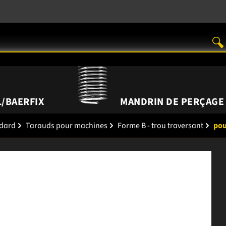
/BAERFIX
MANDRIN DE PERÇAGE
ndard
Tarauds pour machines
Forme B - trou traversant
pou