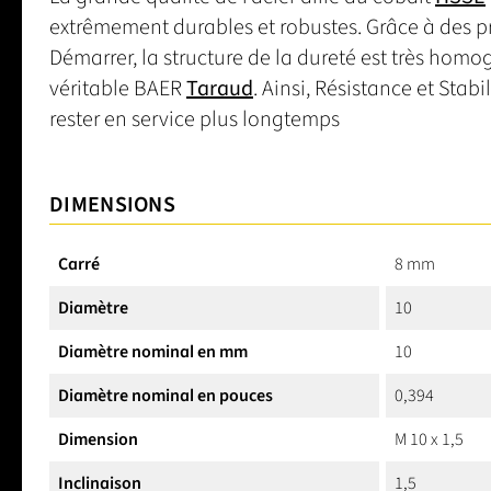
extrêmement durables et robustes. Grâce à des pr
Démarrer, la structure de la dureté est très homo
véritable BAER
Taraud
. Ainsi, Résistance et Stabi
rester en service plus longtemps
DIMENSIONS
Carré
8 mm
Diamètre
10
Diamètre nominal en mm
10
Diamètre nominal en pouces
0,394
Dimension
M 10 x 1,5
Inclinaison
1,5