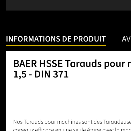
INFORMATIONS DE PRODUIT
AV
BAER HSSE Tarauds pour m
1,5 - DIN 371
Nos Tarauds pour machines sont des Taraudeuse 
copeaux efficace en une seule étape avec la mach