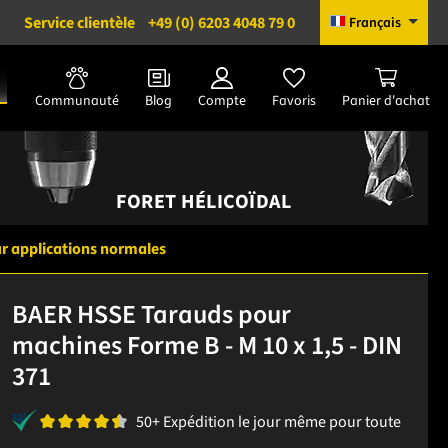
Service clientèle
+49 (0) 6203 4048 79 0
Français
Communauté
Blog
Compte
Favoris
Panier d'achat
FORET HÉLICOÏDAL
r applications normales
BAER HSSE Tarauds pour
machines Forme B - M 10 x 1,5 - DIN
371
50+ Expédition le jour même pour toute