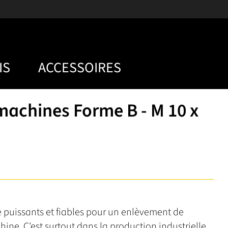
IS
ACCESSOIRES
achines Forme B - M 10 x
puissants et fiables pour un enlèvement de
ine. C'est surtout dans la production industrielle