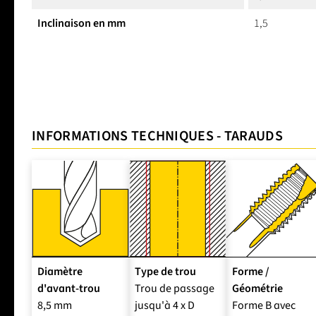
Inclinaison en mm
1,5
INFORMATIONS TECHNIQUES - TARAUDS
Diamètre
Type de trou
Forme /
d'avant-trou
Trou de passage
Géométrie
8,5 mm
jusqu'à 4 x D
Forme B avec