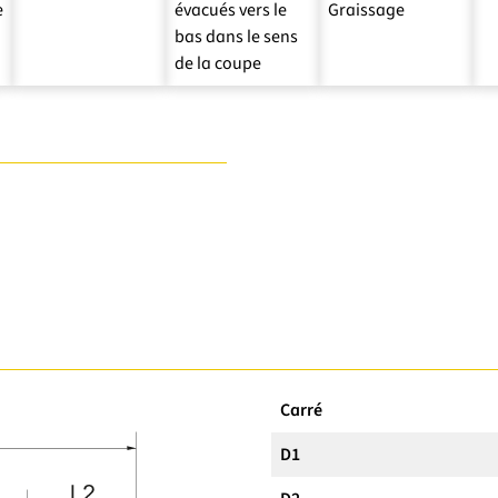
e
évacués vers le
Graissage
bas dans le sens
de la coupe
Carré
D1