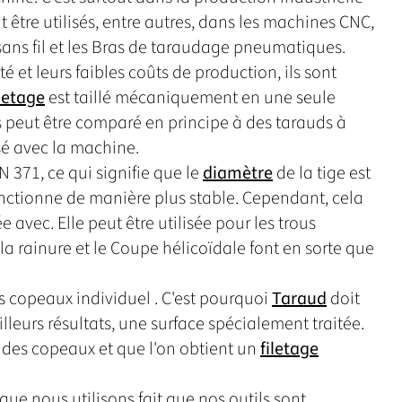
 être utilisés, entre autres, dans les machines CNC,
 sans fil et les Bras de taraudage pneumatiques.
é et leurs faibles coûts de production, ils sont
iletage
est taillé mécaniquement en une seule
 peut être comparé en principe à des tarauds à
isé avec la machine.
 371, ce qui signifie que le
diamètre
de la tige est
nctionne de manière plus stable. Cependant, cela
 avec. Elle peut être utilisée pour les trous
 la rainure et le Coupe hélicoïdale font en sorte que
copeaux individuel . C'est pourquoi
Taraud
doit
leurs résultats, une surface spécialement traitée.
t des copeaux et que l'on obtient un
filetage
que nous utilisons fait que nos outils sont