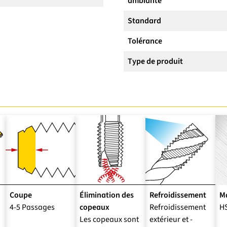
ambiante
Standard
Tolérance
Type de produit
Coupe
Élimination des
Refroidissement
Ma
4-5 Passages
copeaux
Refroidissement
H
Les copeaux sont
extérieur et -