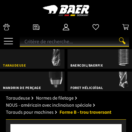
TARAUDEUSE
BAERCOIL/BAERFIX
MANDRIN DE PERÇAGE
FORET HÉLICOÏDAL
Taraudeuse
Normes de filetage
NOUS - américain avec inclinaison spéciale
Tarauds pour machines
Forme B - trou traversant
Ignorer la galerie d'images