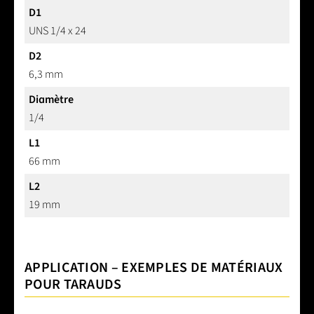
D1
UNS 1/4 x 24
D2
6,3 mm
Diamètre
1/4
L1
66 mm
L2
19 mm
APPLICATION – EXEMPLES DE MATÉRIAUX
POUR TARAUDS