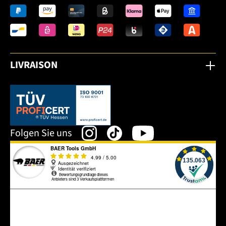
LIVRAISON
Dieser Link öffnet sich in einem neuen Tab.
Folgen Sie uns