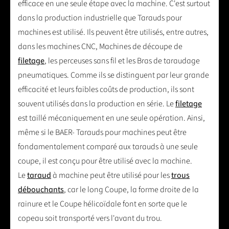
efficace en une seule étape avec la machine. C'est surtout
dans la production industrielle que Tarauds pour
machines est utilisé. Ils peuvent être utilisés, entre autres,
dans les machines CNC, Machines de découpe de
filetage
, les perceuses sans fil et les Bras de taraudage
pneumatiques. Comme ils se distinguent par leur grande
efficacité et leurs faibles coûts de production, ils sont
souvent utilisés dans la production en série. Le
filetage
est taillé mécaniquement en une seule opération. Ainsi,
même si le BAER- Tarauds pour machines peut être
fondamentalement comparé aux tarauds à une seule
coupe, il est conçu pour être utilisé avec la machine.
Le
taraud
à machine peut être utilisé pour les
trous
débouchants
, car le long Coupe, la forme droite de la
rainure et le Coupe hélicoïdale font en sorte que le
copeau soit transporté vers l'avant du trou.