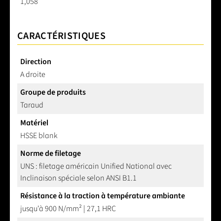
1,058
CARACTÉRISTIQUES
Direction
A droite
Groupe de produits
Taraud
Matériel
HSSE blank
Norme de filetage
UNS : filetage américain Unified National avec
Inclinaison spéciale selon ANSI B1.1
Résistance à la traction à température ambiante
jusqu'à 900 N/mm² | 27,1 HRC