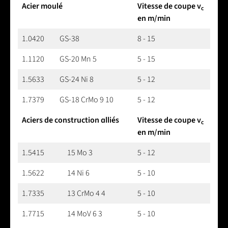
Acier moulé
Vitesse de coupe v
c
en m/min
1.0420
GS-38
8 - 15
1.1120
GS-20 Mn 5
5 - 15
1.5633
GS-24 Ni 8
5 - 12
1.7379
GS-18 CrMo 9 10
5 - 12
Aciers de construction alliés
Vitesse de coupe v
c
en m/min
1.5415
15 Mo 3
5 - 12
1.5622
14 Ni 6
5 - 10
1.7335
13 CrMo 4 4
5 - 10
1.7715
14 MoV 6 3
5 - 10