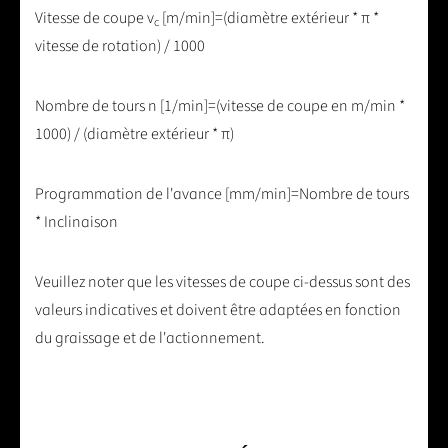
Vitesse de coupe v
[m/min]=(diamètre extérieur * π *
c
vitesse de rotation) / 1000
Nombre de tours n [1/min]=(vitesse de coupe en m/min *
1000) / (diamètre extérieur * π)
Programmation de l'avance [mm/min]=Nombre de tours
* Inclinaison
Veuillez noter que les vitesses de coupe ci-dessus sont des
valeurs indicatives et doivent être adaptées en fonction
du graissage et de l'actionnement.