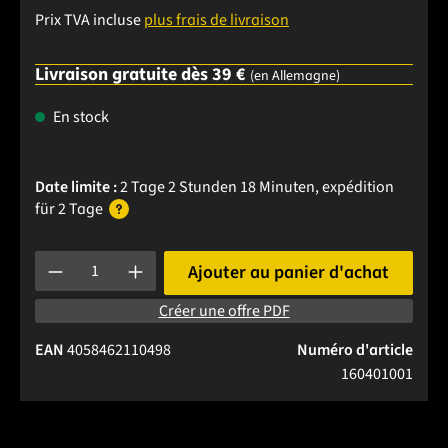
Prix TVA incluse
plus frais de livraison
Livraison gratuite dès 39 €
(en Allemagne)
En stock
Date limite :
2 Tage 2 Stunden 18 Minuten
, expédition
für 2 Tage
Quantité de produit : Entrez la quantité souhaitée ou utilise
Ajouter au panier d'achat
Créer une offre PDF
EAN
4058462110498
Numéro d'article
160401001