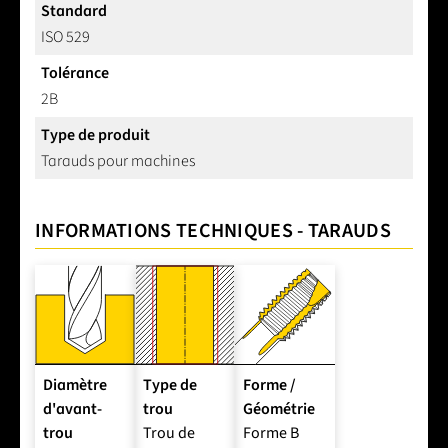
Standard
ISO 529
Tolérance
2B
Type de produit
Tarauds pour machines
INFORMATIONS TECHNIQUES - TARAUDS
Diamètre
Type de
Forme /
d'avant-
trou
Géométrie
trou
Trou de
Forme B