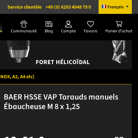
Service clientèle
+49 (0) 6203 4048 79 0
Français
Communauté
Blog
Compte
Favoris
Panier d'achat
FORET HÉLICOÏDAL
INOX, A2, A4 etc)
BAER HSSE VAP Tarauds manuels
Ébaucheuse M 8 x 1,25