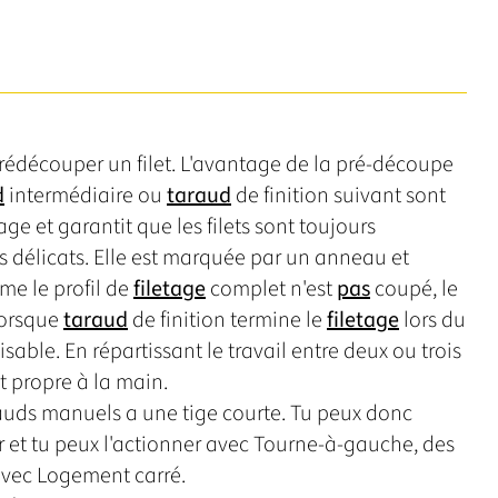
édécouper un filet. L'avantage de la pré-découpe
d
intermédiaire ou
taraud
de finition suivant sont
e et garantit que les filets sont toujours
s délicats. Elle est marquée par un anneau et
me le profil de
filetage
complet n'est
pas
coupé, le
lorsque
taraud
de finition termine le
filetage
lors du
sable. En répartissant le travail entre deux ou trois
et propre à la main.
uds manuels a une tige courte. Tu peux donc
r et tu peux l'actionner avec Tourne-à-gauche, des
 avec Logement carré.