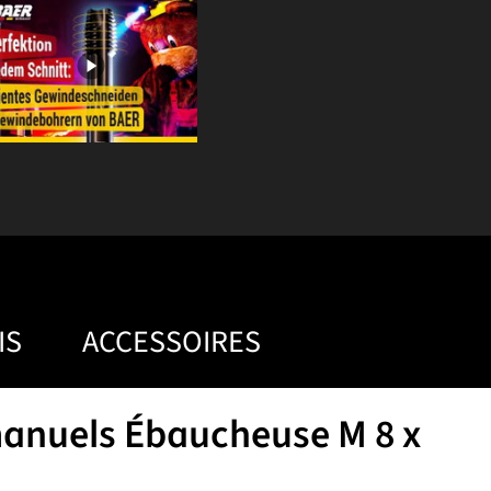
IS
ACCESSOIRES
anuels Ébaucheuse M 8 x