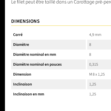
Le filet peut être taillé dans un Carottage pré-per
DIMENSIONS
Carré
4,9 mm
Diamètre
8
Diamètre nominal en mm
8
Diamètre nominal en pouces
0,315
Dimension
M 8 x 1,25
Inclinaison
1,25
Inclinaison en mm
1,25