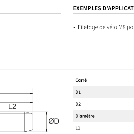
EXEMPLES D'APPLICA
Filetage de vélo M8 pou
Carré
D1
D2
Diamètre
L1