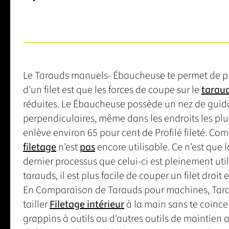
Le Tarauds manuels- Ébaucheuse te permet de pr
d'un filet est que les forces de coupe sur le
tarau
réduites. Le Ébaucheuse possède un nez de guidag
perpendiculaires, même dans les endroits les plu
enlève environ 65 pour cent de Profilé fileté. Com
filetage
n'est
pas
encore utilisable. Ce n'est que 
dernier processus que celui-ci est pleinement utili
tarauds, il est plus facile de couper un filet droit 
En Comparaison de Tarauds pour machines, Tara
tailler
Filetage intérieur
à la main sans te coince
grappins à outils ou d'autres outils de maintien