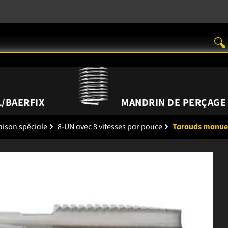
/BAERFIX
MANDRIN DE PERÇAGE
aison spéciale
8-UN avec 8 vitesses par pouce
Tarauds manue