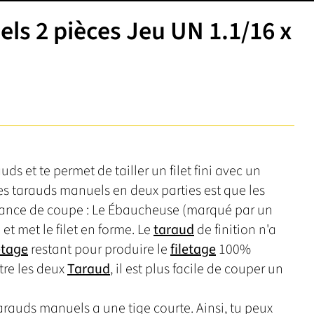
s 2 pièces Jeu UN 1.1/16 x
 et te permet de tailler un filet fini avec un
es tarauds manuels en deux parties est que les
issance de coupe : Le Ébaucheuse (marqué par un
 et met le filet en forme. Le
taraud
de finition n'a
etage
restant pour produire le
filetage
100%
ntre les deux
Taraud
, il est plus facile de couper un
auds manuels a une tige courte. Ainsi, tu peux