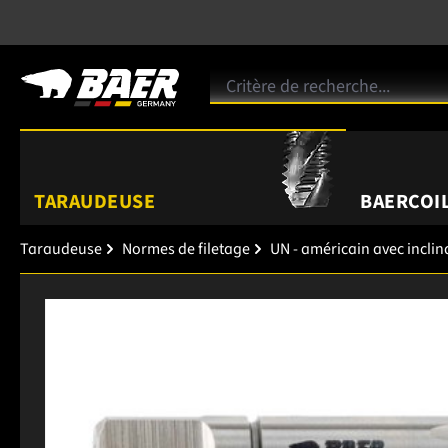
TARAUDEUSE
BAERCOIL
Taraudeuse
Normes de filetage
UN - américain avec inclin
Ignorer la galerie d'images