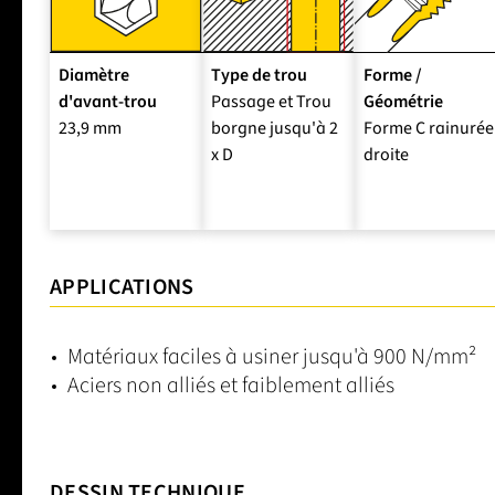
Diamètre
Type de trou
Forme /
d'avant-trou
Passage et Trou
Géométrie
23,9 mm
borgne jusqu'à 2
Forme C rainurée
x D
droite
APPLICATIONS
Matériaux faciles à usiner jusqu'à 900 N/mm²
Aciers non alliés et faiblement alliés
DESSIN TECHNIQUE