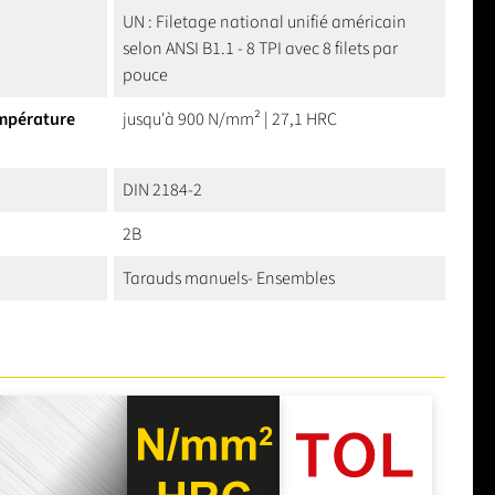
UN : Filetage national unifié américain
selon ANSI B1.1 - 8 TPI avec 8 filets par
pouce
empérature
jusqu'à 900 N/mm² | 27,1 HRC
DIN 2184-2
2B
Tarauds manuels- Ensembles