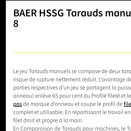
BAER HSSG Tarauds manuel
8
Le jeu Tarauds manuels se compose de deux tarauds
risque de rupture nettement réduit. L'avantage d
parties respectives d'un jeu se partagent la pu
anneau) enlève 65 pour cent du Profilé fileté et le
pas
de marque d'anneau et coupe le profil de
fil
complet et utilisable. En répartissant le travail e
filet droit et propre à la main.
En Comparaison de Tarauds pour machines, le Tar