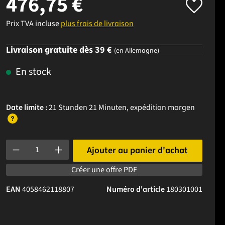
476,75 €
Prix TVA incluse
plus frais de livraison
Livraison gratuite dès 39 €
(en Allemagne)
En stock
Date limite :
21 Stunden 21 Minuten
, expédition
morgen
Quantité de produit : Entrez la quantité souhaitée ou utilisez l
Ajouter au panier d'achat
Créer une offre PDF
EAN
4058462118807
Numéro d'article
180301001