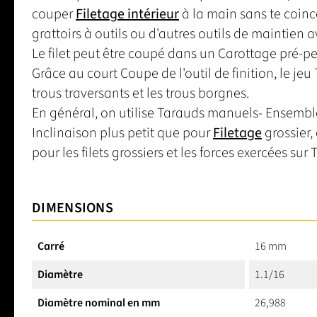
couper
Filetage intérieur
à la main sans te coinc
grattoirs à outils ou d'autres outils de maintien
Le filet peut être coupé dans un Carottage pré-pe
Grâce au court Coupe de l'outil de finition, le jeu
trous traversants et les trous borgnes.
En général, on utilise Tarauds manuels- Ensembl
Inclinaison plus petit que pour
Filetage
grossier, 
pour les filets grossiers et les forces exercées sur
DIMENSIONS
Carré
16 mm
Diamètre
1.1/16
Diamètre nominal en mm
26,988