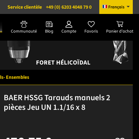
Service clientèle
+49 (0) 6203 4048 79 0
Français
Communauté
Blog
Compte
Favoris
Panier d'achat
FORET HÉLICOÏDAL
ls- Ensembles
BAER HSSG Tarauds manuels 2
pièces Jeu UN 1.1/16 x 8