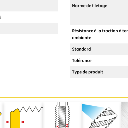
Norme de filetage
8
Résistance à la traction à t
ambiante
Standard
Tolérance
Type de produit