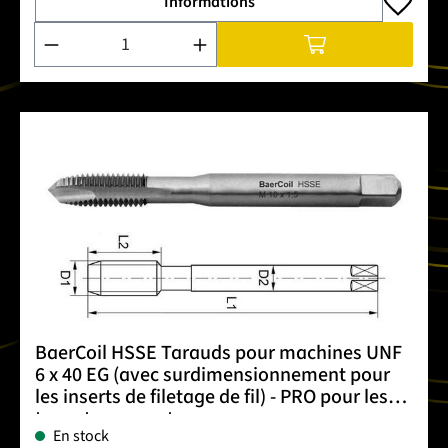
Informations
Quantité de produit : Entrez la quantité souhaitée ou utilise
BaerCoil HSSE Tarauds pour machines UNF
6 x 40 EG (avec surdimensionnement pour
les inserts de filetage de fil) - PRO pour les
trous traversants
En stock