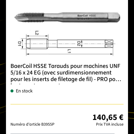
BaerCoil HSSE Tarauds pour machines UNF
5/16 x 24 EG (avec surdimensionnement
pour les inserts de filetage de fil) - PRO pour
les trous traversants
En stock
140,65 €
Numéro d'article
B3955P
Prix TVA incluse