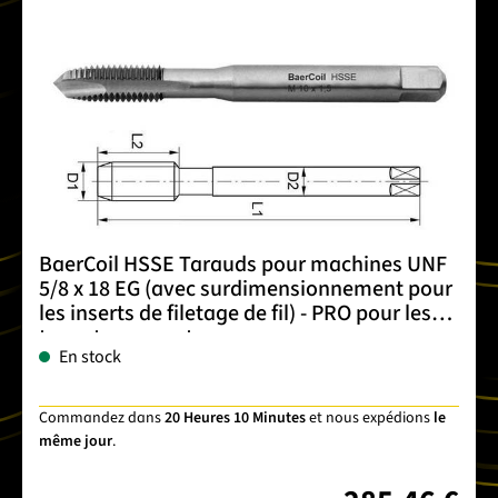
BaerCoil HSSE Tarauds pour machines UNF
5/8 x 18 EG (avec surdimensionnement pour
les inserts de filetage de fil) - PRO pour les
trous traversants
En stock
Commandez dans
20 Heures 10 Minutes
et nous expédions
le
même jour
.