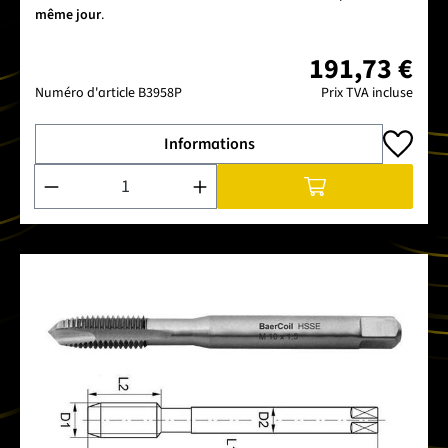
même jour
.
191,73 €
Numéro d'article
B3958P
Prix TVA incluse
Informations
Quantité de produit : Entrez la quantité souhaitée ou utilise