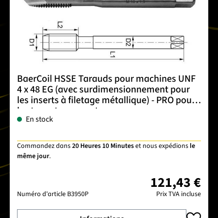
BaerCoil HSSE Tarauds pour machines UNF
4 x 48 EG (avec surdimensionnement pour
les inserts à filetage métallique) - PRO pour
les trous traversants
En stock
Commandez dans
20 Heures 10 Minutes
et nous expédions
le
même jour
.
121,43 €
Numéro d'article
B3950P
Prix TVA incluse