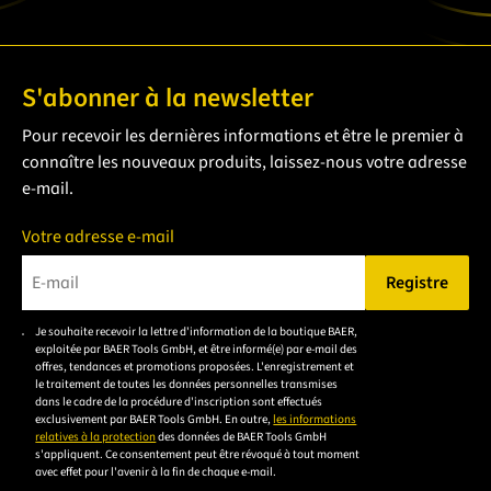
S'abonner à la newsletter
Pour recevoir les dernières informations et être le premier à
connaître les nouveaux produits, laissez-nous votre adresse
e-mail.
Votre adresse e-mail
Registre
Veuillez saisir une adresse e-mail valide.
Je souhaite recevoir la lettre d'information de la boutique BAER,
Veuillez
exploitée par BAER Tools GmbH, et être informé(e) par e-mail des
accepter la
offres, tendances et promotions proposées. L'enregistrement et
le traitement de toutes les données personnelles transmises
déclaration de
dans le cadre de la procédure d'inscription sont effectués
confidentialité
exclusivement par BAER Tools GmbH. En outre,
les informations
relatives à la protection
des données de BAER Tools GmbH
pour vous
s'appliquent. Ce consentement peut être révoqué à tout moment
inscrire.
avec effet pour l'avenir à la fin de chaque e-mail.