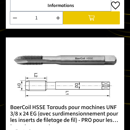
Informations
Quantité de produit : Entrez la quantité souhaitée ou utilise
BaerCoil HSSE Tarauds pour machines UNF
3/8 x 24 EG (avec surdimensionnement pour
les inserts de filetage de fil) - PRO pour les
trous traversants