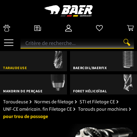
TARAUDEUSE
BAERCOIL/BAERFIX
MANDRIN DE PERÇAGE
FORET HÉLICOÏDAL
Taraudeuse
Normes de filetage
STI et Filetage CE
UNF-CE américain. fin Filetage CE
Tarauds pour machines
pour trou de passage