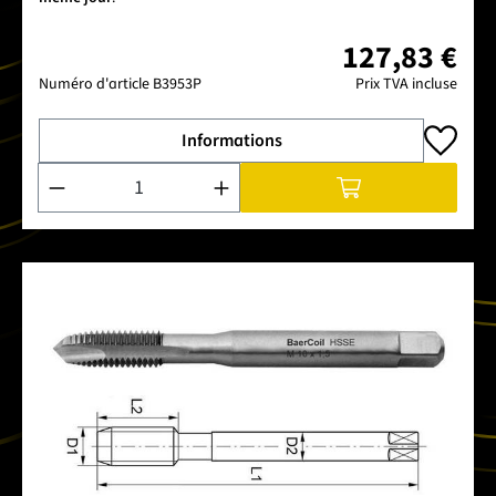
127,83 €
Numéro d'article
B3953P
Prix TVA incluse
Informations
Quantité de produit : Entrez la quantité souhaitée ou utilise