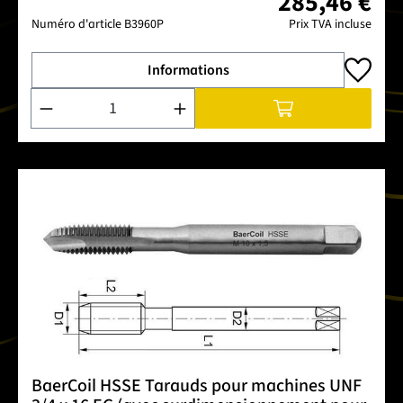
285,46 €
Numéro d'article
B3960P
Prix TVA incluse
Informations
Quantité de produit : Entrez la quantité souhaitée ou utilise
BaerCoil HSSE Tarauds pour machines UNF