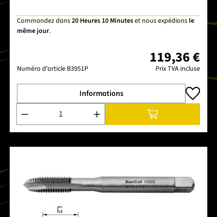
Commandez dans
20 Heures 10 Minutes
et nous expédions
le
même jour
.
119,36 €
Numéro d'article
B3951P
Prix TVA incluse
Informations
Quantité de produit : Entrez la quantité souhaitée ou utilise