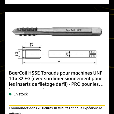
BaerCoil HSSE Tarauds pour machines UNF
10 x 32 EG (avec surdimensionnement pour
les inserts de filetage de fil) - PRO pour les
trous traversants
En stock
Commandez dans
20 Heures 10 Minutes
et nous expédions
le
même jour
.