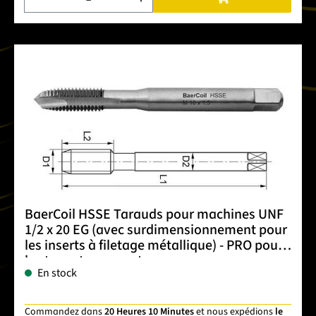
BaerCoil HSSE Tarauds pour machines UNF
1/2 x 20 EG (avec surdimensionnement pour
les inserts à filetage métallique) - PRO pour
les trous traversants
En stock
Commandez dans
20 Heures 10 Minutes
et nous expédions
le