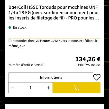
BaerCoil HSSE Tarauds pour machines UNF
1/4 x 28 EG (avec surdimensionnement pour
les inserts de filetage de fil) - PRO pour les
trous traversants
En stock
Commandez dans
20 Heures 10 Minutes
et nous expédions
le
même jour
.
134,26 €
Numéro d'article
B3954P
Prix TVA incluse
Informations
Quantité de produit : Entrez la quantité souhaitée ou utilise