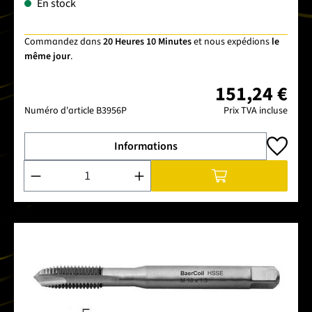
En stock
Commandez dans
20 Heures 10 Minutes
et nous expédions
le
même jour
.
151,24 €
Numéro d'article
B3956P
Prix TVA incluse
Informations
Quantité de produit : Entrez la quantité souhaitée ou utilise