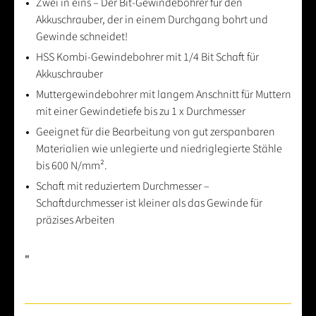
Zwei in eins – Der Bit-Gewindebohrer für den
Akkuschrauber, der in einem Durchgang bohrt und
Gewinde schneidet!
HSS Kombi-Gewindebohrer mit 1/4 Bit Schaft für
Akkuschrauber
Muttergewindebohrer mit langem Anschnitt für Muttern
mit einer Gewindetiefe bis zu 1 x Durchmesser
Geeignet für die Bearbeitung von gut zerspanbaren
Materialien wie unlegierte und niedriglegierte Stähle
bis 600 N/mm².
Schaft mit reduziertem Durchmesser –
Schaftdurchmesser ist kleiner als das Gewinde für
präzises Arbeiten
"