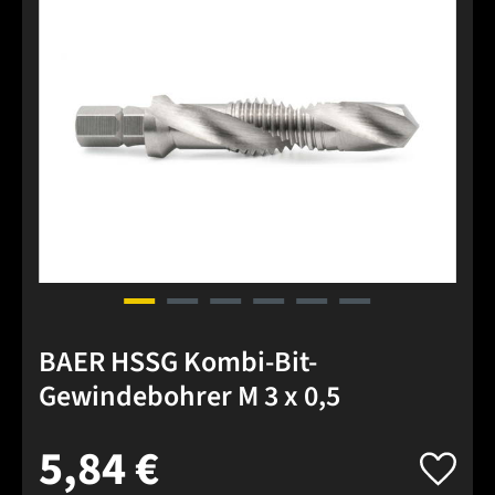
BAER HSSG Kombi-Bit-
Gewindebohrer M 3 x 0,5
5,84 €