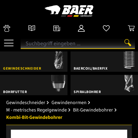
GEWINDESCHNEIDER
BAERCOIL/BAERFIX
BOHRFUTTER
SPIRALBOHRER
Gewindeschneider
Gewindenormen
M - metrisches Regelgewinde
Bit-Gewindebohrer
Kombi-Bit-Gewindebohrer
Bildergalerie überspringen