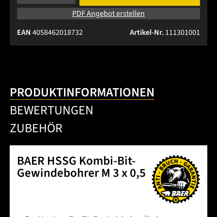
PDF Angebot erstellen
EAN
4058462018732
Artikel-Nr.
111301001
PRODUKTINFORMATIONEN
BEWERTUNGEN
ZUBEHÖR
BAER HSSG Kombi-Bit-
Gewindebohrer M 3 x 0,5