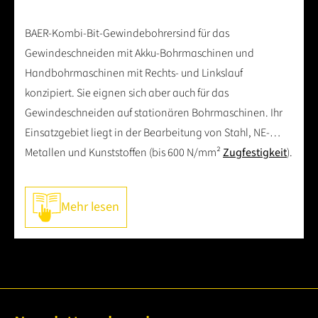
BAER-Kombi-Bit-Gewindebohrersind für das
Gewindeschneiden mit Akku-Bohrmaschinen und
Handbohrmaschinen mit Rechts- und Linkslauf
konzipiert. Sie eignen sich aber auch für das
Gewindeschneiden auf stationären Bohrmaschinen. Ihr
Einsatzgebiet liegt in der Bearbeitung von Stahl, NE-
Metallen und Kunststoffen (bis 600 N/mm²
Zugfestigkeit
).
Es können nur Durchgangsgewinde bis zu einer
maximalen Gewindetiefe von 1 x D gefertigt werden.
Mehr lesen
Besonders nützlich sind sie für Montagearbeiten und
Kleinserien. Achten Sie darauf, daß Werkzeugachse und
Lochachse genau fluchten und verwenden Sie ein
geeignetes
Schneidöl
. Für das Gewindeschneiden mit
Akku-Bohrmaschinen und Handbohrmaschinen
empfehlen wir für die
Abmessung
M 3 x 0,5 eine