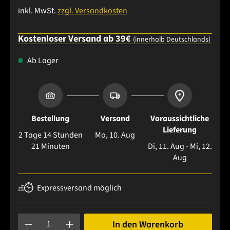
inkl. MwSt.
zzgl. Versandkosten
Kostenloser Versand ab 39€
(innerhalb Deutschlands)
Ab Lager
Bestellung
Versand
Voraussichtliche
Lieferung
2 Tage 14 Stunden
Mo, 10. Aug
21 Minuten
Di, 11. Aug - Mi, 12.
Aug
Expressversand möglich
Produkt Anzahl: Gib den gewünschten Wert ein oder benutze 
In den Warenkorb