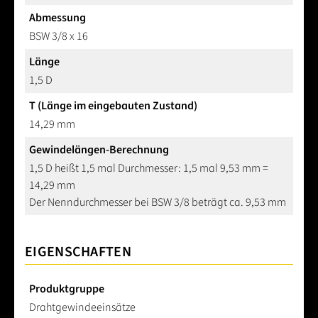
Abmessung
BSW 3/8 x 16
Länge
1,5 D
T (Länge im eingebauten Zustand)
14,29 mm
Gewindelängen-Berechnung
1,5 D heißt 1,5 mal Durchmesser: 1,5 mal 9,53 mm =
14,29 mm
Der Nenndurchmesser bei BSW 3/8 beträgt ca. 9,53 mm
EIGENSCHAFTEN
Produktgruppe
Drahtgewindeeinsätze