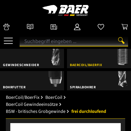
GEWINDESCHNEIDER
BAERCOIL/BAERFIX
BOHRFUTTER
SPIRALBOHRER
BaerCoil/BaerFix
BaerCoil
BaerCoil Gewindeeinsätze
BSW - britisches Grobgewinde
frei durchlaufend
Bildergalerie überspringen