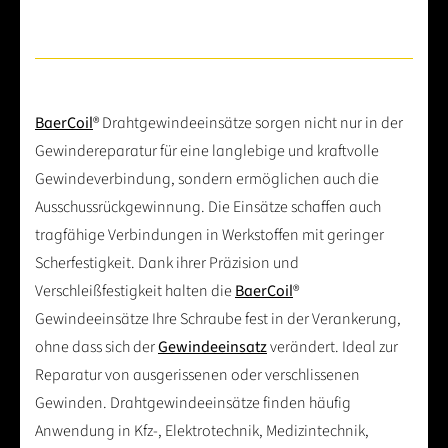
BaerCoil
® Drahtgewindeeinsätze sorgen nicht nur in der
Gewindereparatur für eine langlebige und kraftvolle
Gewindeverbindung, sondern ermöglichen auch die
Ausschussrückgewinnung. Die Einsätze schaffen auch
tragfähige Verbindungen in Werkstoffen mit geringer
Scherfestigkeit. Dank ihrer Präzision und
Verschleißfestigkeit halten die
BaerCoil
®
Gewindeeinsätze Ihre Schraube fest in der Verankerung,
ohne dass sich der
Gewindeeinsatz
verändert. Ideal zur
Reparatur von ausgerissenen oder verschlissenen
Gewinden. Drahtgewindeeinsätze finden häufig
Anwendung in Kfz-, Elektrotechnik, Medizintechnik,