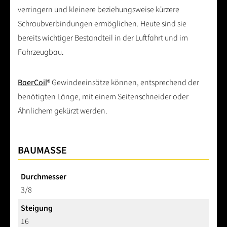
verringern und kleinere beziehungsweise kürzere
Schraubverbindungen ermöglichen. Heute sind sie
bereits wichtiger Bestandteil in der Luftfahrt und im
Fahrzeugbau.
BaerCoil
® Gewindeeinsätze können, entsprechend der
benötigten Länge, mit einem Seitenschneider oder
Ähnlichem gekürzt werden.
BAUMASSE
Durchmesser
3/8
Steigung
16