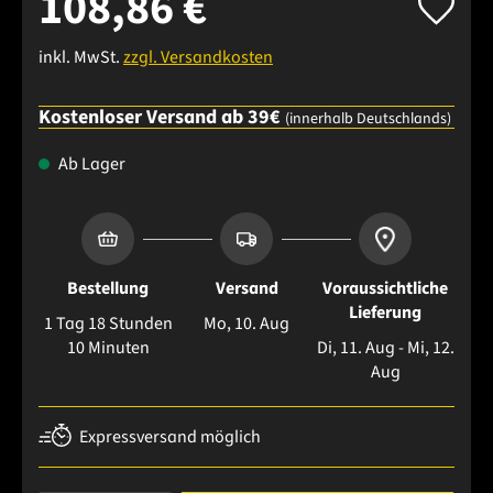
108,86 €
inkl. MwSt.
zzgl. Versandkosten
Kostenloser Versand ab 39€
(innerhalb Deutschlands)
Ab Lager
Bestellung
Versand
Voraussichtliche
Lieferung
1 Tag 18 Stunden
Mo, 10. Aug
10 Minuten
Di, 11. Aug - Mi, 12.
Aug
Expressversand möglich