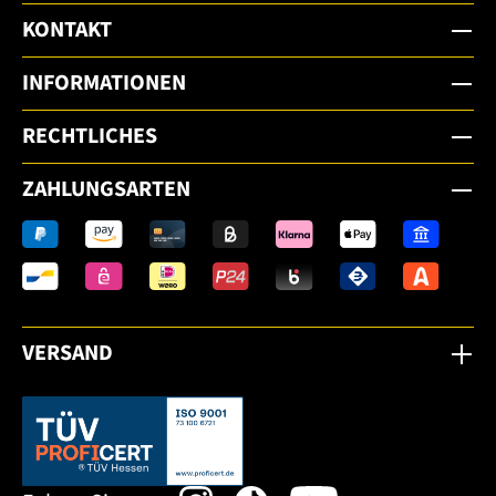
KONTAKT
INFORMATIONEN
RECHTLICHES
ZAHLUNGSARTEN
VERSAND
Dieser Link öffnet sich in einem neuen Tab.