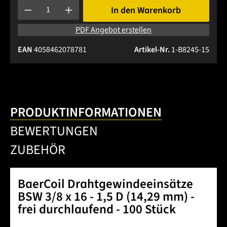
Produkt Anzahl: Gib den gewünschten Wert ein oder benutze 
In den Warenkorb
PDF Angebot erstellen
EAN
4058462078781
Artikel-Nr.
1-B8245-15
PRODUKTINFORMATIONEN
BEWERTUNGEN
ZUBEHÖR
BaerCoil Drahtgewindeeinsätze
BSW 3/8 x 16 - 1,5 D (14,29 mm) -
frei durchlaufend - 100 Stück