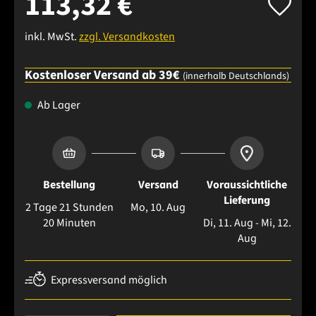
113,32 €
inkl. MwSt.
zzgl. Versandkosten
Kostenloser Versand ab 39€
(innerhalb Deutschlands)
Ab Lager
Bestellung
Versand
Voraussichtliche
Lieferung
2 Tage 21 Stunden
Mo, 10. Aug
20 Minuten
Di, 11. Aug - Mi, 12.
Aug
Expressversand möglich