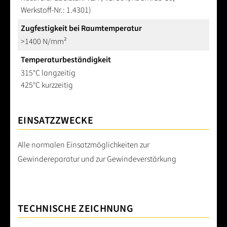
Werkstoff-Nr.: 1.4301)
Zugfestigkeit bei Raumtemperatur
>1400 N/mm²
Temperaturbeständigkeit
315°C langzeitig
425°C kurzzeitig
EINSATZZWECKE
Alle normalen Einsatzmöglichkeiten zur
Gewindereparatur und zur Gewindeverstärkung
TECHNISCHE ZEICHNUNG