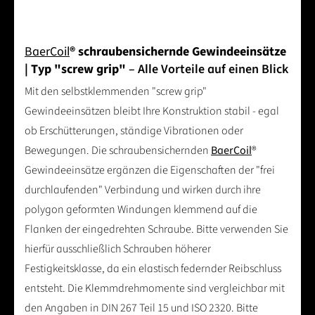
BaerCoil
® schraubensichernde Gewindeeinsätze
| Typ "screw grip"
– Alle Vorteile auf einen Blick
Mit den selbstklemmenden "screw grip"
Gewindeeinsätzen bleibt Ihre Konstruktion stabil - egal
ob Erschütterungen, ständige Vibrationen oder
Bewegungen. Die schraubensichernden
BaerCoil
®
Gewindeeinsätze ergänzen die Eigenschaften der "frei
durchlaufenden" Verbindung und wirken durch ihre
polygon geformten Windungen klemmend auf die
Flanken der eingedrehten Schraube. Bitte verwenden Sie
hierfür ausschließlich Schrauben höherer
Festigkeitsklasse, da ein elastisch federnder Reibschluss
entsteht. Die Klemmdrehmomente sind vergleichbar mit
den Angaben in DIN 267 Teil 15 und ISO 2320. Bitte