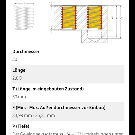
Durchmesser
30
Länge
2,0 D
T (Länge im eingebauten Zustand)
60 mm
F (Min. - Max. Außendurchmesser vor Einbau)
33,99 mm - 35,81 mm
P (Tiefe)
Der Gewindeeinsatz muss 1/4 – 1/2 Umdrehungen unter