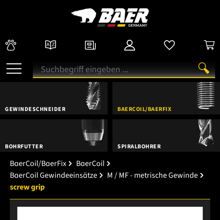
GEWINDESCHNEIDER
BAERCOIL/BAERFIX
BOHRFUTTER
SPIRALBOHRER
BaerCoil/BaerFix
BaerCoil
BaerCoil Gewindeeinsätze
M / MF - metrische Gewinde
screw grip
Bildergalerie überspringen