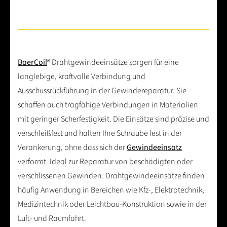
BaerCoil
® Drahtgewindeeinsätze sorgen für eine
langlebige, kraftvolle Verbindung und
Ausschussrückführung in der Gewindereparatur. Sie
schaffen auch tragfähige Verbindungen in Materialien
mit geringer Scherfestigkeit. Die Einsätze sind präzise und
verschleißfest und halten Ihre Schraube fest in der
Verankerung, ohne dass sich der
Gewindeeinsatz
verformt. Ideal zur Reparatur von beschädigten oder
verschlissenen Gewinden. Drahtgewindeeinsätze finden
häufig Anwendung in Bereichen wie Kfz-, Elektrotechnik,
Medizintechnik oder Leichtbau-Konstruktion sowie in der
Luft- und Raumfahrt.