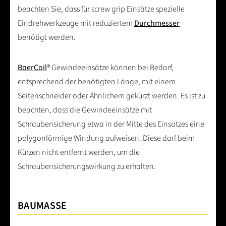
beachten Sie, dass für screw grip Einsätze spezielle
Eindrehwerkzeuge mit reduziertem
Durchmesser
benötigt werden.
BaerCoil
® Gewindeeinsätze können bei Bedarf,
entsprechend der benötigten Länge, mit einem
Seitenschneider oder Ähnlichem gekürzt werden. Es ist zu
beachten, dass die Gewindeeinsätze mit
Schraubensicherung etwa in der Mitte des Einsatzes eine
polygonförmige Windung aufweisen. Diese darf beim
Kürzen nicht entfernt werden, um die
Schraubensicherungswirkung zu erhalten.
BAUMASSE