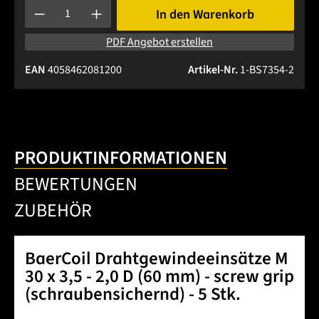
Produkt Anzahl: Gib den gewünschten Wert ein oder benutze 
In den Warenkorb
PDF Angebot erstellen
EAN
4058462081200
Artikel-Nr.
1-BS7354-2
PRODUKTINFORMATIONEN
BEWERTUNGEN
ZUBEHÖR
BaerCoil Drahtgewindeeinsätze M
30 x 3,5 - 2,0 D (60 mm) - screw grip
(schraubensichernd) - 5 Stk.