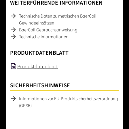
WEITERFÜHRENDE INFORMATIONEN
Technische Daten zu metrischen BaerCoil
Gewindeeinsätzen
BaerCoil Gebrauchsanweisung
Technische Informationen
PRODUKTDATENBLATT
Produktdatenblatt
SICHERHEITSHINWEISE
Informationen zur EU-Produktsicherheitsverordnung
(GPSR)