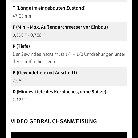
T (Länge im eingebauten Zustand)
47,63 mm
F (Min. - Max. Außendurchmesser vor Einbau)
0,690 '' - 0,758 ''
P (Tiefe)
Der Gewindeeinsatz muss 1/4 – 1/2 Umdrehungen unter
der Oberfläche sitzen
B (Gewindetiefe mit Anschnitt)
2,069 ''
D (Mindesttiefe des Kernloches, ohne Spitze)
2,125 ''
VIDEO GEBRAUCHSANWEISUNG