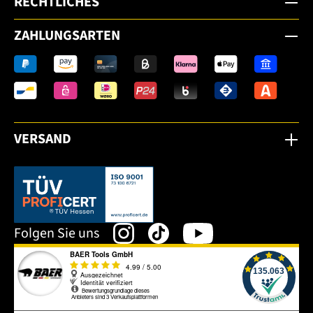
RECHTLICHES
ZAHLUNGSARTEN
VERSAND
Dieser Link öffnet sich in einem neuen Tab.
Folgen Sie uns