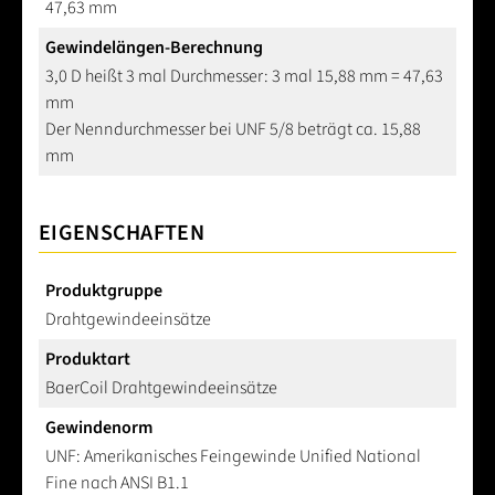
47,63 mm
Gewindelängen-Berechnung
3,0 D heißt 3 mal Durchmesser: 3 mal 15,88 mm = 47,63
mm
Der Nenndurchmesser bei UNF 5/8 beträgt ca. 15,88
mm
EIGENSCHAFTEN
Produktgruppe
Drahtgewindeeinsätze
Produktart
BaerCoil Drahtgewindeeinsätze
Gewindenorm
UNF: Amerikanisches Feingewinde Unified National
Fine nach ANSI B1.1