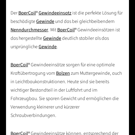
Der
BaerCoil
®
Gewindeeinsatz
ist die perfekte Lösung für
beschädigte
Gewinde
und das bei gleichbeibendem
Nenndurchmesser
. Mit
BaerCoil
® Gewindeeinsätzen ist
das hergestellte
Gewinde
deutlich stabiler als das
ursprüngliche
Gewinde
.
BaerCoil
® Gewindeeinsätze sorgen für eine optimale
Kraftübertragung vom
Bolzen
zum Muttergewinde, auch
in Leichtbaukonstruktionen. Heute sind sie bereits
wichtiger Bestandteil in der Luftfahrt und im
Fahrzeugbau. Sie sparen Gewicht und ermöglichen die
Verwendung kleinerer und kürzerer
Schraubverbindungen.
BaerCoil
® Gewindeeinsätze können, entsprechend der