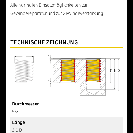
Alle normalen Einsatzmöglichkeiten zur
Gewindereparatur und zur Gewindeverstärkung
TECHNISCHE ZEICHNUNG
Durchmesser
5/8
Länge
3,0 D