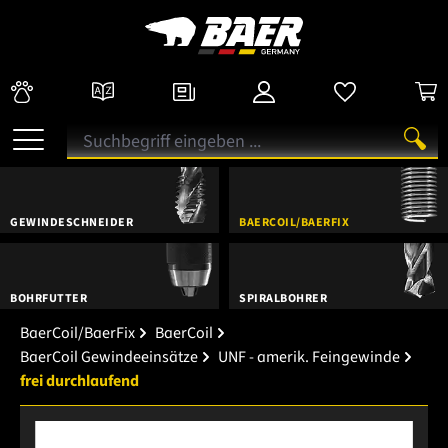
GEWINDESCHNEIDER
BAERCOIL/BAERFIX
BOHRFUTTER
SPIRALBOHRER
BaerCoil/BaerFix
BaerCoil
BaerCoil Gewindeeinsätze
UNF - amerik. Feingewinde
frei durchlaufend
Bildergalerie überspringen