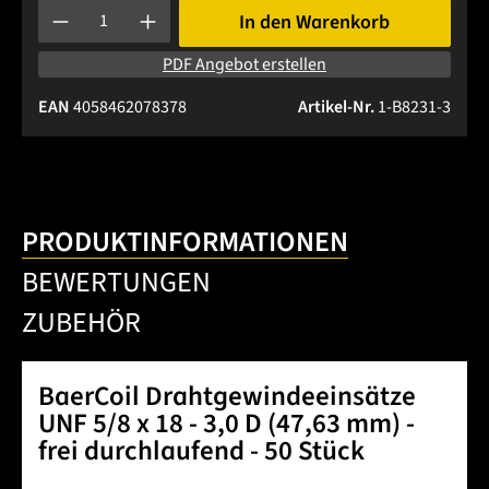
Produkt Anzahl: Gib den gewünschten Wert ein oder benutze 
In den Warenkorb
PDF Angebot erstellen
EAN
4058462078378
Artikel-Nr.
1-B8231-3
PRODUKTINFORMATIONEN
BEWERTUNGEN
ZUBEHÖR
BaerCoil Drahtgewindeeinsätze
UNF 5/8 x 18 - 3,0 D (47,63 mm) -
frei durchlaufend - 50 Stück