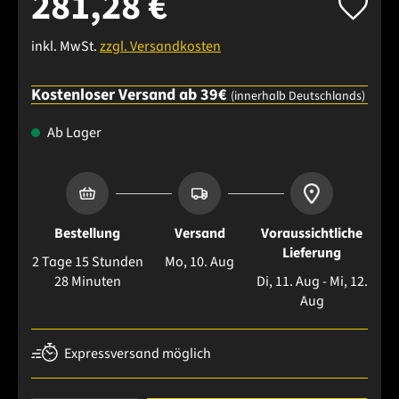
281,28 €
inkl. MwSt.
zzgl. Versandkosten
Kostenloser Versand ab 39€
(innerhalb Deutschlands)
Ab Lager
Bestellung
Versand
Voraussichtliche
Lieferung
2 Tage 15 Stunden
Mo, 10. Aug
28 Minuten
Di, 11. Aug - Mi, 12.
Aug
Expressversand möglich