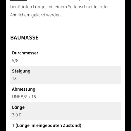
benötigten Länge, mit einem Seitenschneider oder
Ähnlichem gekürzt werden.
BAUMASSE
Durchmesser
5/8
Steigung
18
Abmessung
UNF 5/8 x 18
Länge
3,0 D
T (Länge im eingebauten Zustand)