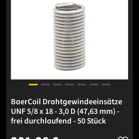
BaerCoil Drahtgewindeeinsätze
UNF 5/8 x 18 - 3,0 D (47,63 mm) -
frei durchlaufend - 50 Stück