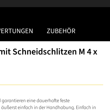
WERTUNGEN
ZUBEHÖR
it Schneidschlitzen M 4 x
 garantieren eine dauerhafte feste
äußerst einfach in der Handhabung. Einfach in