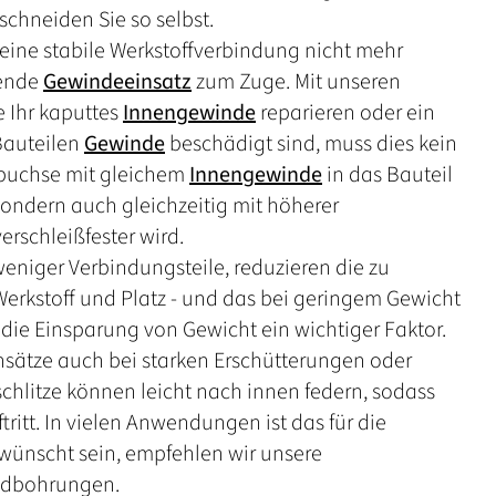
chneiden Sie so selbst.
t eine stabile Werkstoffverbindung nicht mehr
dende
Gewindeeinsatz
zum Zuge. Mit unseren
 Ihr kaputtes
Innengewinde
reparieren oder ein
 Bauteilen
Gewinde
beschädigt sind, muss dies kein
ebuchse mit gleichem
Innengewinde
in das Bauteil
 sondern auch gleichzeitig mit höherer
erschleißfester wird.
eniger Verbindungsteile, reduzieren die zu
kstoff und Platz - und das bei geringem Gewicht
die Einsparung von Gewicht ein wichtiger Faktor.
nsätze auch bei starken Erschütterungen oder
chlitze können leicht nach innen federn, sodass
tritt. In vielen Anwendungen ist das für die
erwünscht sein, empfehlen wir unsere
idbohrungen.