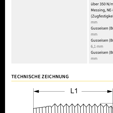
über 350 N/
Messing, NE-
(Zugfestigke
mm
Gusseisen (B
mm
Gusseisen (Br
6,1 mm
Gusseisen (B
mm
TECHNISCHE ZEICHNUNG