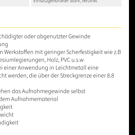
Einsatzgehärteter Stahl, verzinkt
chädigter oder abgenutzter Gewinde
ung
Werkstoffen mit geringer Scherfestigkeit wie z.B
siumlegierungen, Holz, PVC u.s.w
ei einer Anwendung in Leichtmetall eine
cht werden, die über der Streckgrenze einer 8.8
ehen das Aufnahmegewinde selbst
 dem Aufnahmematerial
gkeit
ewicht
digkeit