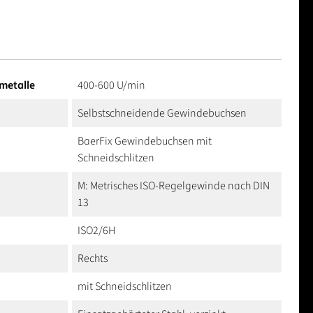
tmetalle
400-600 U/min
Selbstschneidende Gewindebuchsen
BaerFix Gewindebuchsen mit
Schneidschlitzen
M: Metrisches ISO-Regelgewinde nach DIN
13
ISO2/6H
Rechts
mit Schneidschlitzen