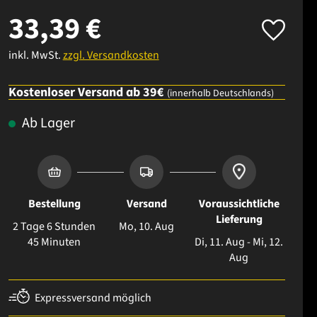
33,39 €
inkl. MwSt.
zzgl. Versandkosten
Kostenloser Versand ab 39€
(innerhalb Deutschlands)
Ab Lager
Bestellung
Versand
Voraussichtliche
Lieferung
2 Tage 6 Stunden
Mo, 10. Aug
45 Minuten
Di, 11. Aug - Mi, 12.
Aug
Expressversand möglich