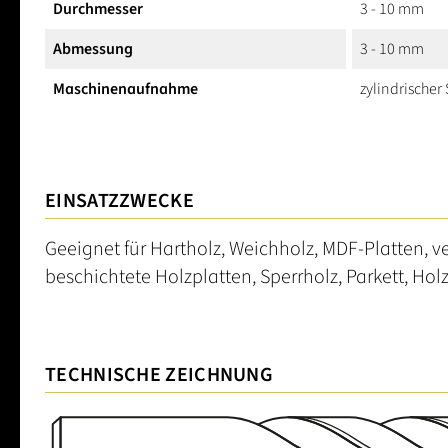
Durchmesser
3 - 10 mm
Abmessung
3 - 10 mm
Maschinenaufnahme
zylindrischer
EINSATZZWECKE
Geeignet für Hartholz, Weichholz, MDF-Platten, v
beschichtete Holzplatten, Sperrholz, Parkett, Hol
TECHNISCHE ZEICHNUNG