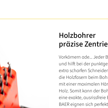
Holzbohrer
präzise Zentrie
Vorkörnern ade... Jeder B
und hilft bei der punktg
extra scharfen Schneiden
die Holzfasern beim Bohr
mit einer maximalen Här
Holz. Somit kann der Boh
eine exakte, ausrissfrei
BAER eignen sich perfek