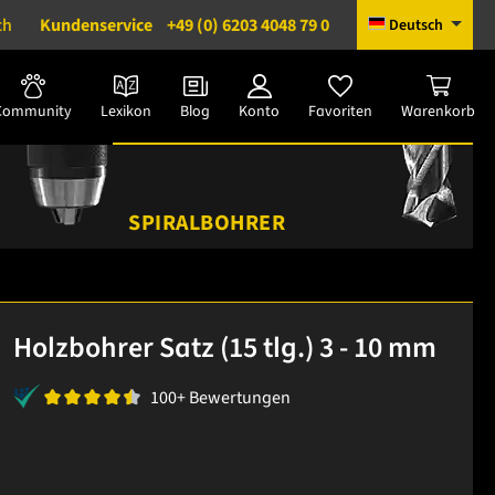
ch
Kundenservice
+49 (0) 6203 4048 79 0
Deutsch
Community
Lexikon
Blog
Konto
Favoriten
Warenkorb
SPIRALBOHRER
Holzbohrer Satz (15 tlg.) 3 - 10 mm
100+ Bewertungen