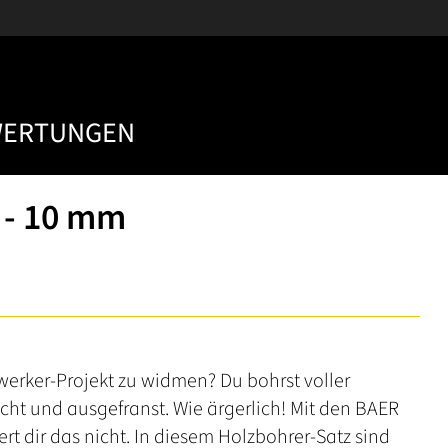
WERTUNGEN
3 - 10 mm
werker-Projekt zu widmen? Du bohrst voller
cht und ausgefranst. Wie ärgerlich! Mit den BAER
ert dir das nicht. In diesem Holzbohrer-Satz sind