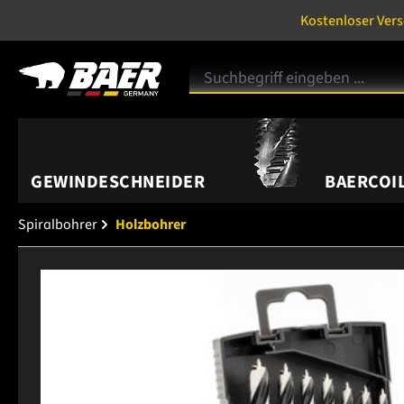
Kostenloser Ver
GEWINDESCHNEIDER
BAERCOIL
Spiralbohrer
Holzbohrer
Bildergalerie überspringen