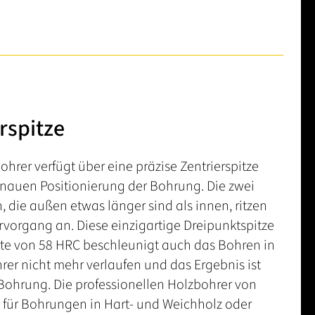
rspitze
ohrer verfügt über eine präzise Zentrierspitze
enauen Positionierung der Bohrung. Die zwei
, die außen etwas länger sind als innen, ritzen
vorgang an. Diese einzigartige Dreipunktspitze
te von 58 HRC beschleunigt auch das Bohren in
rer nicht mehr verlaufen und das Ergebnis ist
e Bohrung. Die professionellen Holzbohrer von
t für Bohrungen in Hart- und Weichholz oder