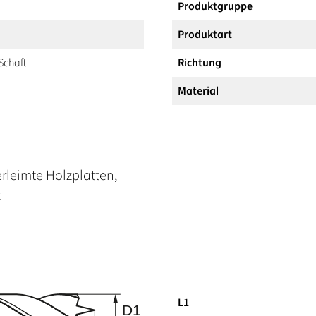
Produktgruppe
Produktart
 Schaft
Richtung
Material
erleimte Holzplatten,
z
L1