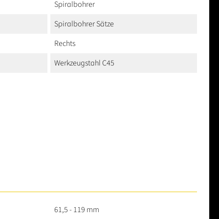
Spiralbohrer
Spiralbohrer Sätze
Rechts
Werkzeugstahl C45
61,5 - 119 mm