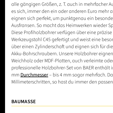
alle gängigen Größen, z. T. auch in mehrfacher 
es sich, immer den ein oder anderen Euro mehr 
eignen sich perfekt, um punktgenau ein besonde
Ausfransen. So macht das Heimwerken wieder S
Diese Profiholzbohrer verfügen über eine präzise
Werkzeugstahl C45 gefertigt und weist eine beso
über einen Zylinderschaft und eignen sich für 
Akku-Bohrschraubern. Unsere Holzbohrer eignen 
Weichholz oder MDF-Platten, auch verleimte oder
professionelle Holzbohrer-Set von BAER enthält 
mm
Durchmesser
– bis 4 mm sogar mehrfach. Das
Millimeterschritten, so hast du immer den passe
BAUMASSE