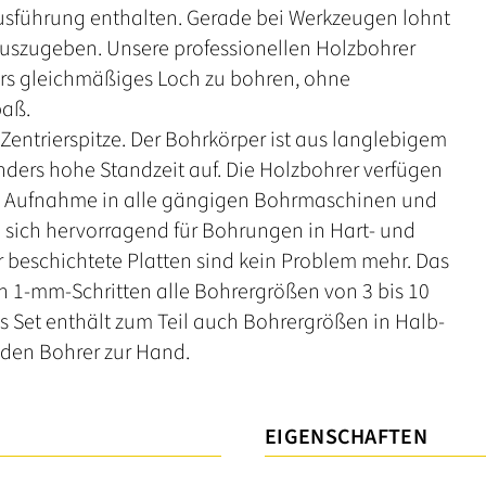
Ausführung enthalten. Gerade bei Werkzeugen lohnt
auszugeben. Unsere professionellen Holzbohrer
rs gleichmäßiges Loch zu bohren, ohne
paß.
 Zentrierspitze. Der Bohrkörper ist aus langlebigem
nders hohe Standzeit auf. Die Holzbohrer verfügen
die Aufnahme in alle gängigen Bohrmaschinen und
sich hervorragend für Bohrungen in Hart- und
 beschichtete Platten sind kein Problem mehr. Das
in 1-mm-Schritten alle Bohrergrößen von 3 bis 10
 Set enthält zum Teil auch Bohrergrößen in Halb-
nden Bohrer zur Hand.
EIGENSCHAFTEN