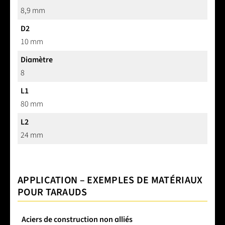
8,9 mm
D2
10 mm
Diamètre
8
L1
80 mm
L2
24 mm
APPLICATION – EXEMPLES DE MATÉRIAUX
POUR TARAUDS
Aciers de construction non alliés