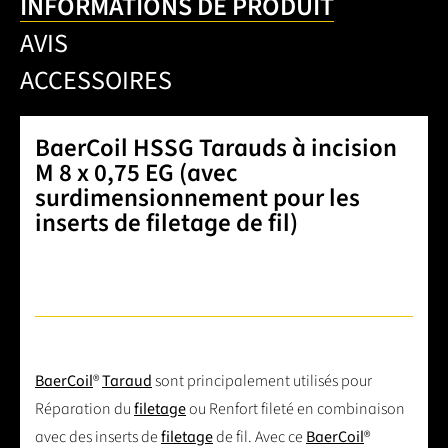
INFORMATIONS DE PRODUIT
AVIS
ACCESSOIRES
BaerCoil HSSG Tarauds à incision
M 8 x 0,75 EG (avec
surdimensionnement pour les
inserts de filetage de fil)
BaerCoil
®
Taraud
sont principalement utilisés pour
Réparation du
filetage
ou Renfort fileté en combinaison
avec des inserts de
filetage
de fil. Avec ce
BaerCoil
®