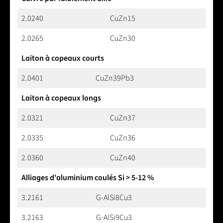
2.0240
CuZn15
2.0265
CuZn30
Laiton à copeaux courts
2.0401
CuZn39Pb3
Laiton à copeaux longs
2.0321
CuZn37
2.0335
CuZn36
2.0360
CuZn40
Alliages d'aluminium coulés Si > 5-12 %
3.2161
G-AlSi8Cu3
3.2163
G-AlSi9Cu3