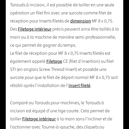
Tarauds à incision, il est possible de tailler en une seule
opération un filet fini avec une surcote comme filet de
réception pour Inserts filetés de
dimension
MF 8 x 0,75.
Des
Filetage intérieur
précis peuvent ainsi être taillés à la
main ou à la machine de manière semi-professionnelle,
ce qui permet de gagner du temps.
Le filet de réception pour MF 8 x 0,75 Inserts filetés est
également appelé
Filetage
CE (filet d'insertion) ou filet
STI (en anglais Screw Thread Insert) et possède une
surcote pour que le filet de départ normal MF 8 x 0,75 soit
rétabli après l'installation de l'
insert fileté
.
Comparé au Tarauds pour machines, le Tarauds à
incision est équipé d'une tige courte. Cela permet de
tailler
Filetage intérieur
à la main sans l'incliner et de
l'actionner avec Tourne-à-gauche, des cliquets ou