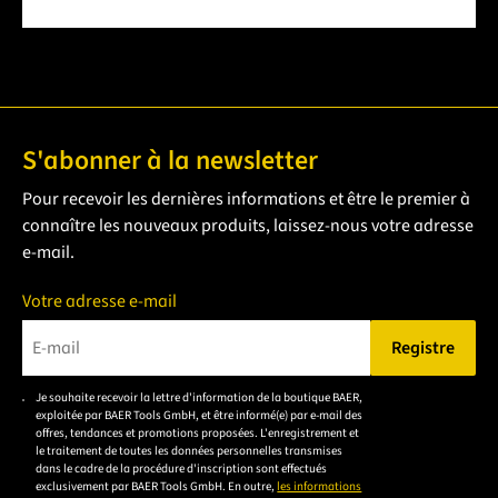
S'abonner à la newsletter
Pour recevoir les dernières informations et être le premier à
connaître les nouveaux produits, laissez-nous votre adresse
e-mail.
Votre adresse e-mail
Registre
Veuillez saisir une adresse e-mail valide.
Je souhaite recevoir la lettre d'information de la boutique BAER,
Veuillez
exploitée par BAER Tools GmbH, et être informé(e) par e-mail des
accepter la
offres, tendances et promotions proposées. L'enregistrement et
le traitement de toutes les données personnelles transmises
déclaration de
dans le cadre de la procédure d'inscription sont effectués
confidentialité
exclusivement par BAER Tools GmbH. En outre,
les informations