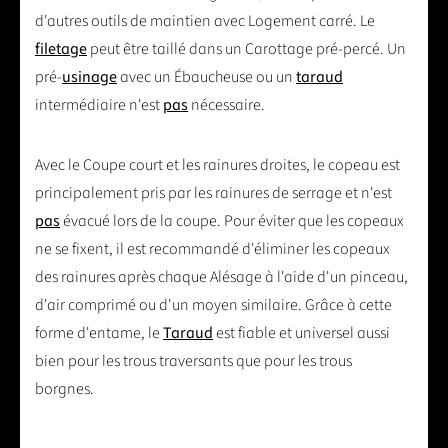
d'autres outils de maintien avec Logement carré. Le
filetage
peut être taillé dans un Carottage pré-percé. Un
pré-
usinage
avec un Ébaucheuse ou un
taraud
intermédiaire n'est
pas
nécessaire.
Avec le Coupe court et les rainures droites, le copeau est
principalement pris par les rainures de serrage et n'est
pas
évacué lors de la coupe. Pour éviter que les copeaux
ne se fixent, il est recommandé d'éliminer les copeaux
des rainures après chaque Alésage à l'aide d'un pinceau,
d'air comprimé ou d'un moyen similaire. Grâce à cette
forme d'entame, le
Taraud
est fiable et universel aussi
bien pour les trous traversants que pour les trous
borgnes.