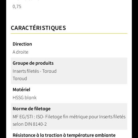
0,75
CARACTÉRISTIQUES
Direction
A droite
Groupe de produits
Inserts filetés - Taraud
Taraud
Matériel
HSSG blank
Norme de filetage
MF EG/STI : ISO- Filetage fin métrique pour Inserts filetés
selon DIN 8140-2
Résistance à la traction à température ambiante