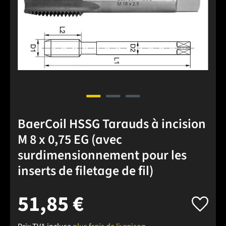
BaerCoil HSSG Tarauds à incision
M 8 x 0,75 EG (avec
surdimensionnement pour les
inserts de filetage de fil)
51,85 €