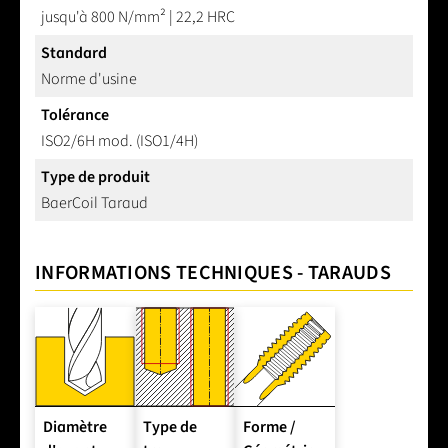
jusqu'à 800 N/mm² | 22,2 HRC
Standard
Norme d'usine
Tolérance
ISO2/6H mod. (ISO1/4H)
Type de produit
BaerCoil Taraud
INFORMATIONS TECHNIQUES - TARAUDS
Diamètre
Type de
Forme /