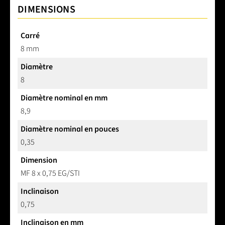
DIMENSIONS
Carré
8 mm
Diamètre
8
Diamètre nominal en mm
8,9
Diamètre nominal en pouces
0,35
Dimension
MF 8 x 0,75 EG/STI
Inclinaison
0,75
Inclinaison en mm