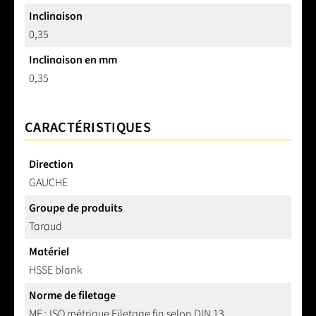
Inclinaison
0,35
Inclinaison en mm
0,35
CARACTÉRISTIQUES
Direction
GAUCHE
Groupe de produits
Taraud
Matériel
HSSE blank
Norme de filetage
MF : ISO métrique Filetage fin selon DIN 13