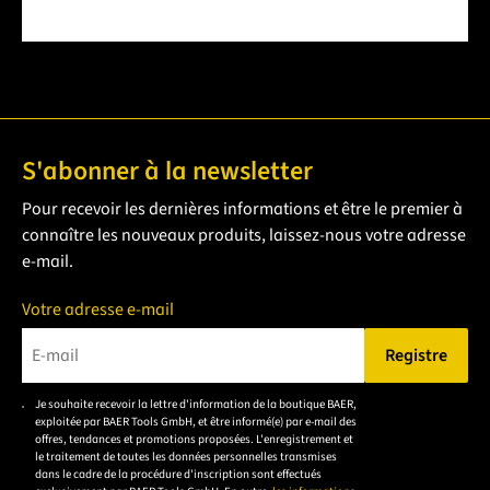
S'abonner à la newsletter
Pour recevoir les dernières informations et être le premier à
connaître les nouveaux produits, laissez-nous votre adresse
e-mail.
Votre adresse e-mail
Registre
Veuillez saisir une adresse e-mail valide.
Je souhaite recevoir la lettre d'information de la boutique BAER,
Veuillez
exploitée par BAER Tools GmbH, et être informé(e) par e-mail des
accepter la
offres, tendances et promotions proposées. L'enregistrement et
le traitement de toutes les données personnelles transmises
déclaration de
dans le cadre de la procédure d'inscription sont effectués
confidentialité