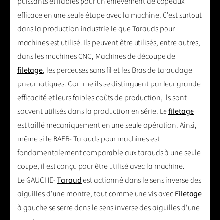
puissants et fiables pour un enlèvement de copeaux
efficace en une seule étape avec la machine. C'est surtout
dans la production industrielle que Tarauds pour
machines est utilisé. Ils peuvent être utilisés, entre autres,
dans les machines CNC, Machines de découpe de
filetage
, les perceuses sans fil et les Bras de taraudage
pneumatiques. Comme ils se distinguent par leur grande
efficacité et leurs faibles coûts de production, ils sont
souvent utilisés dans la production en série. Le
filetage
est taillé mécaniquement en une seule opération. Ainsi,
même si le BAER- Tarauds pour machines est
fondamentalement comparable aux tarauds à une seule
coupe, il est conçu pour être utilisé avec la machine.
Le GAUCHE-
Taraud
est actionné dans le sens inverse des
aiguilles d'une montre, tout comme une vis avec
Filetage
à gauche se serre dans le sens inverse des aiguilles d'une