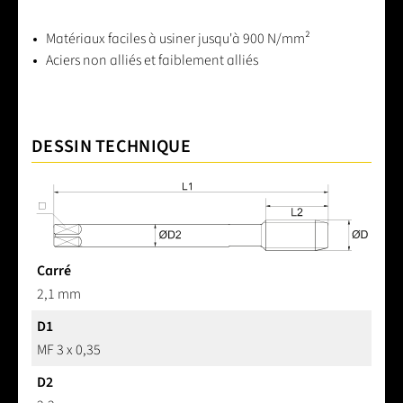
Matériaux faciles à usiner jusqu'à 900 N/mm²
Aciers non alliés et faiblement alliés
DESSIN TECHNIQUE
Carré
2,1 mm
D1
MF 3 x 0,35
D2