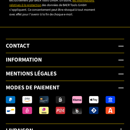
exclusivement par BAER Tools GmbH. En outre,
les informations
relatives à la protection
des données de BAER Tools GmbH
pour vous
s'appliquent. Ce consentement peut être révoqué à tout moment
inscrire.
avec effet pour l'avenir à la fin de chaque e-mail.
CONTACT
INFORMATION
MENTIONS LÉGALES
MODES DE PAIEMENT