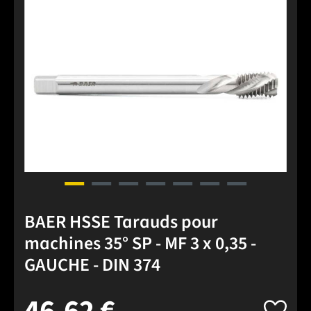
Ignorer la galerie d'images
BAER HSSE Tarauds pour
machines 35° SP - MF 3 x 0,35 -
GAUCHE - DIN 374