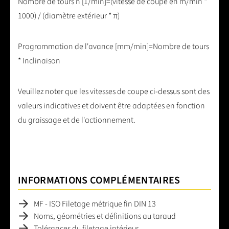
Nombre de tours n [1/min]=(vitesse de coupe en m/min *
1000) / (diamètre extérieur * π)
Programmation de l'avance [mm/min]=Nombre de tours
* Inclinaison
Veuillez noter que les vitesses de coupe ci-dessus sont des
valeurs indicatives et doivent être adaptées en fonction
du graissage et de l'actionnement.
INFORMATIONS COMPLÉMENTAIRES
MF - ISO Filetage métrique fin DIN 13
Noms, géométries et définitions au taraud
Tolérances du filetage intérieur