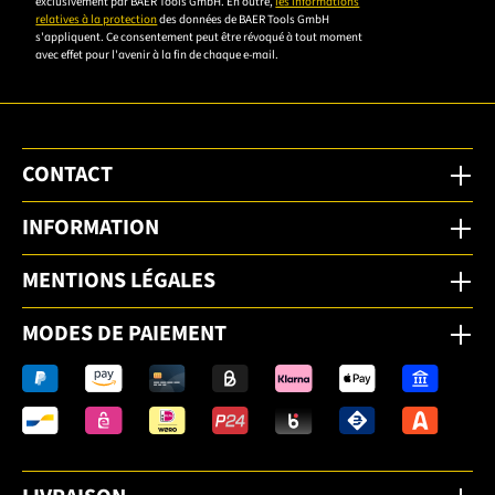
exclusivement par BAER Tools GmbH. En outre,
les informations
relatives à la protection
des données de BAER Tools GmbH
pour vous
s'appliquent. Ce consentement peut être révoqué à tout moment
inscrire.
avec effet pour l'avenir à la fin de chaque e-mail.
CONTACT
INFORMATION
MENTIONS LÉGALES
MODES DE PAIEMENT