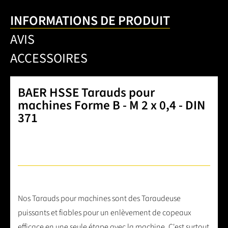
INFORMATIONS DE PRODUIT
AVIS
ACCESSOIRES
BAER HSSE Tarauds pour
machines Forme B - M 2 x 0,4 - DIN
371
Nos Tarauds pour machines sont des Taraudeuse
puissants et fiables pour un enlèvement de copeaux
efficace en une seule étape avec la machine. C'est surtout