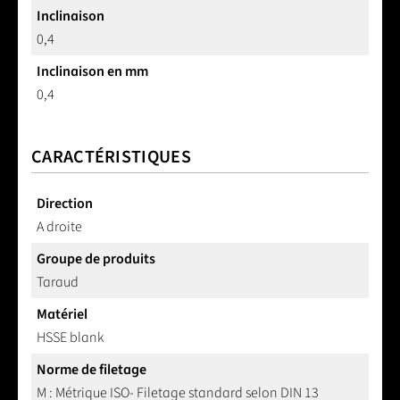
Inclinaison
0,4
Inclinaison en mm
0,4
CARACTÉRISTIQUES
Direction
A droite
Groupe de produits
Taraud
Matériel
HSSE blank
Norme de filetage
M : Métrique ISO- Filetage standard selon DIN 13