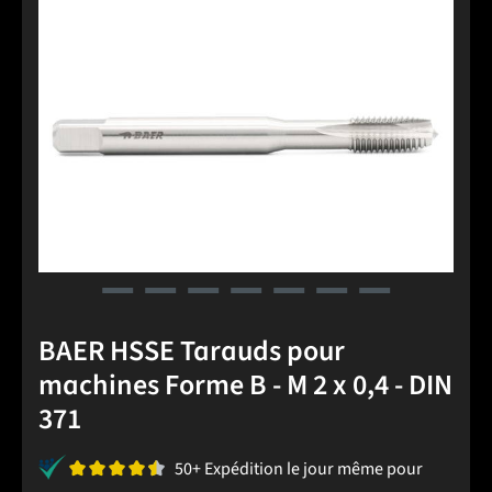
Ignorer la galerie d'images
BAER HSSE Tarauds pour
machines Forme B - M 2 x 0,4 - DIN
371
50+ Expédition le jour même pour