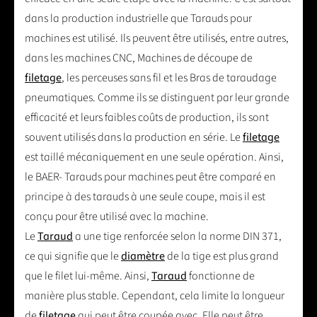
dans la production industrielle que Tarauds pour
machines est utilisé. Ils peuvent être utilisés, entre autres,
dans les machines CNC, Machines de découpe de
filetage
, les perceuses sans fil et les Bras de taraudage
pneumatiques. Comme ils se distinguent par leur grande
efficacité et leurs faibles coûts de production, ils sont
souvent utilisés dans la production en série. Le
filetage
est taillé mécaniquement en une seule opération. Ainsi,
le BAER- Tarauds pour machines peut être comparé en
principe à des tarauds à une seule coupe, mais il est
conçu pour être utilisé avec la machine.
Le
Taraud
a une tige renforcée selon la norme DIN 371,
ce qui signifie que le
diamètre
de la tige est plus grand
que le filet lui-même. Ainsi,
Taraud
fonctionne de
manière plus stable. Cependant, cela limite la longueur
de
filetage
qui peut être coupée avec. Elle peut être