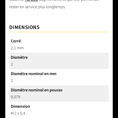
rester en service plus longtemps
DIMENSIONS
Carré
2,1 mm
Diamètre
2
Diamètre nominal en mm
2
Diamètre nominal en pouces
0,079
Dimension
M 2 x 0,4