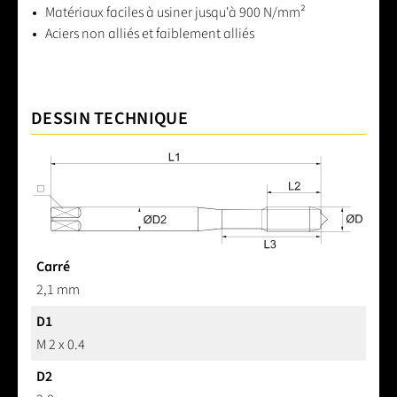
Matériaux faciles à usiner jusqu'à 900 N/mm²
Aciers non alliés et faiblement alliés
DESSIN TECHNIQUE
Carré
2,1 mm
D1
M 2 x 0.4
D2