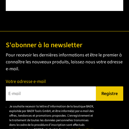
S'abonner à la newsletter
Pour recevoir les dernières informations et être le premier à
connaître les nouveaux produits, laissez-nous votre adresse
e-mail.
Votre adresse e-mail
Registre
Veuillez saisir une adresse e-mail valide.
Je souhaite recevoir la lettre d'information de la boutique BAER,
Veuillez
exploitée par BAER Tools GmbH, et être informé(e) par e-mail des
accepter la
offres, tendances et promotions proposées. L'enregistrement et
le traitement de toutes les données personnelles transmises
déclaration de
dans le cadre de la procédure d'inscription sont effectués
confidentialité