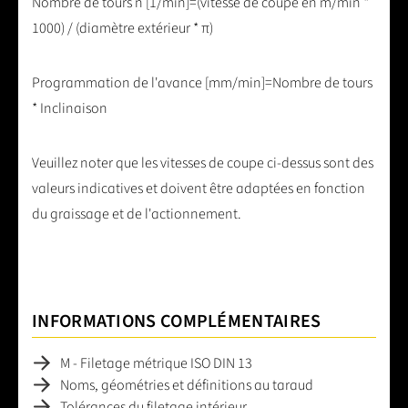
Nombre de tours n [1/min]=(vitesse de coupe en m/min *
1000) / (diamètre extérieur * π)
Programmation de l'avance [mm/min]=Nombre de tours
* Inclinaison
Veuillez noter que les vitesses de coupe ci-dessus sont des
valeurs indicatives et doivent être adaptées en fonction
du graissage et de l'actionnement.
INFORMATIONS COMPLÉMENTAIRES
M - Filetage métrique ISO DIN 13
Noms, géométries et définitions au taraud
Tolérances du filetage intérieur