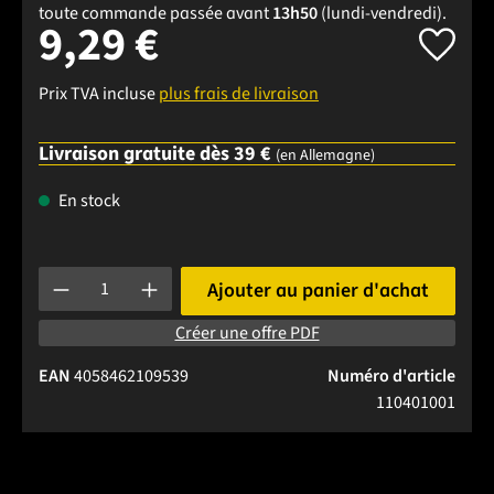
toute commande passée avant
13h50
(lundi-vendredi).
9,29 €
Prix TVA incluse
plus frais de livraison
Livraison gratuite dès 39 €
(en Allemagne)
En stock
Quantité de produit : Entrez la quantité souhaitée ou utilise
Ajouter au panier d'achat
Créer une offre PDF
EAN
4058462109539
Numéro d'article
110401001