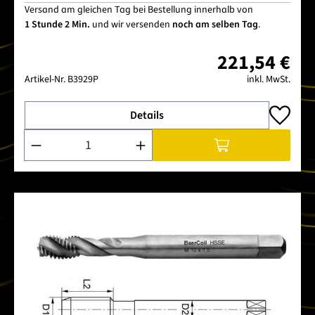
Versand am gleichen Tag bei Bestellung innerhalb von
1 Stunde 2 Min.
und wir versenden
noch am selben Tag
.
221,54 €
Artikel-Nr.
B3929P
inkl. MwSt.
Details
Produkt Anzahl: Gib den gewünschten Wert ein oder benutze 