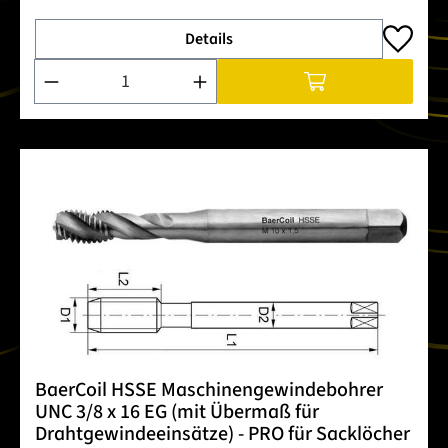
Details
Produkt Anzahl: Gib den gewünschten Wert ein oder benutze 
BaerCoil HSSE Maschinengewindebohrer
UNC 3/8 x 16 EG (mit Übermaß für
Drahtgewindeeinsätze) - PRO für Sacklöcher