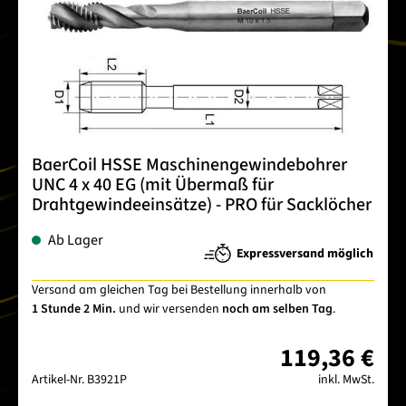
BaerCoil HSSE Maschinengewindebohrer
UNC 4 x 40 EG (mit Übermaß für
Drahtgewindeeinsätze) - PRO für Sacklöcher
Ab Lager
Expressversand möglich
Versand am gleichen Tag bei Bestellung innerhalb von
1 Stunde 2 Min.
und wir versenden
noch am selben Tag
.
119,36 €
Artikel-Nr.
B3921P
inkl. MwSt.