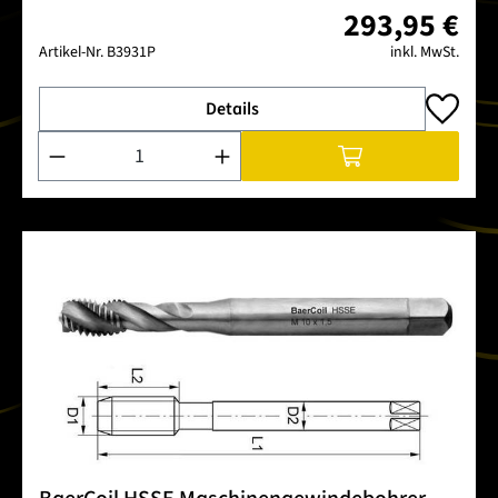
293,95 €
Artikel-Nr.
B3931P
inkl. MwSt.
Details
Produkt Anzahl: Gib den gewünschten Wert ein oder benutze 