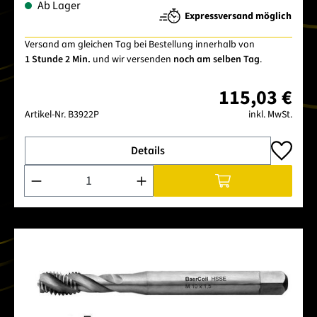
Ab Lager
Expressversand möglich
Versand am gleichen Tag bei Bestellung innerhalb von
1 Stunde 2 Min.
und wir versenden
noch am selben Tag
.
115,03 €
Artikel-Nr.
B3922P
inkl. MwSt.
Details
Produkt Anzahl: Gib den gewünschten Wert ein oder benutze 