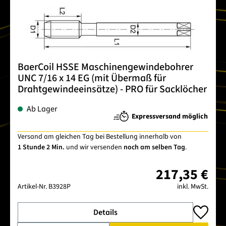
BaerCoil HSSE Maschinengewindebohrer
UNC 7/16 x 14 EG (mit Übermaß für
Drahtgewindeeinsätze) - PRO für Sacklöcher
Ab Lager
Expressversand möglich
Versand am gleichen Tag bei Bestellung innerhalb von
1 Stunde 2 Min.
und wir versenden
noch am selben Tag
.
217,35 €
Artikel-Nr.
B3928P
inkl. MwSt.
Details