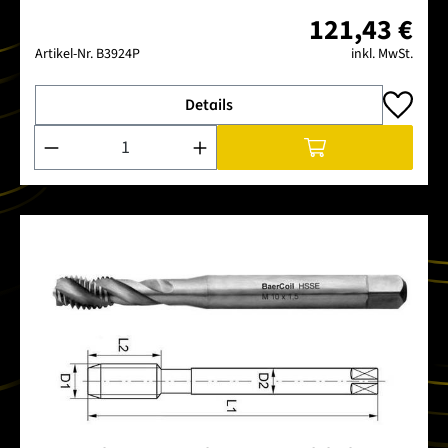
121,43 €
Artikel-Nr.
B3924P
inkl. MwSt.
Details
Produkt Anzahl: Gib den gewünschten Wert ein oder benutze 