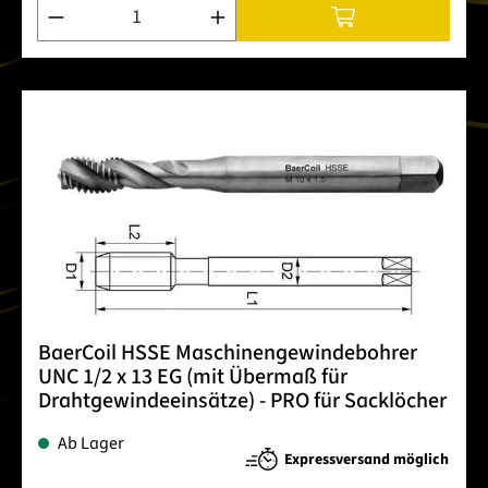
Produkt Anzahl: Gib den gewünschten Wert ein oder benutze 
BaerCoil HSSE Maschinengewindebohrer
UNC 1/2 x 13 EG (mit Übermaß für
Drahtgewindeeinsätze) - PRO für Sacklöcher
Ab Lager
Expressversand möglich