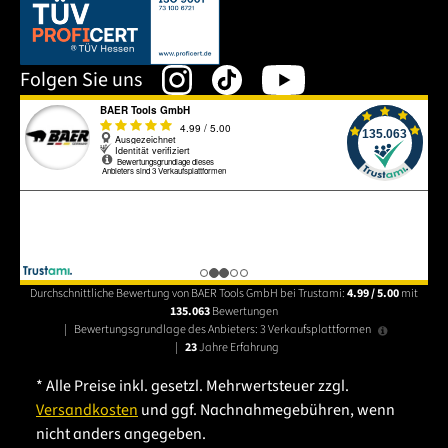
Dieser Link öffnet sich in einem neuen Tab.
Folgen Sie uns
Durchschnittliche Bewertung von BAER Tools GmbH bei Trustami:
4.99 / 5.00
mit
135.063
Bewertungen
|
Bewertungsgrundlage des Anbieters: 3 Verkaufsplattformen
|
23
Jahre Erfahrung
* Alle Preise inkl. gesetzl. Mehrwertsteuer zzgl.
Versandkosten
und ggf. Nachnahmegebühren, wenn
nicht anders angegeben.