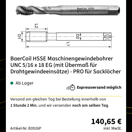
BaerCoil HSSE Maschinengewindebohrer
UNC 5/16 x 18 EG (mit Übermaß für
Drahtgewindeeinsätze) - PRO für Sacklöcher
Ab Lager
Expressversand möglich
Versand am gleichen Tag bei Bestellung innerhalb von
1 Stunde 2 Min.
und wir versenden
noch am selben Tag
.
140,65 €
Artikel-Nr.
B3926P
inkl. MwSt.