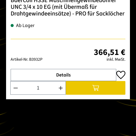
BaerCoil HSSE Maschinengewindebohrer
UNC 3/4 x 10 EG (mit Übermaß für
Drahtgewindeeinsätze) - PRO für Sacklöcher
Ab Lager
366,51 €
Artikel-Nr.
B3932P
inkl. MwSt.
Details
Produkt Anzahl: Gib den gewünschten Wert ein oder benutze 