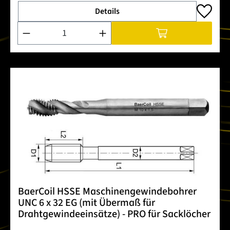
Details
Produkt Anzahl: Gib den gewünschten Wert ein oder benutze 
BaerCoil HSSE Maschinengewindebohrer
UNC 6 x 32 EG (mit Übermaß für
Drahtgewindeeinsätze) - PRO für Sacklöcher