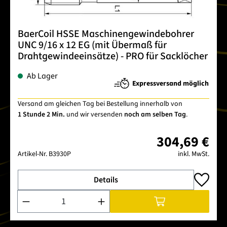
BaerCoil HSSE Maschinengewindebohrer
UNC 9/16 x 12 EG (mit Übermaß für
Drahtgewindeeinsätze) - PRO für Sacklöcher
Ab Lager
Expressversand möglich
Versand am gleichen Tag bei Bestellung innerhalb von
1 Stunde 2 Min.
und wir versenden
noch am selben Tag
.
304,69 €
Artikel-Nr.
B3930P
inkl. MwSt.
Details
Produkt Anzahl: Gib den gewünschten Wert ein oder benutze 