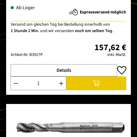
Ab Lager
Expressversand möglich
Versand am gleichen Tag bei Bestellung innerhalb von
1 Stunde 2 Min.
und wir versenden
noch am selben Tag
.
157,62 €
Artikel-Nr.
B3927P
inkl. MwSt.
Details
Produkt Anzahl: Gib den gewünschten Wert ein oder benutze 