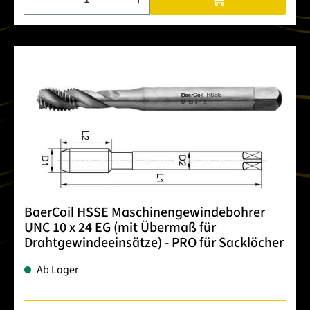
BaerCoil HSSE Maschinengewindebohrer
UNC 10 x 24 EG (mit Übermaß für
Drahtgewindeeinsätze) - PRO für Sacklöcher
Ab Lager