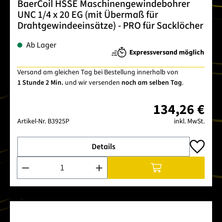
BaerCoil HSSE Maschinengewindebohrer
UNC 1/4 x 20 EG (mit Übermaß für
Drahtgewindeeinsätze) - PRO für Sacklöcher
Ab Lager
Expressversand möglich
Versand am gleichen Tag bei Bestellung innerhalb von
1 Stunde 2 Min.
und wir versenden
noch am selben Tag
.
134,26 €
Artikel-Nr.
B3925P
inkl. MwSt.
Details
Produkt Anzahl: Gib den gewünschten Wert ein oder benutze 