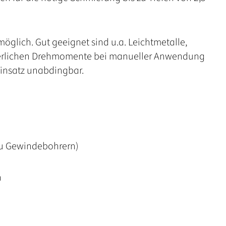
öglich. Gut geeignet sind u.a. Leichtmetalle,
orderlichen Drehmomente bei manueller Anwendung
einsatz unabdingbar.
 zu Gewindebohrern)
n