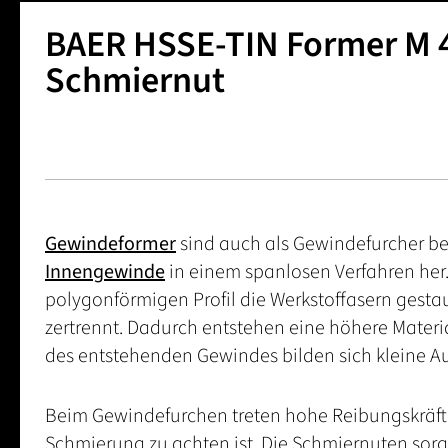
BAER HSSE-TIN Former M 4 
Schmiernut
Gewindeformer
sind auch als Gewindefurcher bek
Innengewinde
in einem spanlosen Verfahren he
polygonförmigen Profil die Werkstoffasern gest
zertrennt. Dadurch entstehen eine höhere Materia
des entstehenden Gewindes bilden sich kleine A
Beim Gewindefurchen treten hohe Reibungskräfte
Schmierung zu achten ist. Die Schmiernuten sorge