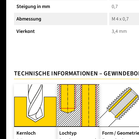
Steigung in mm
0,7
Abmessung
M 4 x 0,7
Vierkant
3,4 mm
TECHNISCHE INFORMATIONEN – GEWINDEB
Kernloch
Lochtyp
Form / Geometri