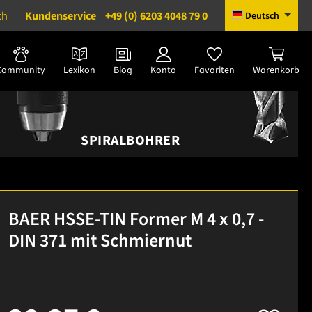
ch
Kundenservice
+49 (0) 6203 4048 79 0
Deutsch
Community
Lexikon
Blog
Konto
Favoriten
Warenkorb
SPIRALBOHRER
BAER HSSE-TIN Former M 4 x 0,7 -
DIN 371 mit Schmiernut