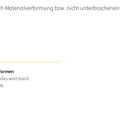
h Materialverformung bzw. nicht unterbrochenen
eformen
ndes wird durch
ht