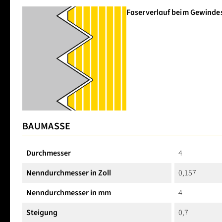
Faserverlauf beim Gewinde
BAUMASSE
Durchmesser
4
Nenndurchmesser in Zoll
0,157
Nenndurchmesser in mm
4
Steigung
0,7