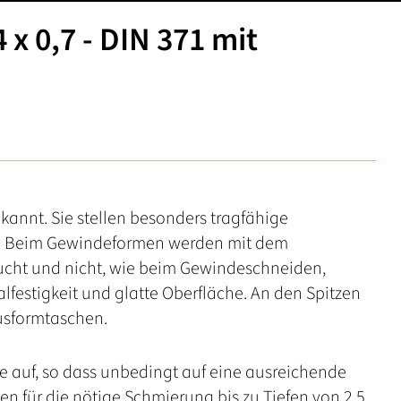
x 0,7 - DIN 371 mit
annt. Sie stellen besonders tragfähige
r. Beim Gewindeformen werden mit dem
aucht und nicht, wie beim Gewindeschneiden,
lfestigkeit und glatte Oberfläche. An den Spitzen
usformtaschen.
 auf, so dass unbedingt auf eine ausreichende
n für die nötige Schmierung bis zu Tiefen von 2,5