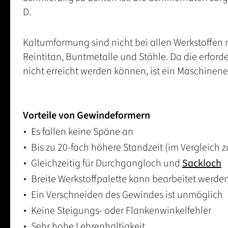
D.
Kaltumformung sind nicht bei allen Werkstoffen m
Reintitan, Buntmetalle und Stähle. Da die erf
nicht erreicht werden können, ist ein Maschinen
Vorteile von Gewindeformern
Es fallen keine Späne an
Bis zu 20-fach höhere Standzeit (im Vergleich
Gleichzeitig für Durchgangloch und
Sackloch
Breite Werkstoffpalette kann bearbeitet werde
Ein Verschneiden des Gewindes ist unmöglich
Keine Steigungs- oder Flankenwinkelfehler
Sehr hohe Lehrenhaltigkeit