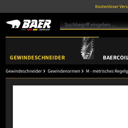
Kostenloser Ver
GEWINDESCHNEIDER
BAERCOIL
Gewindeschneider
Gewindenormen
M - metrisches Regel
Bildergalerie überspringen