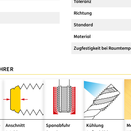
Toleranz
Richtung
Standard
Material
Zugfestigkeit bei Raumtemp
OHRER
e
Anschnitt
Spanabfuhr
Kühlung
Ma