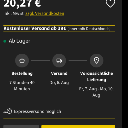
20,27 €
inkl. MwSt.
zzgl. Versandkosten
Kostenloser Versand ab 39€
(innerhalb Deutschlands)
Ab Lager
Bestellung
Versand
Voraussichtliche
Lieferung
7 Stunden 40
Do, 6. Aug
Minuten
Fr, 7. Aug - Mo, 10.
Aug
Expressversand möglich