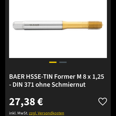
BAER HSSE-TIN Former M 8 x 1,25
- DIN 371 ohne Schmiernut
27,38 €
inkl. MwSt.
zzgl. Versandkosten