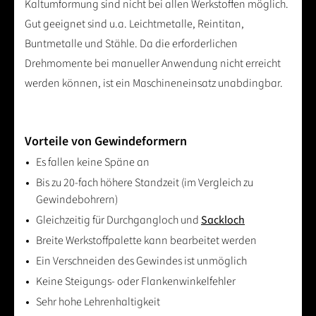
Kaltumformung sind nicht bei allen Werkstoffen möglich.
Gut geeignet sind u.a. Leichtmetalle, Reintitan,
Buntmetalle und Stähle. Da die erforderlichen
Drehmomente bei manueller Anwendung nicht erreicht
werden können, ist ein Maschineneinsatz unabdingbar.
Vorteile von Gewindeformern
Es fallen keine Späne an
Bis zu 20-fach höhere Standzeit (im Vergleich zu
Gewindebohrern)
Gleichzeitig für Durchgangloch und
Sackloch
Breite Werkstoffpalette kann bearbeitet werden
Ein Verschneiden des Gewindes ist unmöglich
Keine Steigungs- oder Flankenwinkelfehler
Sehr hohe Lehrenhaltigkeit