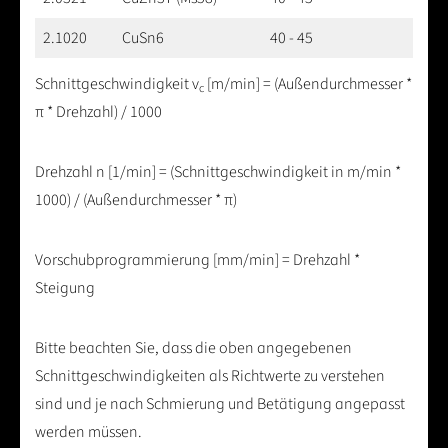
2.1020
CuSn6
40 - 45
Schnittgeschwindigkeit v
[m/min] = (Außendurchmesser *
c
π * Drehzahl) / 1000
Drehzahl n [1/min] = (Schnittgeschwindigkeit in m/min *
1000) / (Außendurchmesser * π)
Vorschubprogrammierung [mm/min] = Drehzahl *
Steigung
Bitte beachten Sie, dass die oben angegebenen
Schnittgeschwindigkeiten als Richtwerte zu verstehen
sind und je nach Schmierung und Betätigung angepasst
werden müssen.