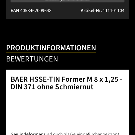
EAN
4058462009648
Artikel-Nr.
111101104
PRODUKTINFORMATIONEN
BEWERTUNGEN
BAER HSSE-TIN Former M 8 x 1,25 -
DIN 371 ohne Schmiernut
Gewindeformer
sind auch als Gewindefurcher bekannt.