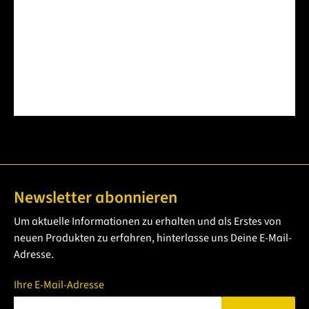
Keine Bewertungen gefunden. Teilen Sie Ihre
Erfahrungen mit anderen.
Newsletter abonnieren
Um aktuelle Informationen zu erhalten und als Erstes von
neuen Produkten zu erfahren, hinterlasse uns Deine E-Mail-
Adresse.
Ihre E-Mail-Adresse