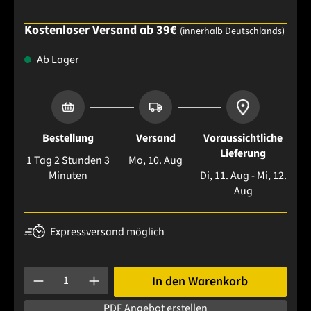
Kostenloser Versand ab 39€
(innerhalb Deutschlands)
Ab Lager
Bestellung
Versand
Voraussichtliche
Lieferung
1 Tag 2 Stunden 3
Mo, 10. Aug
Minuten
Di, 11. Aug - Mi, 12.
Aug
Expressversand möglich
Produkt Anzahl: Gib den gewünschten Wert ein oder benutze 
In den Warenkorb
PDF Angebot erstellen