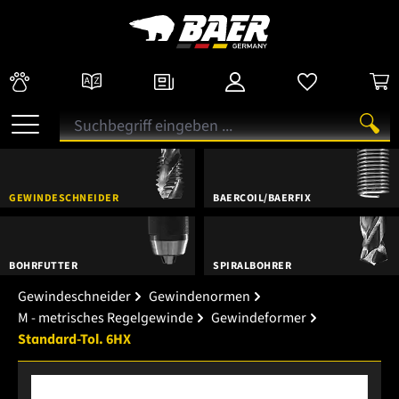
GEWINDESCHNEIDER
BAERCOIL/BAERFIX
BOHRFUTTER
SPIRALBOHRER
Gewindeschneider
Gewindenormen
M - metrisches Regelgewinde
Gewindeformer
Standard-Tol. 6HX
Bildergalerie überspringen