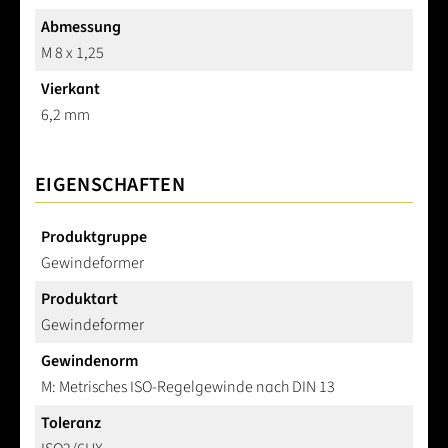
Abmessung
M 8 x 1,25
Vierkant
6,2 mm
EIGENSCHAFTEN
Produktgruppe
Gewindeformer
Produktart
Gewindeformer
Gewindenorm
M: Metrisches ISO-Regelgewinde nach DIN 13
Toleranz