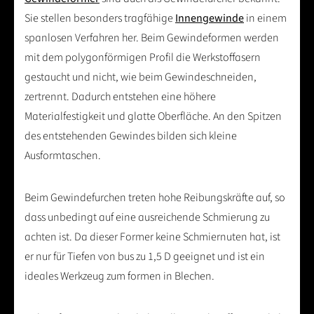
Sie stellen besonders tragfähige
Innengewinde
in einem
spanlosen Verfahren her. Beim Gewindeformen werden
mit dem polygonförmigen Profil die Werkstoffasern
gestaucht und nicht, wie beim Gewindeschneiden,
zertrennt. Dadurch entstehen eine höhere
Materialfestigkeit und glatte Oberfläche. An den Spitzen
des entstehenden Gewindes bilden sich kleine
Ausformtaschen.
Beim Gewindefurchen treten hohe Reibungskräfte auf, so
dass unbedingt auf eine ausreichende Schmierung zu
achten ist. Da dieser Former keine Schmiernuten hat, ist
er nur für Tiefen von bus zu 1,5 D geeignet und ist ein
ideales Werkzeug zum formen in Blechen.