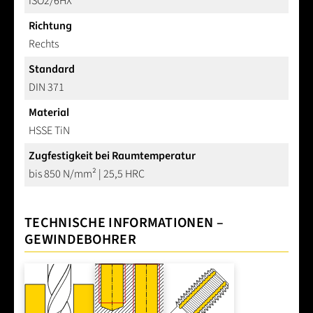
ISO2/6HX
Richtung
Rechts
Standard
DIN 371
Material
HSSE TiN
Zugfestigkeit bei Raumtemperatur
bis 850 N/mm² | 25,5 HRC
TECHNISCHE INFORMATIONEN –
GEWINDEBOHRER