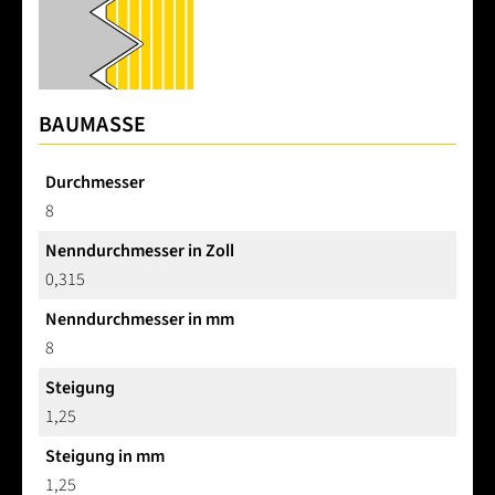
BAUMASSE
Durchmesser
8
Nenndurchmesser in Zoll
0,315
Nenndurchmesser in mm
8
Steigung
1,25
Steigung in mm
1,25