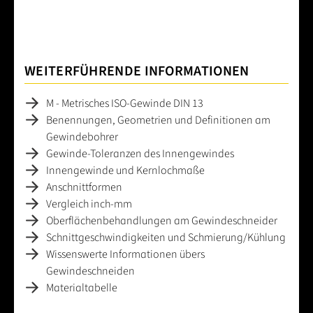
WEITERFÜHRENDE INFORMATIONEN
M - Metrisches ISO-Gewinde DIN 13
Benennungen, Geometrien und Definitionen am
Gewindebohrer
Gewinde-Toleranzen des Innengewindes
Innengewinde und Kernlochmaße
Anschnittformen
Vergleich inch-mm
Oberflächenbehandlungen am Gewindeschneider
Schnittgeschwindigkeiten und Schmierung/Kühlung
Wissenswerte Informationen übers
Gewindeschneiden
Materialtabelle