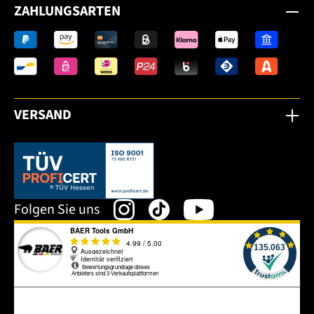
ZAHLUNGSARTEN
VERSAND
Dieser Link öffnet sich in einem neuen Tab.
Folgen Sie uns