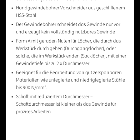
Handgewindebohrer Vorschneider aus geschliffenem
HSS-Stahl
Der Gewindebohrer schneidet das Gewinde nur vor
und erzeugt kein vollständig nutzbares Gewinde
Form A mit geraden Nuten für Löcher, die durch das
Werkstück durch gehen (Durchgangslöcher), oder
solche, die im Werkstück enden (Sacklöcher), mit einer
Gewindetiefe bis zu 2 x Durchmesser
Geeignet für die Bearbeitung von gut zerspanbaren
Materialien wie unlegierte und niedriglegierte Stähle
bis 900 N/mm².
Schaft mit reduziertem Durchmesser –
Schaftdurchmesser ist kleiner als das Gewinde für
präzises Arbeiten