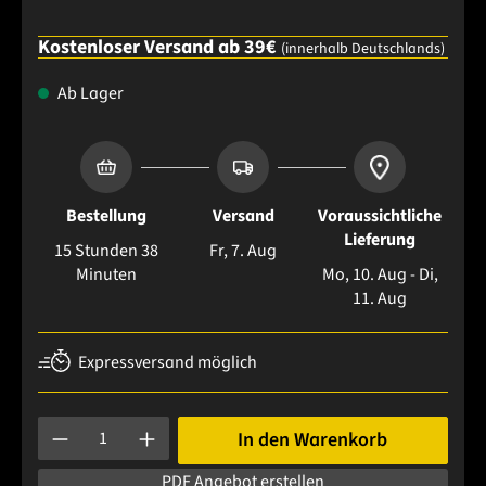
Kostenloser Versand ab 39€
(innerhalb Deutschlands)
Ab Lager
Bestellung
Versand
Voraussichtliche
Lieferung
15 Stunden 38
Fr, 7. Aug
Minuten
Mo, 10. Aug - Di,
11. Aug
Expressversand möglich
Produkt Anzahl: Gib den gewünschten Wert ein oder benutze 
In den Warenkorb
PDF Angebot erstellen