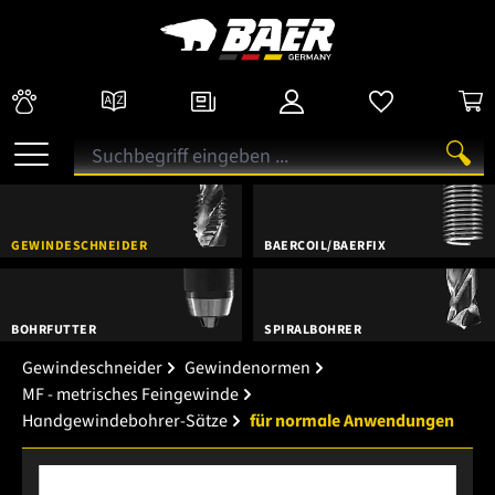
GEWINDESCHNEIDER
BAERCOIL/BAERFIX
BOHRFUTTER
SPIRALBOHRER
Gewindeschneider
Gewindenormen
MF - metrisches Feingewinde
Handgewindebohrer-Sätze
für normale Anwendungen
Bildergalerie überspringen