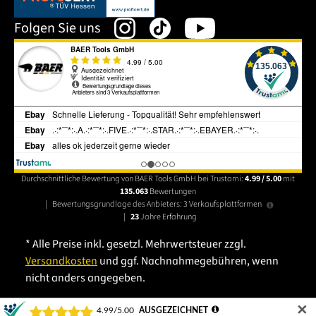
Folgen Sie uns
Durchschnittliche Bewertung von BAER Tools GmbH bei Trustami:
4.99 / 5.00
mit
135.063
Bewertungen
|
Bewertungsgrundlage des Anbieters: 3 Verkaufsplattformen
|
23
Jahre Erfahrung
* Alle Preise inkl. gesetzl. Mehrwertsteuer zzgl.
Versandkosten
und ggf. Nachnahmegebühren, wenn
nicht anders angegeben.
✕