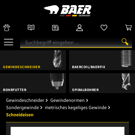
GEWINDESCHNEIDER
BAERCOIL/BAERFIX
BOHRFUTTER
SPIRALBOHRER
Gewindeschneider
Gewindenormen
Sondergewinde
metrisches kegeliges Gewinde
Schneideisen
Bildergalerie überspringen