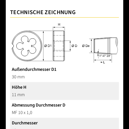
TECHNISCHE ZEICHNUNG
Außendurchmesser D1
30 mm
Höhe H
11 mm
Abmessung Durchmesser D
MF 10 x 1,0
Durchmesser