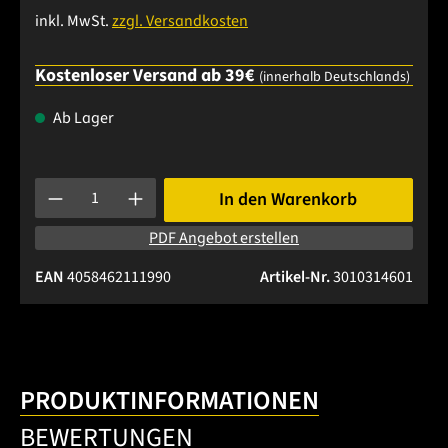
inkl. MwSt.
zzgl. Versandkosten
Kostenloser Versand ab 39€
(innerhalb Deutschlands)
Ab Lager
Produkt Anzahl: Gib den gewünschten Wert ein oder benutze 
In den Warenkorb
PDF Angebot erstellen
EAN
4058462111990
Artikel-Nr.
3010314601
PRODUKTINFORMATIONEN
BEWERTUNGEN