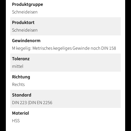
Produktgruppe
Schneideisen
Produktart
Schneideisen
Gewindenorm
M kegelig: Metrisches kegeliges Gewinde nach DIN 158
Toleranz
mittel
Richtung
Rechts
Standard
DIN 223 (DIN EN 2256
Material
HSS