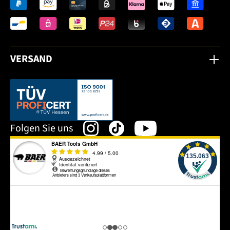
VERSAND
Dieser Link öffnet sich in einem neuen Tab.
Folgen Sie uns