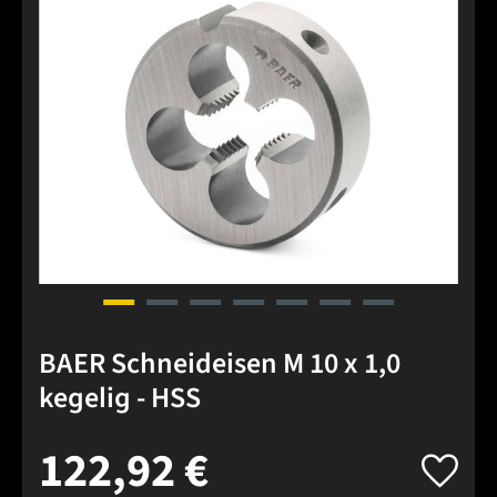
BAER Schneideisen M 10 x 1,0
kegelig - HSS
122,92 €