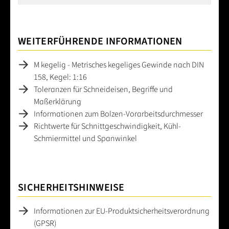
WEITERFÜHRENDE INFORMATIONEN
M kegelig - Metrisches kegeliges Gewinde nach DIN
158, Kegel: 1:16
Toleranzen für Schneideisen, Begriffe und
Maßerklärung
Informationen zum Bolzen-Vorarbeitsdurchmesser
Richtwerte für Schnittgeschwindigkeit, Kühl-
Schmiermittel und Spanwinkel
SICHERHEITSHINWEISE
Informationen zur EU-Produktsicherheitsverordnung
(GPSR)