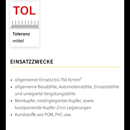
Toleranz
mittel
EINSATZZWECKE
allgemeiner Einsatz bis 750 N/mm²
allgemeine Baustähle, Automatenstähle, Einsatzstähle
und unlegierte Vergütungstähle
Reinkupfer, niedriglegiertes Kupfer, sowie
kurzspanende Kupfer-Zinn-Legierungen
Kunststoffe wie POM, PVC usw.