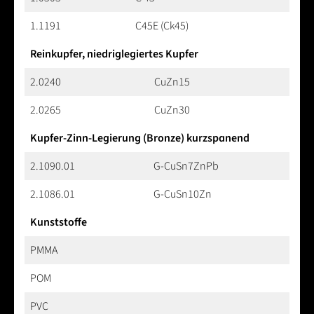
1.1191
C45E (Ck45)
Reinkupfer, niedriglegiertes Kupfer
2.0240
CuZn15
2.0265
CuZn30
Kupfer-Zinn-Legierung (Bronze) kurzspanend
2.1090.01
G-CuSn7ZnPb
2.1086.01
G-CuSn10Zn
Kunststoffe
PMMA
POM
PVC