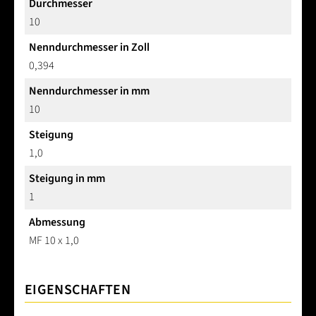
Durchmesser
10
Nenndurchmesser in Zoll
0,394
Nenndurchmesser in mm
10
Steigung
1,0
Steigung in mm
1
Abmessung
MF 10 x 1,0
EIGENSCHAFTEN