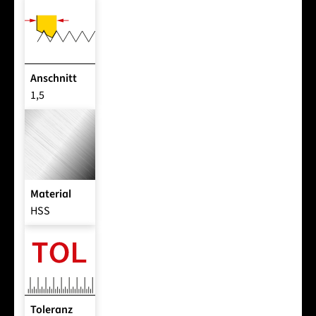
Anschnitt
1,5
Material
HSS
Toleranz