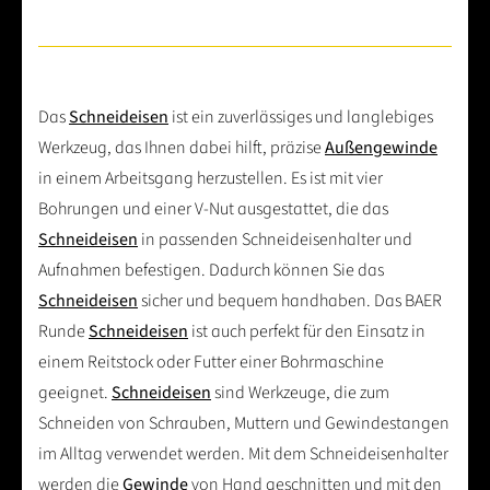
Das
Schneideisen
ist ein zuverlässiges und langlebiges
Werkzeug, das Ihnen dabei hilft, präzise
Außengewinde
in einem Arbeitsgang herzustellen. Es ist mit vier
Bohrungen und einer V-Nut ausgestattet, die das
Schneideisen
in passenden Schneideisenhalter und
Aufnahmen befestigen. Dadurch können Sie das
Schneideisen
sicher und bequem handhaben. Das BAER
Runde
Schneideisen
ist auch perfekt für den Einsatz in
einem Reitstock oder Futter einer Bohrmaschine
geeignet.
Schneideisen
sind Werkzeuge, die zum
Schneiden von Schrauben, Muttern und Gewindestangen
im Alltag verwendet werden. Mit dem Schneideisenhalter
werden die
Gewinde
von Hand geschnitten und mit den