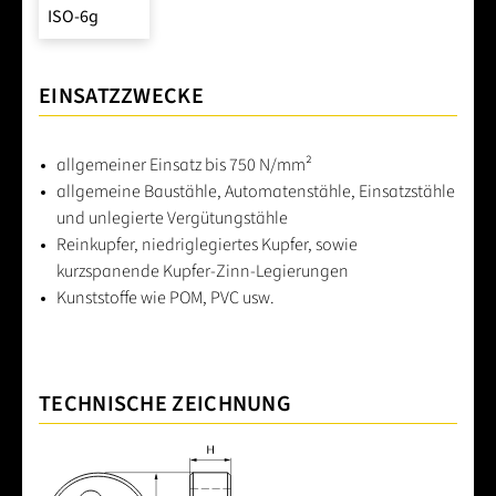
ISO-6g
EINSATZZWECKE
allgemeiner Einsatz bis 750 N/mm²
allgemeine Baustähle, Automatenstähle, Einsatzstähle
und unlegierte Vergütungstähle
Reinkupfer, niedriglegiertes Kupfer, sowie
kurzspanende Kupfer-Zinn-Legierungen
Kunststoffe wie POM, PVC usw.
TECHNISCHE ZEICHNUNG