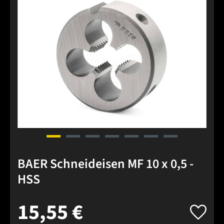
BAER Schneideisen MF 10 x 0,5 -
HSS
15,55 €