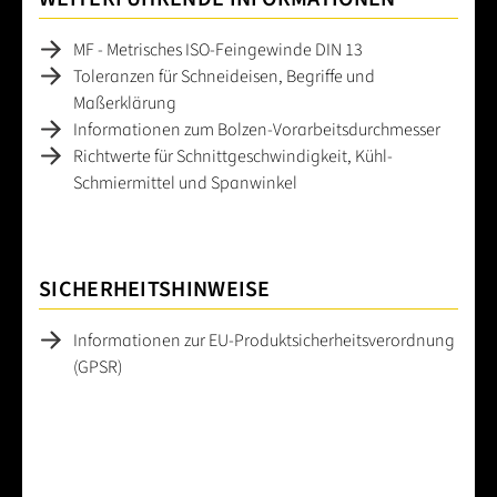
MF - Metrisches ISO-Feingewinde DIN 13
Toleranzen für Schneideisen, Begriffe und
Maßerklärung
Informationen zum Bolzen-Vorarbeitsdurchmesser
Richtwerte für Schnittgeschwindigkeit, Kühl-
Schmiermittel und Spanwinkel
SICHERHEITSHINWEISE
Informationen zur EU-Produktsicherheitsverordnung
(GPSR)