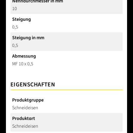
Nenndurchmesser in mm
10
Steigung
0,5
Steigung in mm
0,5
Abmessung
MF 10 x 0,5
EIGENSCHAFTEN
Produktgruppe
Schneideisen
Produktart
Schneideisen