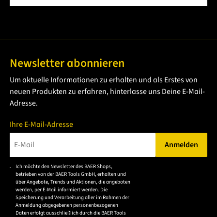
Newsletter abonnieren
Um aktuelle Informationen zu erhalten und als Erstes von
neuen Produkten zu erfahren, hinterlasse uns Deine E-Mail-
Adresse.
Ihre E-Mail-Adresse
Anmelden
Bitte geben Sie eine gültige E-Mail-Adresse ein.
Ich möchte den Newsletter des BAER Shops,
Bitte akzeptieren Sie
betrieben von der BAER Tools GmbH, erhalten und
die
über Angebote, Trends und Aktionen, die angeboten
werden, per E-Mail informiert werden. Die
Datenschutzerklärung,
Speicherung und Verarbeitung aller im Rahmen der
um sich anzumelden.
Anmeldung abgegebenen personenbezogenen
Daten erfolgt ausschließlich durch die BAER Tools