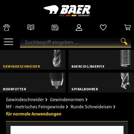
GEWINDESCHNEIDER
BAERCOIL/BAERFIX
BOHRFUTTER
SPIRALBOHRER
Gewindeschneider
Gewindenormen
MF - metrisches Feingewinde
Runde Schneideisen
für normale Anwendungen
Bildergalerie überspringen