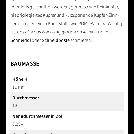
ebenfalls geschnitten werden, genauso wie Reinkupfer,
niedriglegiertes Kupfer und kurzspanende Kupfer-Zinn-
Legierungen. Auch Kunststoffe wie POM, PVC usw. Wichtig
ist, dass Sie das Werkzeug gerade ansetzen und mit
Schneidöl
oder
Schneidpaste
schmieren.
BAUMASSE
Höhe H
11 mm
Durchmesser
10
Nenndurchmesser in Zoll
0,394