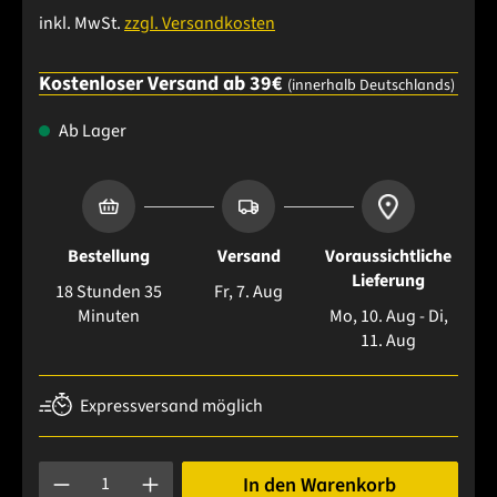
inkl. MwSt.
zzgl. Versandkosten
Kostenloser Versand ab 39€
(innerhalb Deutschlands)
Ab Lager
Bestellung
Versand
Voraussichtliche
Lieferung
18 Stunden 35
Fr, 7. Aug
Minuten
Mo, 10. Aug - Di,
11. Aug
Expressversand möglich
Produkt Anzahl: Gib den gewünschten Wert ein oder benutze 
In den Warenkorb