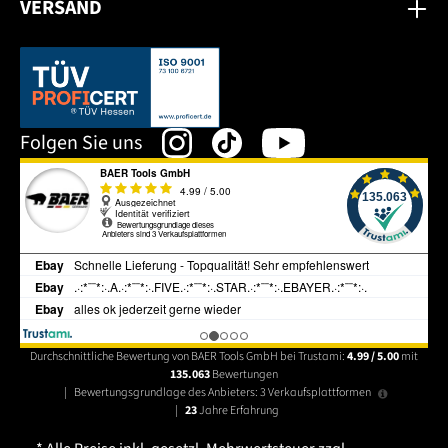
VERSAND
Dieser Link öffnet sich in einem neuen Tab.
Folgen Sie uns
Durchschnittliche Bewertung von BAER Tools GmbH bei Trustami:
4.99 / 5.00
mit
135.063
Bewertungen
|
Bewertungsgrundlage des Anbieters: 3 Verkaufsplattformen
|
23
Jahre Erfahrung