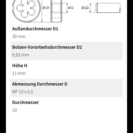
Außendurchmesser D1
30 mm
Bolzen-Vorarbeitsdurchmesser D2
9,93 mm
Höhe H
11 mm
Abmessung Durchmesser D
MF 10 x 0,5
Durchmesser
10