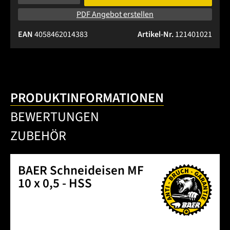
PDF Angebot erstellen
EAN
4058462014383
Artikel-Nr.
121401021
PRODUKTINFORMATIONEN
BEWERTUNGEN
ZUBEHÖR
BAER Schneideisen MF
10 x 0,5 - HSS