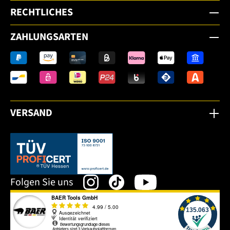
RECHTLICHES
ZAHLUNGSARTEN
VERSAND
Dieser Link öffnet sich in einem neuen Tab.
Folgen Sie uns