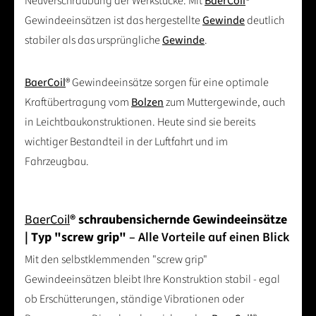
Neuverschraubung der Werkstücke. Mit
BaerCoil
®
Gewindeeinsätzen ist das hergestellte
Gewinde
deutlich
stabiler als das ursprüngliche
Gewinde
.
BaerCoil
® Gewindeeinsätze sorgen für eine optimale
Kraftübertragung vom
Bolzen
zum Muttergewinde, auch
in Leichtbaukonstruktionen. Heute sind sie bereits
wichtiger Bestandteil in der Luftfahrt und im
Fahrzeugbau.
BaerCoil
® schraubensichernde Gewindeeinsätze
| Typ "screw grip"
– Alle Vorteile auf einen Blick
Mit den selbstklemmenden "screw grip"
Gewindeeinsätzen bleibt Ihre Konstruktion stabil - egal
ob Erschütterungen, ständige Vibrationen oder