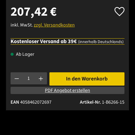
207,42 €
inkl. MwSt.
zzgl. Versandkosten
Kostenloser Versand ab 39€
(innerhalb Deutschlands)
Ab Lager
Produkt Anzahl: Gib den gewünschten Wert ein oder benutze 
In den Warenkorb
PDF Angebot erstellen
EAN
4058462072697
Artikel-Nr.
1-B6266-15