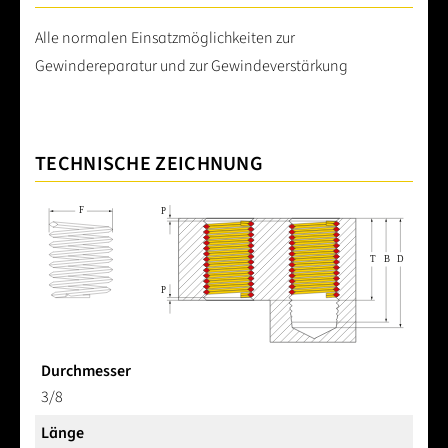
Alle normalen Einsatzmöglichkeiten zur
Gewindereparatur und zur Gewindeverstärkung
TECHNISCHE ZEICHNUNG
Durchmesser
3/8
Länge