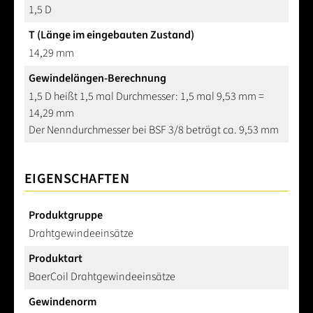
1,5 D
T (Länge im eingebauten Zustand)
14,29 mm
Gewindelängen-Berechnung
1,5 D heißt 1,5 mal Durchmesser: 1,5 mal 9,53 mm =
14,29 mm
Der Nenndurchmesser bei BSF 3/8 beträgt ca. 9,53 mm
EIGENSCHAFTEN
Produktgruppe
Drahtgewindeeinsätze
Produktart
BaerCoil Drahtgewindeeinsätze
Gewindenorm