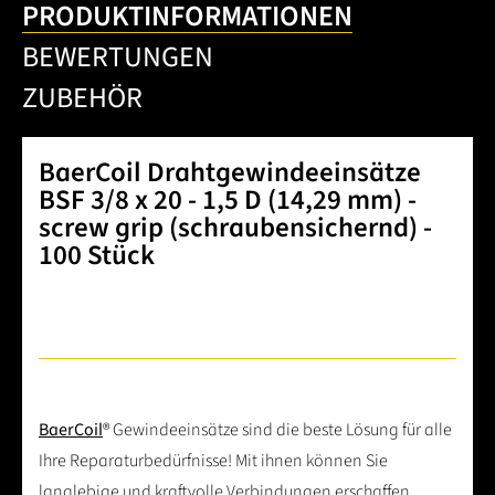
PRODUKTINFORMATIONEN
BEWERTUNGEN
ZUBEHÖR
BaerCoil Drahtgewindeeinsätze
BSF 3/8 x 20 - 1,5 D (14,29 mm) -
screw grip (schraubensichernd) -
100 Stück
BaerCoil
® Gewindeeinsätze sind die beste Lösung für alle
Ihre Reparaturbedürfnisse! Mit ihnen können Sie
langlebige und kraftvolle Verbindungen erschaffen.