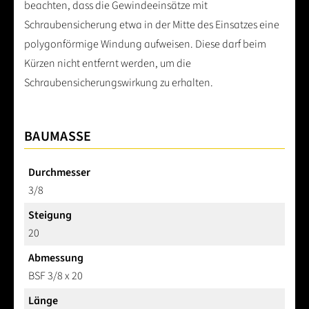
beachten, dass die Gewindeeinsätze mit
Schraubensicherung etwa in der Mitte des Einsatzes eine
polygonförmige Windung aufweisen. Diese darf beim
Kürzen nicht entfernt werden, um die
Schraubensicherungswirkung zu erhalten.
BAUMASSE
Durchmesser
3/8
Steigung
20
Abmessung
BSF 3/8 x 20
Länge