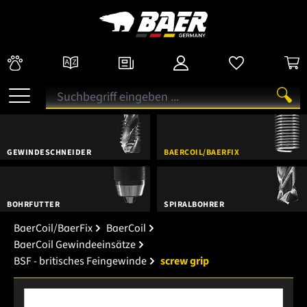
GEWINDESCHNEIDER
BAERCOIL/BAERFIX
BOHRFUTTER
SPIRALBOHRER
BaerCoil/BaerFix
BaerCoil
BaerCoil Gewindeeinsätze
BSF - britisches Feingewinde
screw grip
Bildergalerie überspringen