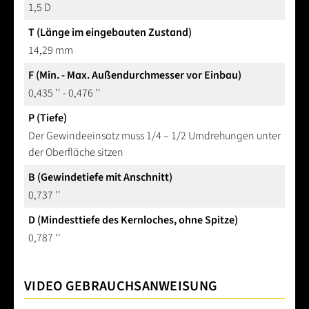
1,5 D
T (Länge im eingebauten Zustand)
14,29 mm
F (Min. - Max. Außendurchmesser vor Einbau)
0,435 '' - 0,476 ''
P (Tiefe)
Der Gewindeeinsatz muss 1/4 – 1/2 Umdrehungen unter
der Oberfläche sitzen
B (Gewindetiefe mit Anschnitt)
0,737 ''
D (Mindesttiefe des Kernloches, ohne Spitze)
0,787 ''
VIDEO GEBRAUCHSANWEISUNG