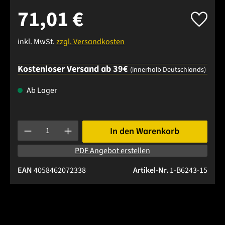
71,01 €
inkl. MwSt.
zzgl. Versandkosten
Kostenloser Versand ab 39€
(innerhalb Deutschlands)
Ab Lager
Produkt Anzahl: Gib den gewünschten Wert ein oder benutze 
In den Warenkorb
PDF Angebot erstellen
EAN
4058462072338
Artikel-Nr.
1-B6243-15