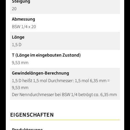
Steigung
20
Abmessung
BSW 1/4 x 20
Länge
1,5 D
T (Länge im eingebauten Zustand)
9,53 mm
Gewindelängen-Berechnung
1,5 D heißt 1,5 mal Durchmesser: 1,5 mal 6,35 mm =
9,53 mm
Der Nenndurchmesser bei BSW 1/4 beträgt ca. 6,35 mm
EIGENSCHAFTEN