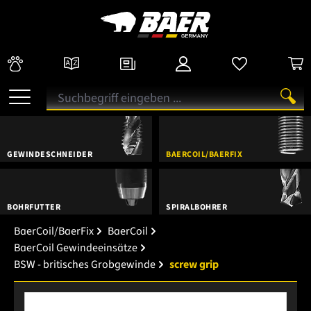
GEWINDESCHNEIDER
BAERCOIL/BAERFIX
BOHRFUTTER
SPIRALBOHRER
BaerCoil/BaerFix
BaerCoil
BaerCoil Gewindeeinsätze
BSW - britisches Grobgewinde
screw grip
Bildergalerie überspringen