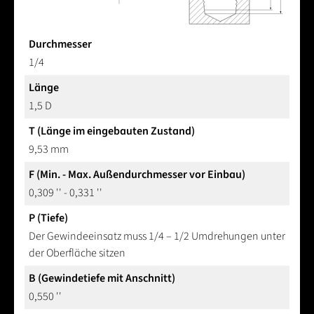
Durchmesser
1/4
Länge
1,5 D
T (Länge im eingebauten Zustand)
9,53 mm
F (Min. - Max. Außendurchmesser vor Einbau)
0,309 '' - 0,331 ''
P (Tiefe)
Der Gewindeeinsatz muss 1/4 – 1/2 Umdrehungen unter
der Oberfläche sitzen
B (Gewindetiefe mit Anschnitt)
0,550 ''