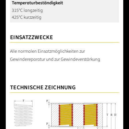
Temperaturbeständigkeit
315°C langzeitig
425°C kurzzeitig
EINSATZZWECKE
Alle normalen Einsatzmöglichkeiten zur
Gewindereparatur und zur Gewindeverstärkung
TECHNISCHE ZEICHNUNG