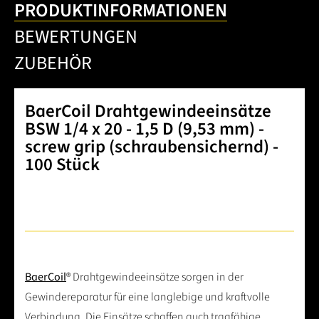
PRODUKTINFORMATIONEN
BEWERTUNGEN
ZUBEHÖR
BaerCoil Drahtgewindeeinsätze
BSW 1/4 x 20 - 1,5 D (9,53 mm) -
screw grip (schraubensichernd) -
100 Stück
BaerCoil
® Drahtgewindeeinsätze sorgen in der
Gewindereparatur für eine langlebige und kraftvolle
Verbindung. Die Einsätze schaffen auch tragfähige