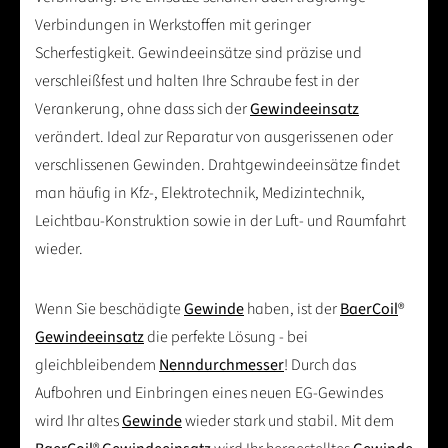
Verbindungen in Werkstoffen mit geringer
Scherfestigkeit. Gewindeeinsätze sind präzise und
verschleißfest und halten Ihre Schraube fest in der
Verankerung, ohne dass sich der
Gewindeeinsatz
verändert. Ideal zur Reparatur von ausgerissenen oder
verschlissenen Gewinden. Drahtgewindeeinsätze findet
man häufig in Kfz-, Elektrotechnik, Medizintechnik,
Leichtbau-Konstruktion sowie in der Luft- und Raumfahrt
wieder.
Wenn Sie beschädigte
Gewinde
haben, ist der
BaerCoil
®
Gewindeeinsatz
die perfekte Lösung - bei
gleichbleibendem
Nenndurchmesser
! Durch das
Aufbohren und Einbringen eines neuen EG-Gewindes
wird Ihr altes
Gewinde
wieder stark und stabil. Mit dem