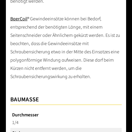
benötigt werden.
BaerCoil
® Gewindeeinsätze können bei Bedarf,
entsprechend der benötigten Länge, mit einem
Seitenschneider oder Ähnlichem gekürzt werden. Es ist zu
beachten, dass die Gewindeeinsätze mit
Schraubensicherung etwa in der Mitte des Einsatzes eine
polygonförmige Windung aufweisen. Diese darf beim
Kürzen nicht entfernt werden, um die
Schraubensicherungswirkung zu erhalten.
BAUMASSE
Durchmesser
1/4