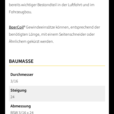
bereits wichtiger Bestandteil in der Luftfahrt und im
Fahrzeugbau.
BaerCoil
® Gewindeeinsätze können, entsprechend der
benötigten Länge, mit einem Seitenschneider oder
Ähnlichem gekürzt werden.
BAUMASSE
Durchmesser
3/16
Steigung
24
Abmessung
BSW 3/16 x 24