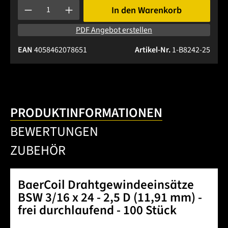
Produkt Anzahl: Gib den gewünschten Wert ein oder benutze 
In den Warenkorb
PDF Angebot erstellen
EAN
4058462078651
Artikel-Nr.
1-B8242-25
PRODUKTINFORMATIONEN
BEWERTUNGEN
ZUBEHÖR
BaerCoil Drahtgewindeeinsätze
BSW 3/16 x 24 - 2,5 D (11,91 mm) -
frei durchlaufend - 100 Stück