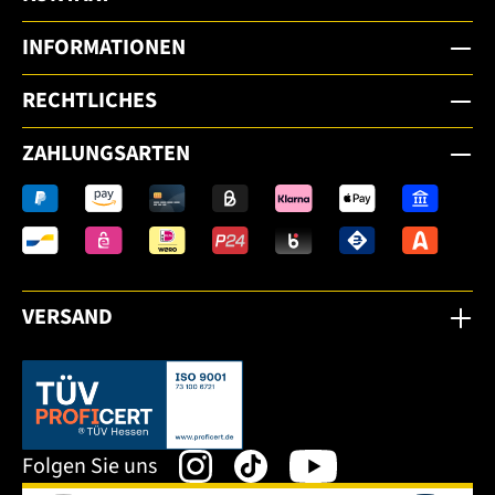
INFORMATIONEN
RECHTLICHES
ZAHLUNGSARTEN
VERSAND
Dieser Link öffnet sich in einem neuen Tab.
Folgen Sie uns