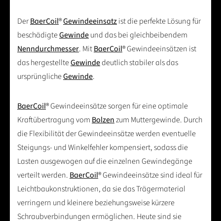
Der
BaerCoil
®
Gewindeeinsatz
ist die perfekte Lösung für
beschädigte
Gewinde
und das bei gleichbeibendem
Nenndurchmesser
. Mit
BaerCoil
® Gewindeeinsätzen ist
das hergestellte
Gewinde
deutlich stabiler als das
ursprüngliche
Gewinde
.
BaerCoil
® Gewindeeinsätze sorgen für eine optimale
Kraftübertragung vom
Bolzen
zum Muttergewinde. Durch
die Flexibilität der Gewindeeinsätze werden eventuelle
Steigungs- und Winkelfehler kompensiert, sodass die
Lasten ausgewogen auf die einzelnen Gewindegänge
verteilt werden.
BaerCoil
® Gewindeeinsätze sind ideal für
Leichtbaukonstruktionen, da sie das Trägermaterial
verringern und kleinere beziehungsweise kürzere
Schraubverbindungen ermöglichen. Heute sind sie