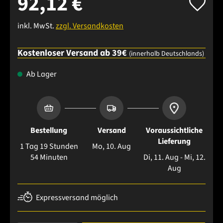
92,12 €
inkl. MwSt.
zzgl. Versandkosten
Kostenloser Versand ab 39€
(innerhalb Deutschlands)
Ab Lager
Bestellung
Versand
Voraussichtliche
Lieferung
1 Tag 19 Stunden
Mo, 10. Aug
54 Minuten
Di, 11. Aug - Mi, 12.
Aug
Expressversand möglich