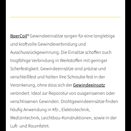
BaerCoil
® Gewindeeinsätze sorgen für eine langlebige
und kraftvolle Gewindeverbindung und
Ausschussrückgewinnung. Die Einsätze schaffen auch
tragfähige Verbindung in Werkstoffen mit geringer
Scherfestigkeit. Gewindeeinsätze sind präzise und
verschleißfest und halten Ihre Schraube fest in der
Verankerung, ohne dass sich der
Gewindeeinsatz
verändert. Ideal zur Reparatur von ausgerissenen oder
verschlissenen Gewinden. Drahtgewindeeinsätze finden
häufig Anwendung in Kfz-, Elektrotechnik,
Medizintechnik, Leichtbau-Konstruktionen, sowie in der
Luft- und Raumfahrt.