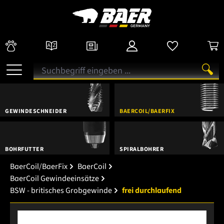
GEWINDESCHNEIDER
BAERCOIL/BAERFIX
BOHRFUTTER
SPIRALBOHRER
BaerCoil/BaerFix
BaerCoil
BaerCoil Gewindeeinsätze
BSW - britisches Grobgewinde
frei durchlaufend
Bildergalerie überspringen