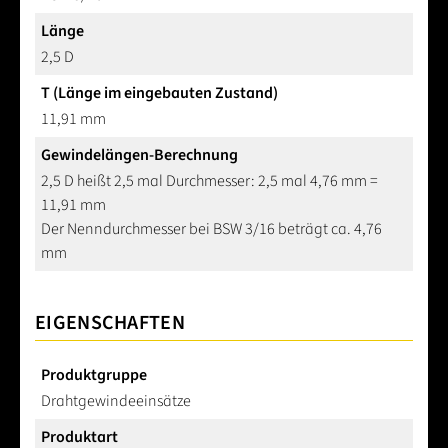
Länge
2,5 D
T (Länge im eingebauten Zustand)
11,91 mm
Gewindelängen-Berechnung
2,5 D heißt 2,5 mal Durchmesser: 2,5 mal 4,76 mm =
11,91 mm
Der Nenndurchmesser bei BSW 3/16 beträgt ca. 4,76
mm
EIGENSCHAFTEN
Produktgruppe
Drahtgewindeeinsätze
Produktart