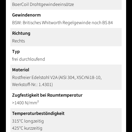
BaerCoil Drahtgewindeeinsätze
Gewindenorm
BSW: Britisches Whitworth Regelgewinde nach BS 84
Richtung
Rechts
Typ
frei durchlaufend
Material
Rostfreier Edelstahl V2A (AISI 304, X5CrNi18-10,
Werkstoff-Nr.: 1.4301)
Zugfestigkeit bei Raumtemperatur
>1400 N/mm²
Temperaturbeständigkeit
315°C langzeitig
425°C kurzzeitig