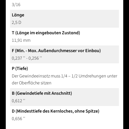
3/16
Länge
2,5 D
T (Länge im eingebauten Zustand)
11,91 mm
F (Min. - Max. Außendurchmesser vor Einbau)
0,237 '' - 0,256 ''
P (Tiefe)
Der Gewindeeinsatz muss 1/4 – 1/2 Umdrehungen unter
der Oberfläche sitzen
B (Gewindetiefe mit Anschnitt)
0,612 ''
D (Mindesttiefe des Kernloches, ohne Spitze)
0,656 ''