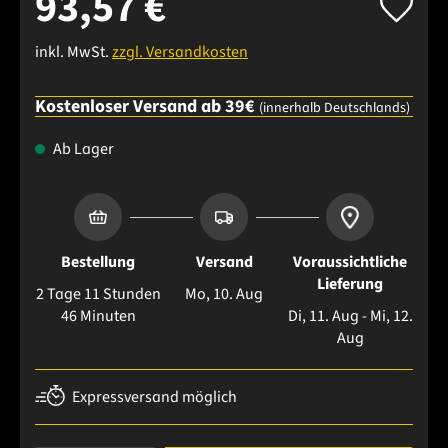
93,57 €
inkl. MwSt.
zzgl. Versandkosten
Kostenloser Versand ab 39€
(innerhalb Deutschlands)
Ab Lager
Bestellung
Versand
Voraussichtliche
Lieferung
2 Tage 11 Stunden
Mo, 10. Aug
46 Minuten
Di, 11. Aug - Mi, 12.
Aug
Expressversand möglich