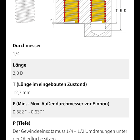
Durchmesser
1/4
Länge
2,0 D
T (Länge im eingebauten Zustand)
12,7 mm
F (Min. - Max. Außendurchmesser vor Einbau)
0,582 '' - 0,637 ''
P (Tiefe)
Der Gewindeeinsatz muss 1/4 – 1/2 Umdrehungen unter
der Oberfläche sitzen