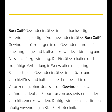
BaerCoil
® Gewindeeinsätze sind aus hochwertigen
Materialien gefertigte Drahtgewindeeinsätze.
BaerCoil
®
Gewindeeinsätze sorgen in der Gewindereparatur für
eine langlebige und kraftvolle Gewindeverbindung und
Ausschussrückgewinnung. Die Einsätze schaffen auch
tragfähige Verbindung in Werkstoffen mit geringer
Scherfestigkeit. Gewindeeinsätze sind präzise und
verschleißfest und halten Ihre Schraube fest in der
Verankerung, ohne dass sich der
Gewindeeinsatz
verändert. Ideal zur Reparatur von ausgerissenen oder
verschlissenen Gewinden. Drahtgewindeeinsätze finden
häufig Anwendung in Kfz-, Elektrotechnik,