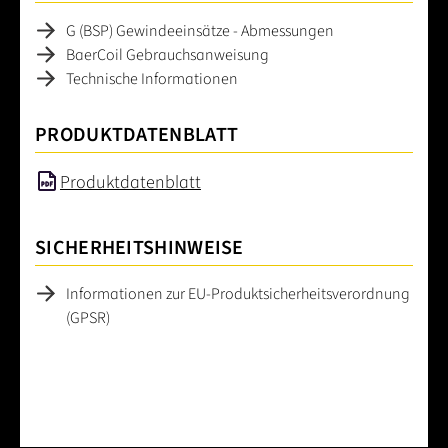
G (BSP) Gewindeeinsätze - Abmessungen
BaerCoil Gebrauchsanweisung
Technische Informationen
PRODUKTDATENBLATT
Produktdatenblatt
SICHERHEITSHINWEISE
Informationen zur EU-Produktsicherheitsverordnung
(GPSR)