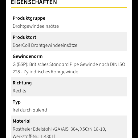
EIGENSCHAFTEN
Produktgruppe
Drahtgewindeeinsätze
Produktart
BaerCoil Drahtgewindeeinsätze
Gewindenorm
G (BSP): Britisches Standard Pipe Gewinde nach DIN ISO
228 - Zylindrisches Rohrgewinde
Richtung
Rechts
Typ
frei durchlaufend
Material
Rostfreier Edelstahl V2A (AISI 304, X5CrNi18-10,
Werkstoff-Nr.: 1.4301)