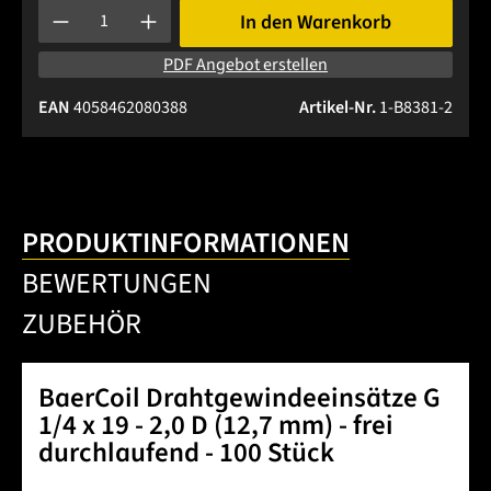
Produkt Anzahl: Gib den gewünschten Wert ein oder benutze 
In den Warenkorb
PDF Angebot erstellen
EAN
4058462080388
Artikel-Nr.
1-B8381-2
PRODUKTINFORMATIONEN
BEWERTUNGEN
ZUBEHÖR
BaerCoil Drahtgewindeeinsätze G
1/4 x 19 - 2,0 D (12,7 mm) - frei
durchlaufend - 100 Stück