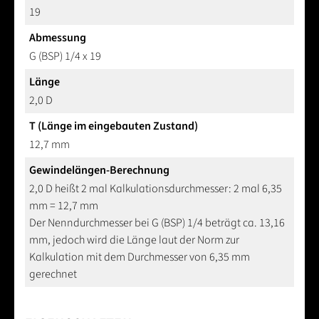
19
Abmessung
G (BSP) 1/4 x 19
Länge
2,0 D
T (Länge im eingebauten Zustand)
12,7 mm
Gewindelängen-Berechnung
2,0 D heißt 2 mal Kalkulationsdurchmesser: 2 mal 6,35
mm = 12,7 mm
Der Nenndurchmesser bei G (BSP) 1/4 beträgt ca. 13,16
mm, jedoch wird die Länge laut der Norm zur
Kalkulation mit dem Durchmesser von 6,35 mm
gerechnet