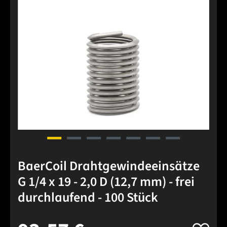
BaerCoil Drahtgewindeeinsätze
G 1/4 x 19 - 2,0 D (12,7 mm) - frei
durchlaufend - 100 Stück