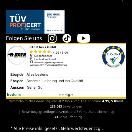
Dieser Link öffnet sich in einem neuen Tab.
Folgen Sie uns
Durchschnittliche Bewertung von BAER Tools GmbH bei Trustami:
4.99 / 5.00
mit
135.063
Bewertungen
|
Bewertungsgrundlage des Anbieters: 3 Verkaufsplattformen
|
23
Jahre Erfahrung
* Alle Preise inkl. gesetzl. Mehrwertsteuer zzgl.