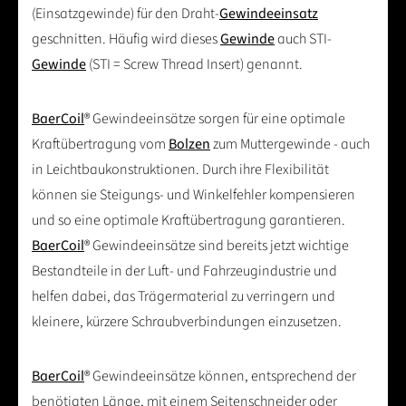
(Einsatzgewinde) für den Draht-
Gewindeeinsatz
geschnitten. Häufig wird dieses
Gewinde
auch STI-
Gewinde
(STI = Screw Thread Insert) genannt.
BaerCoil
® Gewindeeinsätze sorgen für eine optimale
Kraftübertragung vom
Bolzen
zum Muttergewinde - auch
in Leichtbaukonstruktionen. Durch ihre Flexibilität
können sie Steigungs- und Winkelfehler kompensieren
und so eine optimale Kraftübertragung garantieren.
BaerCoil
® Gewindeeinsätze sind bereits jetzt wichtige
Bestandteile in der Luft- und Fahrzeugindustrie und
helfen dabei, das Trägermaterial zu verringern und
kleinere, kürzere Schraubverbindungen einzusetzen.
BaerCoil
® Gewindeeinsätze können, entsprechend der
benötigten Länge, mit einem Seitenschneider oder