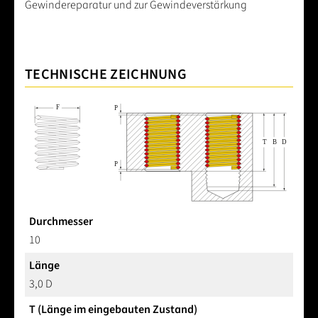
Gewindereparatur und zur Gewindeverstärkung
TECHNISCHE ZEICHNUNG
Durchmesser
10
Länge
3,0 D
T (Länge im eingebauten Zustand)