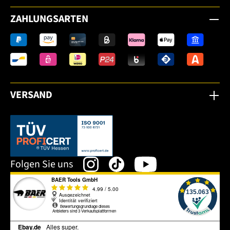
ZAHLUNGSARTEN
VERSAND
Dieser Link öffnet sich in einem neuen Tab.
Folgen Sie uns