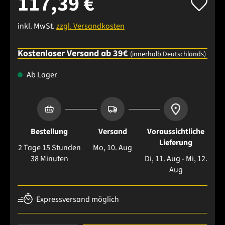
117,39 €
inkl. MwSt.
zzgl. Versandkosten
Kostenloser Versand ab 39€
(innerhalb Deutschlands)
Ab Lager
Bestellung
Versand
Voraussichtliche
Lieferung
2 Tage 15 Stunden
Mo, 10. Aug
38 Minuten
Di, 11. Aug - Mi, 12.
Aug
Expressversand möglich