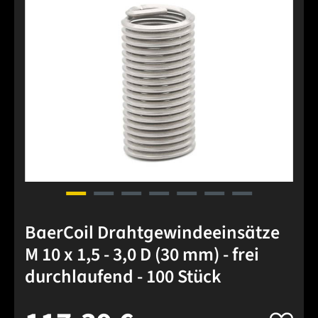
BaerCoil Drahtgewindeeinsätze
M 10 x 1,5 - 3,0 D (30 mm) - frei
durchlaufend - 100 Stück