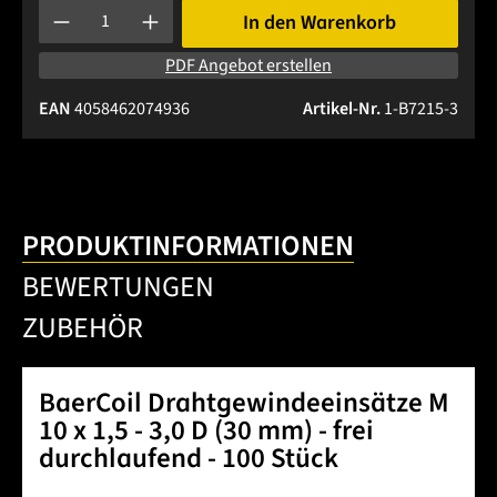
Produkt Anzahl: Gib den gewünschten Wert ein oder benutze 
In den Warenkorb
PDF Angebot erstellen
EAN
4058462074936
Artikel-Nr.
1-B7215-3
PRODUKTINFORMATIONEN
BEWERTUNGEN
ZUBEHÖR
BaerCoil Drahtgewindeeinsätze M
10 x 1,5 - 3,0 D (30 mm) - frei
durchlaufend - 100 Stück