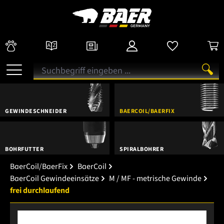
GEWINDESCHNEIDER
BAERCOIL/BAERFIX
BOHRFUTTER
SPIRALBOHRER
BaerCoil/BaerFix
BaerCoil
BaerCoil Gewindeeinsätze
M / MF - metrische Gewinde
frei durchlaufend
Bildergalerie überspringen