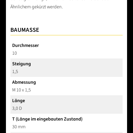
Ähnlichem gekürzt werden.
BAUMASSE
Durchmesser
10
Steigung
1,5
Abmessung
M 10 x 1,5
Länge
3,0 D
T (Länge im eingebauten Zustand)
30 mm