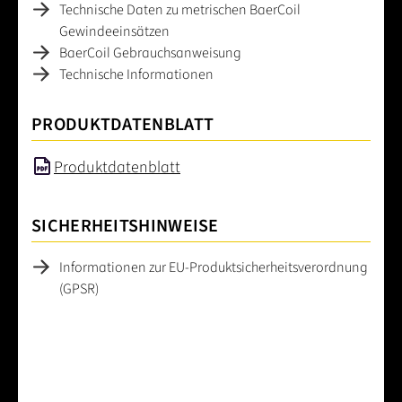
Technische Daten zu metrischen BaerCoil
Gewindeeinsätzen
BaerCoil Gebrauchsanweisung
Technische Informationen
PRODUKTDATENBLATT
Produktdatenblatt
SICHERHEITSHINWEISE
Informationen zur EU-Produktsicherheitsverordnung
(GPSR)