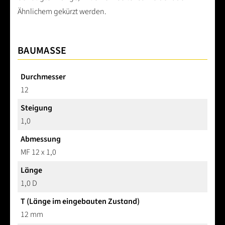
Ähnlichem gekürzt werden.
BAUMASSE
Durchmesser
12
Steigung
1,0
Abmessung
MF 12 x 1,0
Länge
1,0 D
T (Länge im eingebauten Zustand)
12 mm