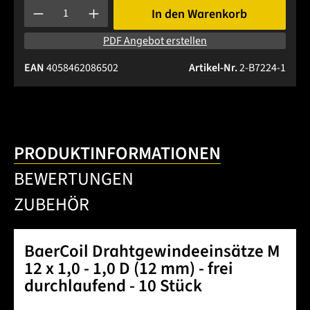
Produkt Anzahl: Gib den gewünschten Wert ein oder benutze 
In den Warenkorb
PDF Angebot erstellen
EAN
4058462086502
Artikel-Nr.
2-B7224-1
PRODUKTINFORMATIONEN
BEWERTUNGEN
ZUBEHÖR
BaerCoil Drahtgewindeeinsätze M
12 x 1,0 - 1,0 D (12 mm) - frei
durchlaufend - 10 Stück