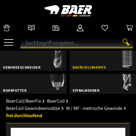
GEWINDESCHNEIDER
BAERCOIL/BAERFIX
BOHRFUTTER
SPIRALBOHRER
BaerCoil/BaerFix
BaerCoil
BaerCoil Gewindeeinsätze
M / MF - metrische Gewinde
frei durchlaufend
Bildergalerie überspringen