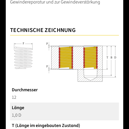
Gewindereparatur und zur Gewindeverstärkung
TECHNISCHE ZEICHNUNG
Durchmesser
12
Länge
1,0 D
T (Länge im eingebauten Zustand)