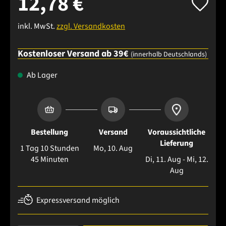
12,78 €
inkl. MwSt.
zzgl. Versandkosten
Kostenloser Versand ab 39€
(innerhalb Deutschlands)
Ab Lager
Bestellung
Versand
Voraussichtliche
Lieferung
1 Tag 10 Stunden
Mo, 10. Aug
45 Minuten
Di, 11. Aug - Mi, 12.
Aug
Expressversand möglich