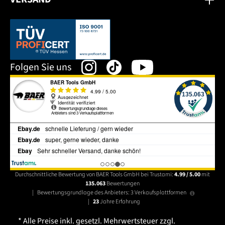
Dieser Link öffnet sich in einem neuen Tab.
Folgen Sie uns
Durchschnittliche Bewertung von BAER Tools GmbH bei Trustami:
4.99 / 5.00
mit
135.063
Bewertungen
|
Bewertungsgrundlage des Anbieters: 3 Verkaufsplattformen
|
23
Jahre Erfahrung
* Alle Preise inkl. gesetzl. Mehrwertsteuer zzgl.