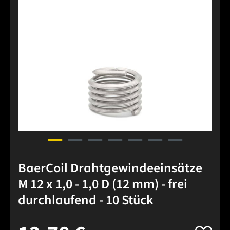
BaerCoil Drahtgewindeeinsätze
M 12 x 1,0 - 1,0 D (12 mm) - frei
durchlaufend - 10 Stück