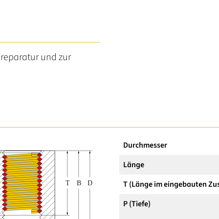
reparatur und zur
Durchmesser
Länge
T (Länge im eingebauten Zu
P (Tiefe)