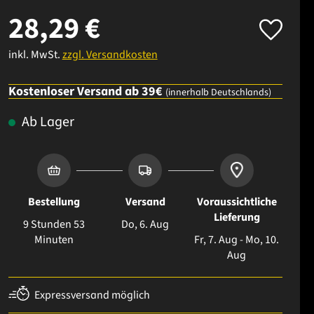
28,29 €
inkl. MwSt.
zzgl. Versandkosten
Kostenloser Versand ab 39€
(innerhalb Deutschlands)
Ab Lager
Bestellung
Versand
Voraussichtliche
Lieferung
9 Stunden 53
Do, 6. Aug
Minuten
Fr, 7. Aug - Mo, 10.
Aug
Expressversand möglich