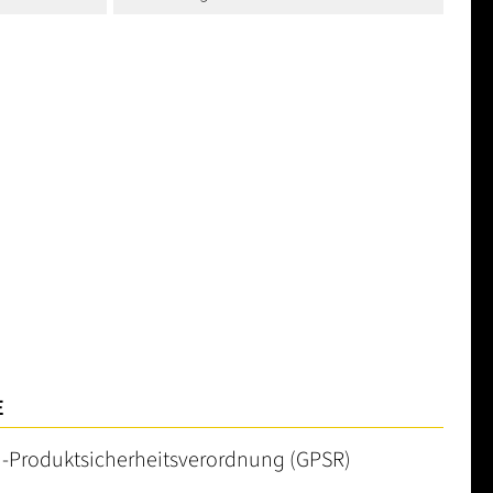
E
U-Produktsicherheitsverordnung (GPSR)