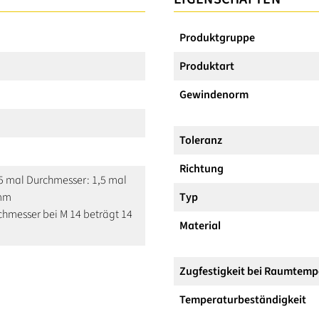
Produktgruppe
Produktart
Gewindenorm
Toleranz
Richtung
,5 mal Durchmesser: 1,5 mal
mm
Typ
hmesser bei M 14 beträgt 14
Material
Zugfestigkeit bei Raumtemp
Temperaturbeständigkeit