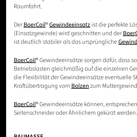
Raumfahrt.
Der
BaerCoil
®
Gewindeeinsatz
ist die perfekte L
(Einsatzgewinde) wird geschnitten und der
BaerC
ist deutlich stabiler als das ursprüngliche
Gewin
BaerCoil
® Gewindeeinsätze sorgen dafür, dass s
Betriebslasten gleichmäßig auf die einzelnen G
die Flexibilität der Gewindeeinsätze eventuelle 
Kraftübertragung vom
Bolzen
zum Muttergewinde 
BaerCoil
® Gewindeeinsätze können, entsprechen
Seitenschneider oder Ähnlichem gekürzt werden.
BAUMASSE