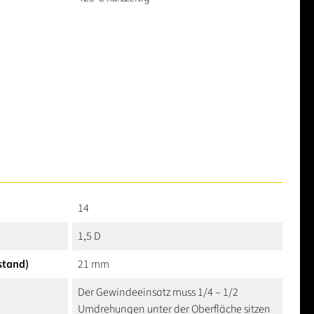
14
1,5 D
stand)
21 mm
Der Gewindeeinsatz muss 1/4 – 1/2
Umdrehungen unter der Oberfläche sitzen