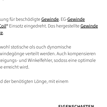
ösung für beschädigte
Gewinde
. EG-
Gewinde
oil
® Einsatz eingedreht. Das hergestellte
Gewinde
de
.
owohl statische als auch dynamische
ewindegänge verteilt werden. Auch kompensieren
Steigungs- und Winkelfehler, sodass eine optimale
erreicht wird.
d der benötigten Länge, mit einem
EIGENSCHAFTEN