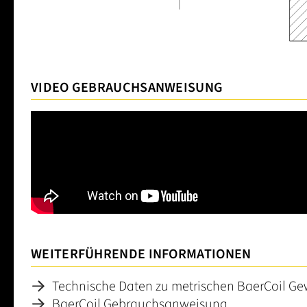
VIDEO GEBRAUCHSANWEISUNG
WEITERFÜHRENDE INFORMATIONEN
Technische Daten zu metrischen BaerCoil G
BaerCoil Gebrauchsanweisung