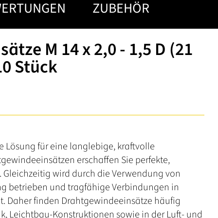
WERTUNGEN
ZUBEHÖR
tze M 14 x 2,0 - 1,5 D (21
10 Stück
 Lösung für eine langlebige, kraftvolle
tgewindeeinsätzen erschaffen Sie perfekte,
 Gleichzeitig wird durch die Verwendung von
 betrieben und tragfähige Verbindungen in
cht. Daher finden Drahtgewindeeinsätze häufig
k, Leichtbau-Konstruktionen sowie in der Luft- und