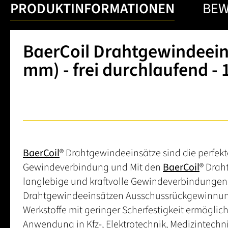
PRODUKTINFORMATIONEN
BE
BaerCoil Drahtgewindeeinsä
mm) - frei durchlaufend - 
BaerCoil
® Drahtgewindeeinsätze sind die perfekte
Gewindeverbindung und Mit den
BaerCoil
® Drah
langlebige und kraftvolle Gewindeverbindungen.
Drahtgewindeeinsätzen Ausschussrückgewinnung
Werkstoffe mit geringer Scherfestigkeit ermögli
Anwendung in Kfz-, Elektrotechnik, Medizintechni