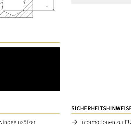
SICHERHEITSHINWEIS
ewindeeinsätzen
Informationen zur E