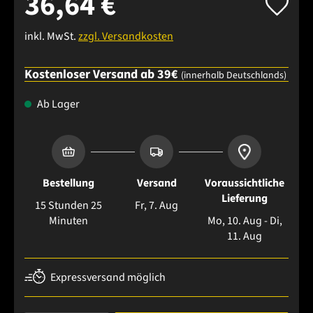
36,64 €
inkl. MwSt.
zzgl. Versandkosten
Kostenloser Versand ab 39€
(innerhalb Deutschlands)
Ab Lager
Bestellung
Versand
Voraussichtliche
Lieferung
15 Stunden 25
Fr, 7. Aug
Minuten
Mo, 10. Aug - Di,
11. Aug
Expressversand möglich