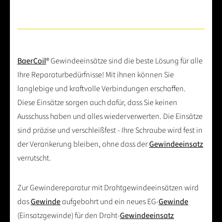
BaerCoil
® Gewindeeinsätze sind die beste Lösung für alle
Ihre Reparaturbedürfnisse! Mit ihnen können Sie
langlebige und kraftvolle Verbindungen erschaffen.
Diese Einsätze sorgen auch dafür, dass Sie keinen
Ausschuss haben und alles wiederverwerten. Die Einsätze
sind präzise und verschleißfest - Ihre Schraube wird fest in
der Verankerung bleiben, ohne dass der
Gewindeeinsatz
verrutscht.
Zur Gewindereparatur mit Drahtgewindeeinsätzen wird
das
Gewinde
aufgebohrt und ein neues EG-
Gewinde
(Einsatzgewinde) für den Draht-
Gewindeeinsatz