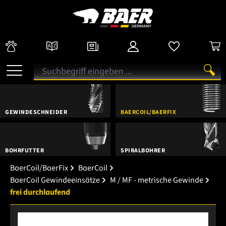
GEWINDESCHNEIDER
BAERCOIL/BAERFIX
BOHRFUTTER
SPIRALBOHRER
BaerCoil/BaerFix
BaerCoil
BaerCoil Gewindeeinsätze
M / MF - metrische Gewinde
frei durchlaufend
Bildergalerie überspringen