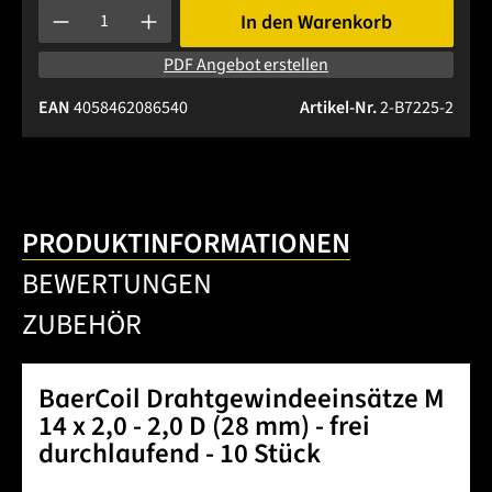
Produkt Anzahl: Gib den gewünschten Wert ein oder benutze 
In den Warenkorb
PDF Angebot erstellen
EAN
4058462086540
Artikel-Nr.
2-B7225-2
PRODUKTINFORMATIONEN
BEWERTUNGEN
ZUBEHÖR
BaerCoil Drahtgewindeeinsätze M
14 x 2,0 - 2,0 D (28 mm) - frei
durchlaufend - 10 Stück