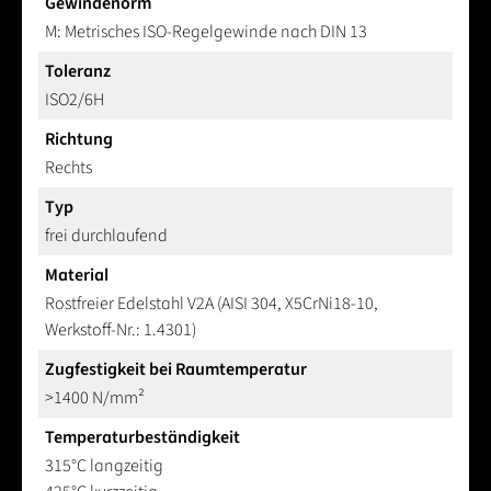
Gewindenorm
M: Metrisches ISO-Regelgewinde nach DIN 13
Toleranz
ISO2/6H
Richtung
Rechts
Typ
frei durchlaufend
Material
Rostfreier Edelstahl V2A (AISI 304, X5CrNi18-10,
Werkstoff-Nr.: 1.4301)
Zugfestigkeit bei Raumtemperatur
>1400 N/mm²
Temperaturbeständigkeit
315°C langzeitig