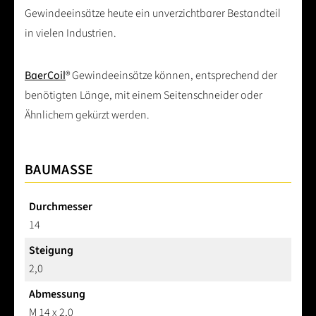
Gewindeeinsätze heute ein unverzichtbarer Bestandteil
in vielen Industrien.
BaerCoil
® Gewindeeinsätze können, entsprechend der
benötigten Länge, mit einem Seitenschneider oder
Ähnlichem gekürzt werden.
BAUMASSE
Durchmesser
14
Steigung
2,0
Abmessung
M 14 x 2,0