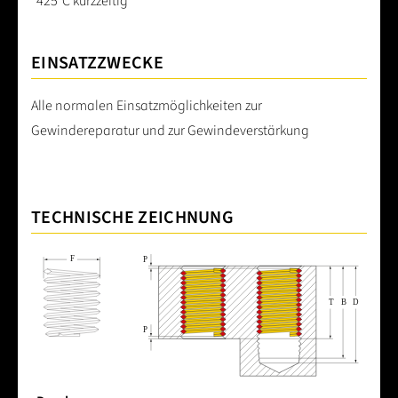
425°C kurzzeitig
EINSATZZWECKE
Alle normalen Einsatzmöglichkeiten zur
Gewindereparatur und zur Gewindeverstärkung
TECHNISCHE ZEICHNUNG