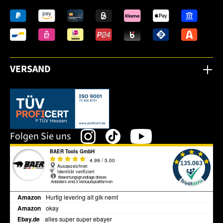
VERSAND
Dieser Link öffnet sich in einem neuen Tab.
Folgen Sie uns