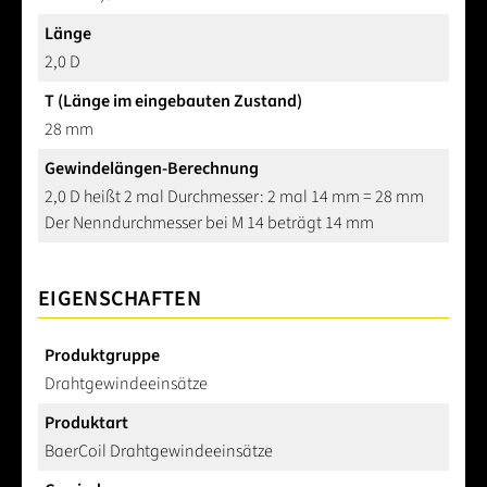
Länge
2,0 D
T (Länge im eingebauten Zustand)
28 mm
Gewindelängen-Berechnung
2,0 D heißt 2 mal Durchmesser: 2 mal 14 mm = 28 mm
Der Nenndurchmesser bei M 14 beträgt 14 mm
EIGENSCHAFTEN
Produktgruppe
Drahtgewindeeinsätze
Produktart
BaerCoil Drahtgewindeeinsätze