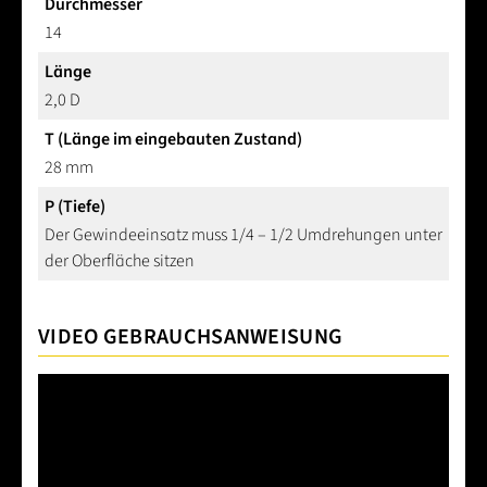
Durchmesser
14
Länge
2,0 D
T (Länge im eingebauten Zustand)
28 mm
P (Tiefe)
Der Gewindeeinsatz muss 1/4 – 1/2 Umdrehungen unter
der Oberfläche sitzen
VIDEO GEBRAUCHSANWEISUNG