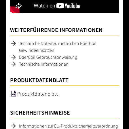
WEITERFÜHRENDE INFORMATIONEN
Technische Daten zu metrischen BaerCoil
Gewindeeinsätzen
BaerCoil Gebrauchsanweisung
Technische Informationen
PRODUKTDATENBLATT
Produktdatenblatt
SICHERHEITSHINWEISE
Informationen zur EU-Produktsicherheitsverordnung