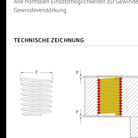
Alle normalen Einsatzmöglichkeiten zur Gewinde
Gewindeverstärkung
TECHNISCHE ZEICHNUNG