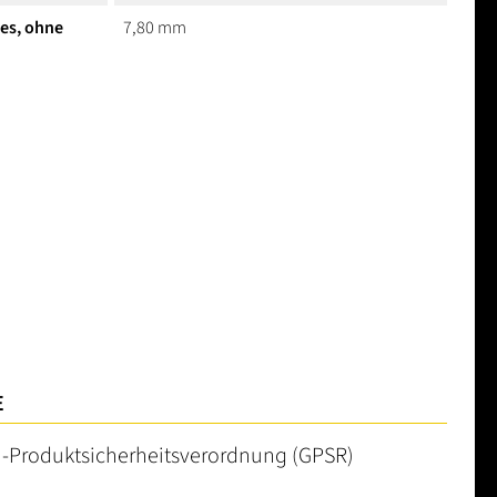
hes, ohne
7,80 mm
E
U-Produktsicherheitsverordnung (GPSR)