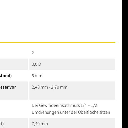
2
3,0 D
stand)
6 mm
sser vor
2,48 mm - 2,70 mm
Der Gewindeeinsatz muss 1/4 – 1/2
Umdrehungen unter der Oberfläche sitzen
t)
7,40 mm