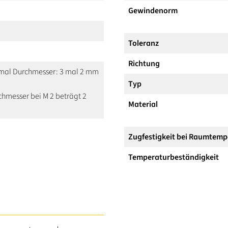
Gewindenorm
Toleranz
Richtung
3 mal Durchmesser: 3 mal 2 mm
Typ
hmesser bei M 2 beträgt 2
Material
Zugfestigkeit bei Raumtemp
Temperaturbeständigkeit