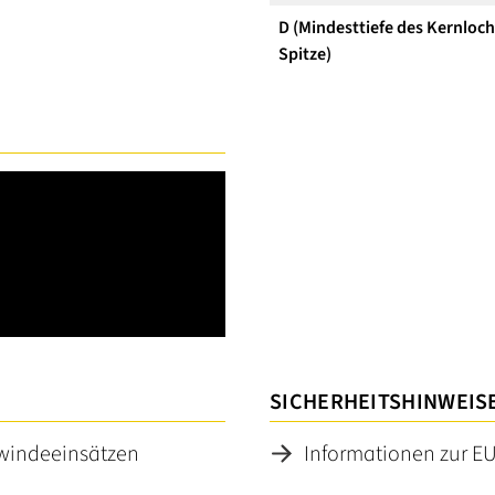
D (Mindesttiefe des Kernloc
Spitze)
SICHERHEITSHINWEIS
ewindeeinsätzen
Informationen zur E