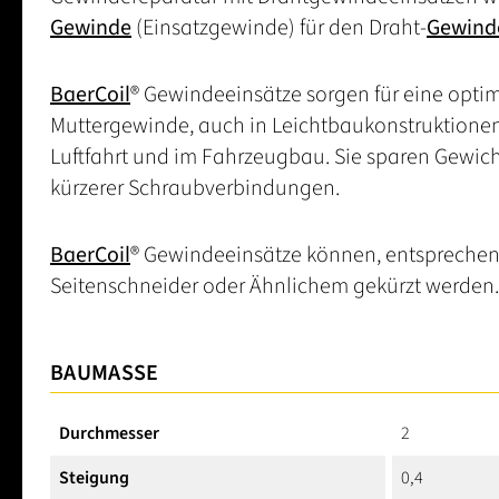
Gewinde
(Einsatzgewinde) für den Draht-
Gewind
BaerCoil
® Gewindeeinsätze sorgen für eine opt
Muttergewinde, auch in Leichtbaukonstruktionen. 
Luftfahrt und im Fahrzeugbau. Sie sparen Gewic
kürzerer Schraubverbindungen.
BaerCoil
® Gewindeeinsätze können, entsprechen
Seitenschneider oder Ähnlichem gekürzt werden.
BAUMASSE
Durchmesser
2
Steigung
0,4