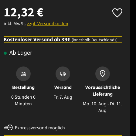
12,32 €
inkl. MwSt.
zzgl. Versandkosten
Kostenloser Versand ab 39€
(innerhalb Deutschlands)
Ab Lager
Bestellung
Versand
Voraussichtliche
Lieferung
0 Stunden 0
Fr, 7. Aug
Minuten
Mo, 10. Aug - Di, 11.
Aug
Expressversand möglich