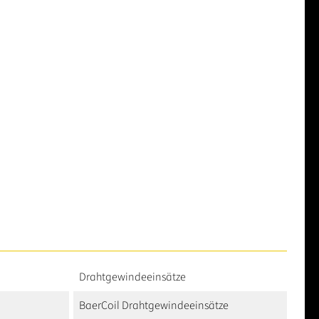
Drahtgewindeeinsätze
BaerCoil Drahtgewindeeinsätze