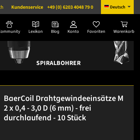
ch
Kundenservice
+49 (0) 6203 4048 79 0
Deutsch
Community
Lexikon
Blog
Konto
Favoriten
Warenkorb
SPIRALBOHRER
BaerCoil Drahtgewindeeinsätze M
2 x 0,4 - 3,0 D (6 mm) - frei
durchlaufend - 10 Stück