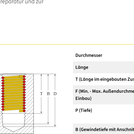
reparatur und zur
Durchmesser
Länge
T (Länge im eingebauten Zu
F (Min. - Max. Außendurchme
Einbau)
P (Tiefe)
B (Gewindetiefe mit Anschnit