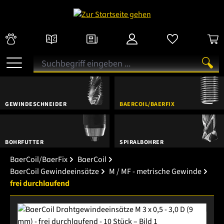
GEWINDESCHNEIDER
BAERCOIL/BAERFIX
BOHRFUTTER
SPIRALBOHRER
BaerCoil/BaerFix
BaerCoil
BaerCoil Gewindeeinsätze
M / MF - metrische Gewinde
frei durchlaufend
Bildergalerie überspringen