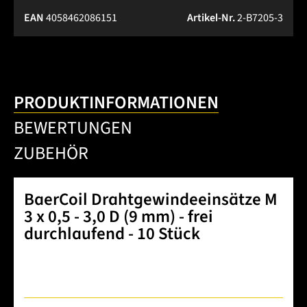
EAN
4058462086151
Artikel-Nr.
2-B7205-3
PRODUKTINFORMATIONEN
BEWERTUNGEN
ZUBEHÖR
BaerCoil Drahtgewindeeinsätze M
3 x 0,5 - 3,0 D (9 mm) - frei
durchlaufend - 10 Stück