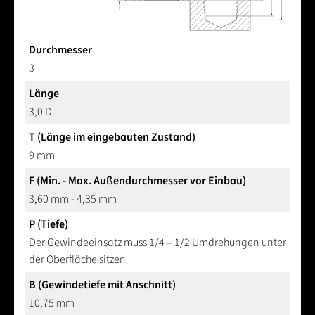
Durchmesser
3
Länge
3,0 D
T (Länge im eingebauten Zustand)
9 mm
F (Min. - Max. Außendurchmesser vor Einbau)
3,60 mm - 4,35 mm
P (Tiefe)
Der Gewindeeinsatz muss 1/4 – 1/2 Umdrehungen unter
der Oberfläche sitzen
B (Gewindetiefe mit Anschnitt)
10,75 mm