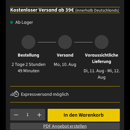
Kostenloser Versand ab 39€
(innerhalb Deutschlands)
Ab Lager
Bestellung
Versand
Voraussichtliche
Lieferung
2 Tage 2 Stunden
Mo, 10. Aug
48 Minuten
Di, 11. Aug - Mi, 12.
Aug
Expressversand möglich
Produkt Anzahl: Gib den gewünschten Wert ein oder benutze 
In den Warenkorb
PDF Angebot erstellen