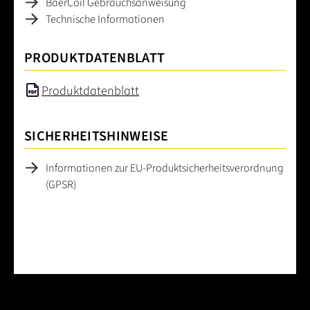
BaerCoil Gebrauchsanweisung
Technische Informationen
PRODUKTDATENBLATT
Produktdatenblatt
SICHERHEITSHINWEISE
Informationen zur EU-Produktsicherheitsverordnung
(GPSR)