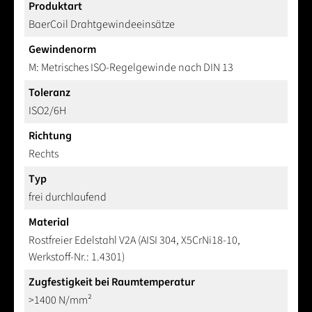
Produktart
BaerCoil Drahtgewindeeinsätze
Gewindenorm
M: Metrisches ISO-Regelgewinde nach DIN 13
Toleranz
ISO2/6H
Richtung
Rechts
Typ
frei durchlaufend
Material
Rostfreier Edelstahl V2A (AISI 304, X5CrNi18-10,
Werkstoff-Nr.: 1.4301)
Zugfestigkeit bei Raumtemperatur
>1400 N/mm²