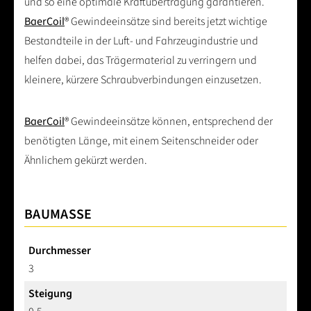
und so eine optimale Kraftübertragung garantieren.
BaerCoil
® Gewindeeinsätze sind bereits jetzt wichtige
Bestandteile in der Luft- und Fahrzeugindustrie und
helfen dabei, das Trägermaterial zu verringern und
kleinere, kürzere Schraubverbindungen einzusetzen.
BaerCoil
® Gewindeeinsätze können, entsprechend der
benötigten Länge, mit einem Seitenschneider oder
Ähnlichem gekürzt werden.
BAUMASSE
Durchmesser
3
Steigung