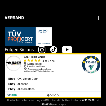
VERSAND
Dieser Link öffnet sich in einem neuen Tab.
Folgen Sie uns
Durchschnittliche Bewertung von BAER Tools GmbH bei Trustami:
4.99 / 5.00
mit
135.063
Bewertungen