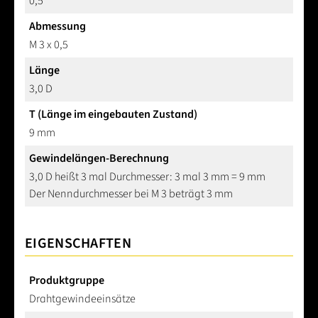
0,5
Abmessung
M 3 x 0,5
Länge
3,0 D
T (Länge im eingebauten Zustand)
9 mm
Gewindelängen-Berechnung
3,0 D heißt 3 mal Durchmesser: 3 mal 3 mm = 9 mm
Der Nenndurchmesser bei M 3 beträgt 3 mm
EIGENSCHAFTEN
Produktgruppe
Drahtgewindeeinsätze