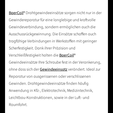
BaerCoil
® Drahtgewindeeinsätze sorgen nicht nur in der
Gewindereparatur für eine langlebige und kraftvolle
Gewindeverbindung, sondern ermöglichen auch die
Ausschussrückgewinnung. Die Einsätze schaffen auch
tragfähige Verbindungen in Werkstoffen mit geringer
Scherfestigkeit. Dank ihrer Präzision und
Verschleißfestigkeit halten die
BaerCoil
®
Gewindeeinsätze Ihre Schraube fest in der Verankerung,
ohne dass sich der
Gewindeeinsatz
verändert. Ideal zur
Reparatur von ausgerissenen oder verschlissenen
Gewinden. Drahtgewindeeinsätze finden häufig
Anwendung in Kfz-, Elektrotechnik, Medizintechnik,
Leichtbau-Konstruktionen, sowie in der Luft- und
Raumfahrt.