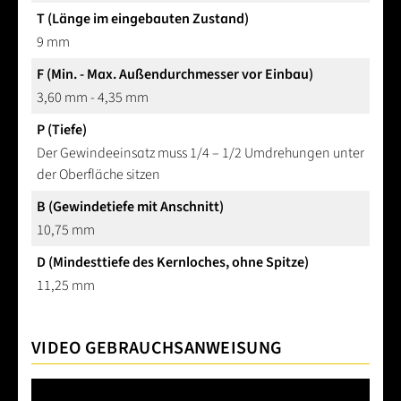
T (Länge im eingebauten Zustand)
9 mm
F (Min. - Max. Außendurchmesser vor Einbau)
3,60 mm - 4,35 mm
P (Tiefe)
Der Gewindeeinsatz muss 1/4 – 1/2 Umdrehungen unter
der Oberfläche sitzen
B (Gewindetiefe mit Anschnitt)
10,75 mm
D (Mindesttiefe des Kernloches, ohne Spitze)
11,25 mm
VIDEO GEBRAUCHSANWEISUNG