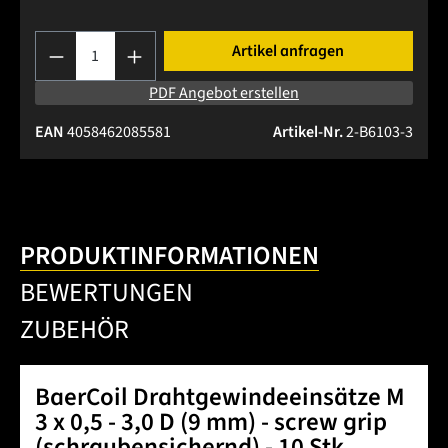
Produkt Anzahl: Gib den gewünschten Wert 
Artikel anfragen
PDF Angebot erstellen
EAN
4058462085581
Artikel-Nr.
2-B6103-3
PRODUKTINFORMATIONEN
BEWERTUNGEN
ZUBEHÖR
BaerCoil Drahtgewindeeinsätze M
3 x 0,5 - 3,0 D (9 mm) - screw grip
(schraubensichernd) - 10 Stk.