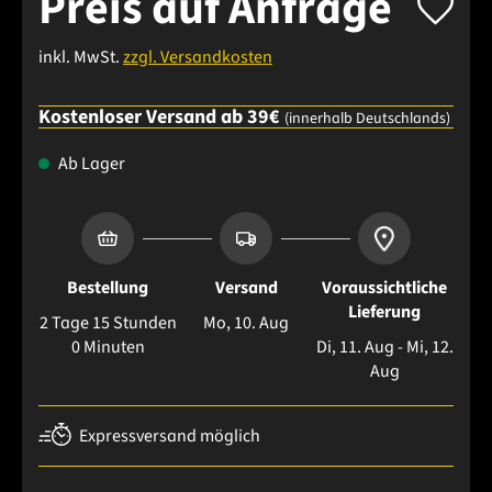
Preis auf Anfrage
inkl. MwSt.
zzgl. Versandkosten
Kostenloser Versand ab 39€
(innerhalb Deutschlands)
Ab Lager
Bestellung
Versand
Voraussichtliche
Lieferung
2 Tage 15 Stunden
Mo, 10. Aug
0 Minuten
Di, 11. Aug - Mi, 12.
Aug
Expressversand möglich