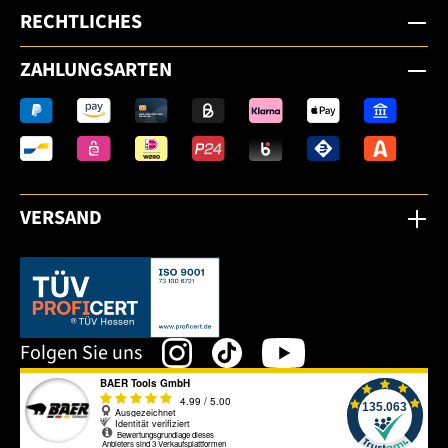
RECHTLICHES
ZAHLUNGSARTEN
VERSAND
Dieser Link öffnet sich in einem neuen Tab.
Folgen Sie uns