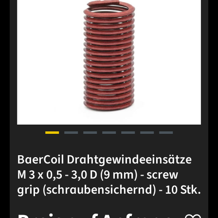
BaerCoil Drahtgewindeeinsätze
M 3 x 0,5 - 3,0 D (9 mm) - screw
grip (schraubensichernd) - 10 Stk.