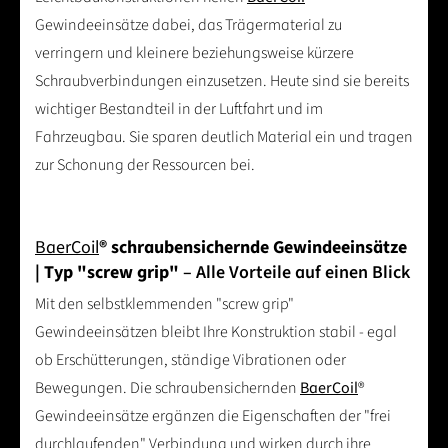
Gewindeeinsätze dabei, das Trägermaterial zu
verringern und kleinere beziehungsweise kürzere
Schraubverbindungen einzusetzen. Heute sind sie bereits
wichtiger Bestandteil in der Luftfahrt und im
Fahrzeugbau. Sie sparen deutlich Material ein und tragen
zur Schonung der Ressourcen bei.
BaerCoil
® schraubensichernde Gewindeeinsätze
| Typ "screw grip"
– Alle Vorteile auf einen Blick
Mit den selbstklemmenden "screw grip"
Gewindeeinsätzen bleibt Ihre Konstruktion stabil - egal
ob Erschütterungen, ständige Vibrationen oder
Bewegungen. Die schraubensichernden
BaerCoil
®
Gewindeeinsätze ergänzen die Eigenschaften der "frei
durchlaufenden" Verbindung und wirken durch ihre