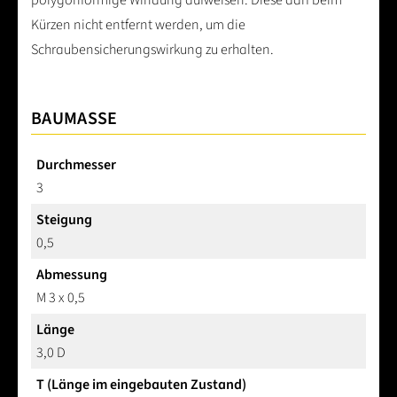
polygonförmige Windung aufweisen. Diese darf beim
Kürzen nicht entfernt werden, um die
Schraubensicherungswirkung zu erhalten.
BAUMASSE
Durchmesser
3
Steigung
0,5
Abmessung
M 3 x 0,5
Länge
3,0 D
T (Länge im eingebauten Zustand)