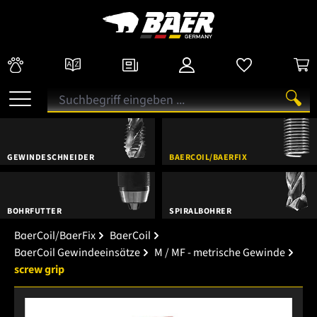
GEWINDESCHNEIDER
BAERCOIL/BAERFIX
BOHRFUTTER
SPIRALBOHRER
BaerCoil/BaerFix
BaerCoil
BaerCoil Gewindeeinsätze
M / MF - metrische Gewinde
screw grip
Bildergalerie überspringen