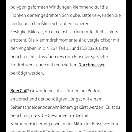
polygon geformten Windungen klemmend auf die
Flanken der eingedrehten Schraube. Bitte verwenden Sie
hierfür ausschließlich Schrauben höherer
Festigkeitsklasse, da ein elastisch federnder Reibschluss
entsteht. Die Klemmdrehmomente sind vergleichbar mit
den Angaben in DIN 267 Teil 15 und ISO 2320. Bitte
beachten Sie, dass für screw grip Einsätze spezielle
Eindrehwerkzeuge mit reduziertem
Durchmesser
benötigt werden.
BaerCoil
® Gewindeeinsätze können bei Bedarf,
entsprechend der benötigten Länge, mit einem
Seitenschneider oder Ähnlichem gekürzt werden. Es ist zu
beachten, dass die Gewindeeinsätze mit
Schraubensicherung etwa in der Mitte des Einsatzes eine