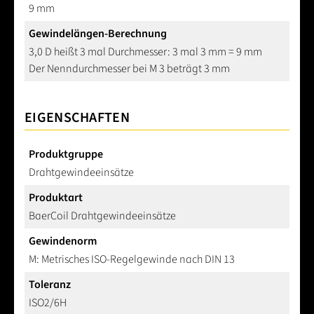
9 mm
Gewindelängen-Berechnung
3,0 D heißt 3 mal Durchmesser: 3 mal 3 mm = 9 mm
Der Nenndurchmesser bei M 3 beträgt 3 mm
EIGENSCHAFTEN
Produktgruppe
Drahtgewindeeinsätze
Produktart
BaerCoil Drahtgewindeeinsätze
Gewindenorm
M: Metrisches ISO-Regelgewinde nach DIN 13
Toleranz
ISO2/6H