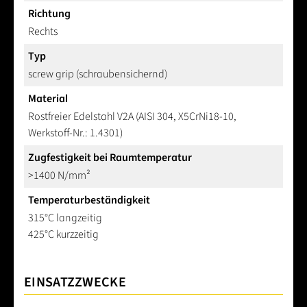
Richtung
Rechts
Typ
screw grip (schraubensichernd)
Material
Rostfreier Edelstahl V2A (AISI 304, X5CrNi18-10,
Werkstoff-Nr.: 1.4301)
Zugfestigkeit bei Raumtemperatur
>1400 N/mm²
Temperaturbeständigkeit
315°C langzeitig
425°C kurzzeitig
EINSATZZWECKE