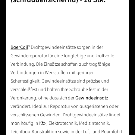
BaerCoil
® Drahtgewindeeinsätze sorgen in der
Gewindereparatur für eine langlebige und kraftvolle
Verbindung. Die Einsätze schaffen auch tragfähige
Verbindungen in Werkstoffen mit geringer
Scherfestigkeit. Gewindeeinsätze sind präzise und
verschleißfest und halten Ihre Schraube fest in der
Verankerung, ohne dass sich der
Gewindeeinsatz
verändert. Ideal zur Reparatur von ausgerissenen oder
verschlissenen Gewinden. Drahtgewindeeinsätze findet
man häufig in Kfz-, Elektrotechnik, Medizintechnik,
Leichtbau-Konstruktion sowie in der Luft- und Raumfahrt