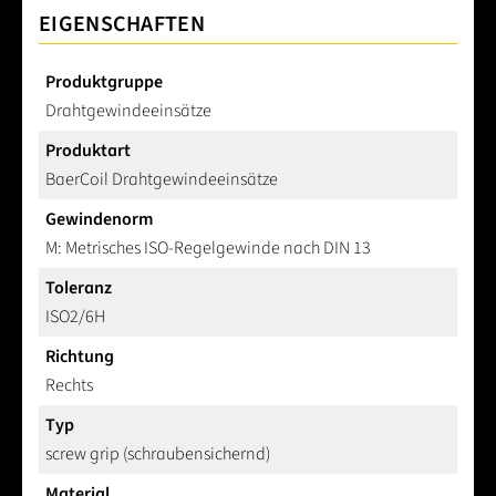
EIGENSCHAFTEN
Produktgruppe
Drahtgewindeeinsätze
Produktart
BaerCoil Drahtgewindeeinsätze
Gewindenorm
M: Metrisches ISO-Regelgewinde nach DIN 13
Toleranz
ISO2/6H
Richtung
Rechts
Typ
screw grip (schraubensichernd)
Material