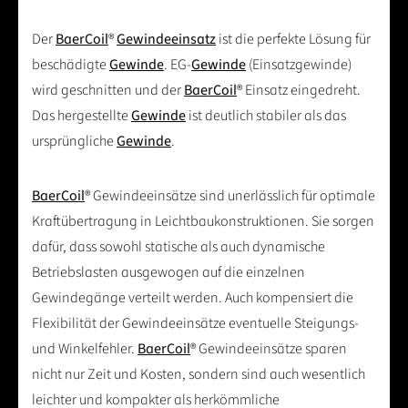
Der
BaerCoil
®
Gewindeeinsatz
ist die perfekte Lösung für
beschädigte
Gewinde
. EG-
Gewinde
(Einsatzgewinde)
wird geschnitten und der
BaerCoil
® Einsatz eingedreht.
Das hergestellte
Gewinde
ist deutlich stabiler als das
ursprüngliche
Gewinde
.
BaerCoil
® Gewindeeinsätze sind unerlässlich für optimale
Kraftübertragung in Leichtbaukonstruktionen. Sie sorgen
dafür, dass sowohl statische als auch dynamische
Betriebslasten ausgewogen auf die einzelnen
Gewindegänge verteilt werden. Auch kompensiert die
Flexibilität der Gewindeeinsätze eventuelle Steigungs-
und Winkelfehler.
BaerCoil
® Gewindeeinsätze sparen
nicht nur Zeit und Kosten, sondern sind auch wesentlich
leichter und kompakter als herkömmliche