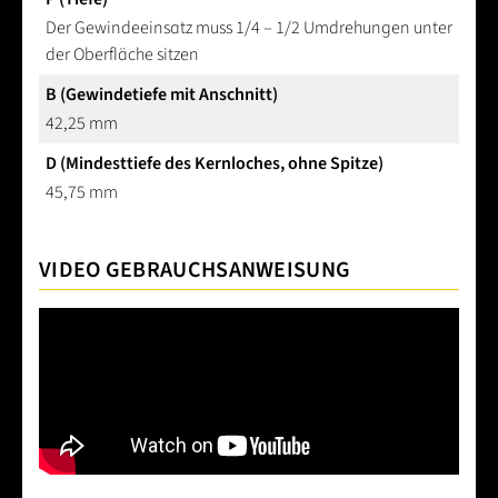
Der Gewindeeinsatz muss 1/4 – 1/2 Umdrehungen unter
der Oberfläche sitzen
B (Gewindetiefe mit Anschnitt)
42,25 mm
D (Mindesttiefe des Kernloches, ohne Spitze)
45,75 mm
VIDEO GEBRAUCHSANWEISUNG