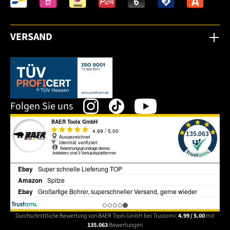
VERSAND
Dieser Link öffnet sich in einem neuen Tab.
Folgen Sie uns
Durchschnittliche Bewertung von BAER Tools GmbH bei Trustami:
4.99 / 5.00
mit
135.063
Bewertungen