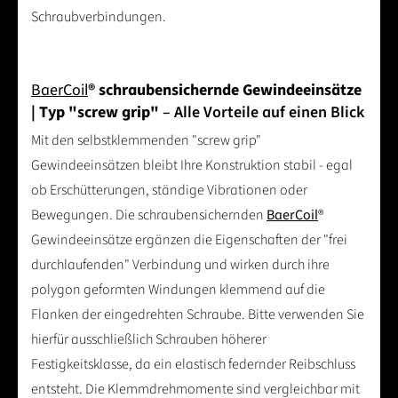
Schraubverbindungen.
BaerCoil
® schraubensichernde Gewindeeinsätze
| Typ "screw grip"
– Alle Vorteile auf einen Blick
Mit den selbstklemmenden "screw grip"
Gewindeeinsätzen bleibt Ihre Konstruktion stabil - egal
ob Erschütterungen, ständige Vibrationen oder
Bewegungen. Die schraubensichernden
BaerCoil
®
Gewindeeinsätze ergänzen die Eigenschaften der "frei
durchlaufenden" Verbindung und wirken durch ihre
polygon geformten Windungen klemmend auf die
Flanken der eingedrehten Schraube. Bitte verwenden Sie
hierfür ausschließlich Schrauben höherer
Festigkeitsklasse, da ein elastisch federnder Reibschluss
entsteht. Die Klemmdrehmomente sind vergleichbar mit