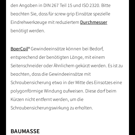
den Angaben in DIN 267 Teil 15 und ISO 2320. Bitte
beachten Sie, dass für screw grip Einsätze spezielle
Eindrehwerkzeuge mit reduziertem
Durchmesser
benötigt werden.
BaerCoil
® Gewindeeinsätze können bei Bedarf,
entsprechend der benötigten Länge, mit einem
Seitenschneider oder Ähnlichem gekürzt werden. Es ist zu
beachten, dass die Gewindeeinsätze mit
Schraubensicherung etwa in der Mitte des Einsatzes eine
polygonförmige Windung aufweisen. Diese darf beim
Kürzen nicht entfernt werden, um die
Schraubensicherungswirkung zu erhalten.
BAUMASSE