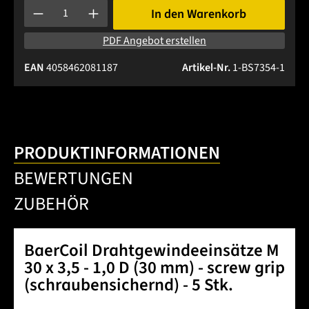
Produkt Anzahl: Gib den gewünschten Wert ein oder benutze 
In den Warenkorb
PDF Angebot erstellen
EAN
4058462081187
Artikel-Nr.
1-BS7354-1
PRODUKTINFORMATIONEN
BEWERTUNGEN
ZUBEHÖR
BaerCoil Drahtgewindeeinsätze M
30 x 3,5 - 1,0 D (30 mm) - screw grip
(schraubensichernd) - 5 Stk.