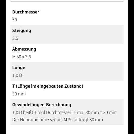
Durchmesser
30
Steigung
3,5
Abmessung
M 30 x 3,5
Länge
1,0 D
T (Länge im eingebauten Zustand)
30 mm
Gewindelängen-Berechnung
1,0 D heißt 1 mal Durchmesser: 1 mal 30 mm = 30 mm
Der Nenndurchmesser bei M 30 beträgt 30 mm