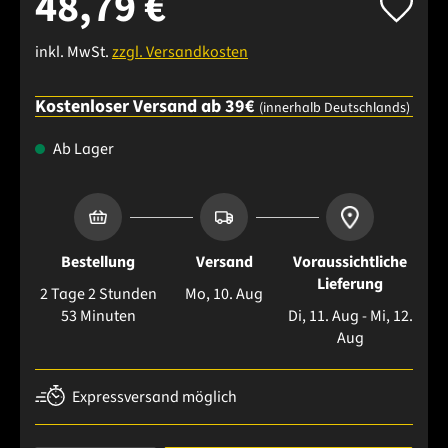
48,79 €
inkl. MwSt.
zzgl. Versandkosten
Kostenloser Versand ab 39€
(innerhalb Deutschlands)
Ab Lager
Bestellung
Versand
Voraussichtliche
Lieferung
2 Tage 2 Stunden
Mo, 10. Aug
53 Minuten
Di, 11. Aug - Mi, 12.
Aug
Expressversand möglich