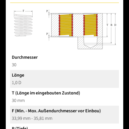
Durchmesser
30
Länge
1,0 D
T (Länge im eingebauten Zustand)
30 mm
F (Min. - Max. Außendurchmesser vor Einbau)
33,99 mm - 35,81 mm
P (Tiefe)