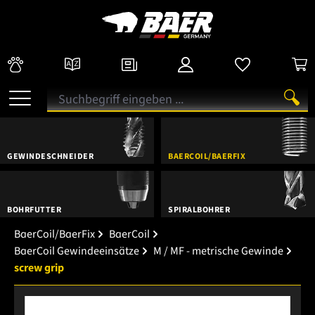
GEWINDESCHNEIDER
BAERCOIL/BAERFIX
BOHRFUTTER
SPIRALBOHRER
BaerCoil/BaerFix
BaerCoil
BaerCoil Gewindeeinsätze
M / MF - metrische Gewinde
screw grip
Bildergalerie überspringen