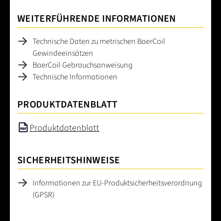
WEITERFÜHRENDE INFORMATIONEN
Technische Daten zu metrischen BaerCoil
Gewindeeinsätzen
BaerCoil Gebrauchsanweisung
Technische Informationen
PRODUKTDATENBLATT
Produktdatenblatt
SICHERHEITSHINWEISE
Informationen zur EU-Produktsicherheitsverordnung
(GPSR)