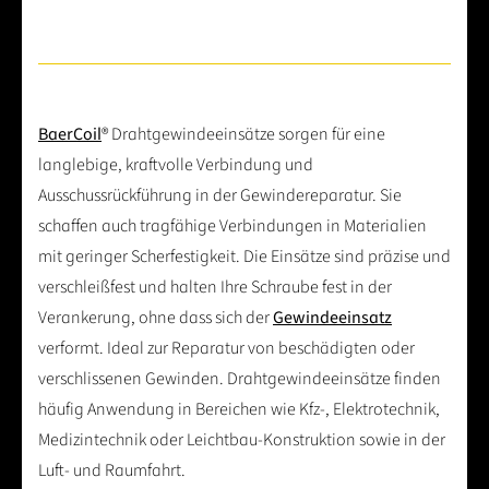
BaerCoil
® Drahtgewindeeinsätze sorgen für eine
langlebige, kraftvolle Verbindung und
Ausschussrückführung in der Gewindereparatur. Sie
schaffen auch tragfähige Verbindungen in Materialien
mit geringer Scherfestigkeit. Die Einsätze sind präzise und
verschleißfest und halten Ihre Schraube fest in der
Verankerung, ohne dass sich der
Gewindeeinsatz
verformt. Ideal zur Reparatur von beschädigten oder
verschlissenen Gewinden. Drahtgewindeeinsätze finden
häufig Anwendung in Bereichen wie Kfz-, Elektrotechnik,
Medizintechnik oder Leichtbau-Konstruktion sowie in der
Luft- und Raumfahrt.