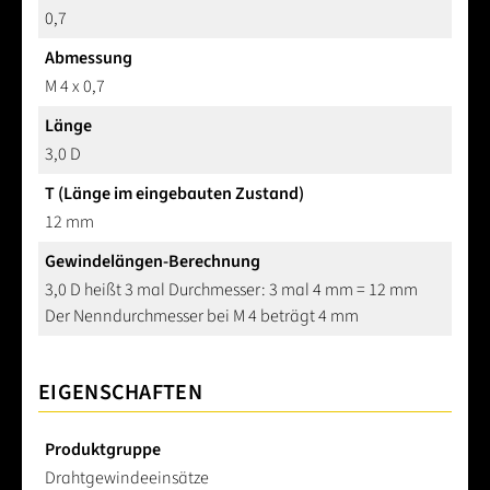
0,7
Abmessung
M 4 x 0,7
Länge
3,0 D
T (Länge im eingebauten Zustand)
12 mm
Gewindelängen-Berechnung
3,0 D heißt 3 mal Durchmesser: 3 mal 4 mm = 12 mm
Der Nenndurchmesser bei M 4 beträgt 4 mm
EIGENSCHAFTEN
Produktgruppe
Drahtgewindeeinsätze