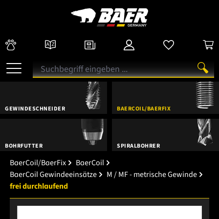
GEWINDESCHNEIDER
BAERCOIL/BAERFIX
BOHRFUTTER
SPIRALBOHRER
BaerCoil/BaerFix
BaerCoil
BaerCoil Gewindeeinsätze
M / MF - metrische Gewinde
frei durchlaufend
Bildergalerie überspringen