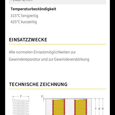
Temperaturbeständigkeit
315°C langzeitig
425°C kurzzeitig
EINSATZZWECKE
Alle normalen Einsatzmöglichkeiten zur
Gewindereparatur und zur Gewindeverstärkung
TECHNISCHE ZEICHNUNG