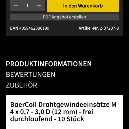
Produkt Anzahl: Gib den gewünschten Wert ein oder benutze 
In den Warenkorb
PDF Angebot erstellen
EAN
4058462086199
Artikel-Nr.
2-B7207-3
PRODUKTINFORMATIONEN
BEWERTUNGEN
ZUBEHÖR
BaerCoil Drahtgewindeeinsätze M
4 x 0,7 - 3,0 D (12 mm) - frei
durchlaufend - 10 Stück