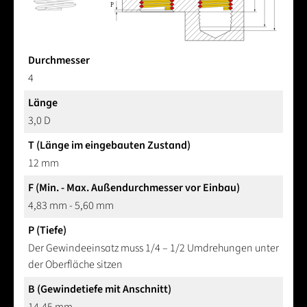
Durchmesser
4
Länge
3,0 D
T (Länge im eingebauten Zustand)
12 mm
F (Min. - Max. Außendurchmesser vor Einbau)
4,83 mm - 5,60 mm
P (Tiefe)
Der Gewindeeinsatz muss 1/4 – 1/2 Umdrehungen unter
der Oberfläche sitzen
B (Gewindetiefe mit Anschnitt)
14,45 mm