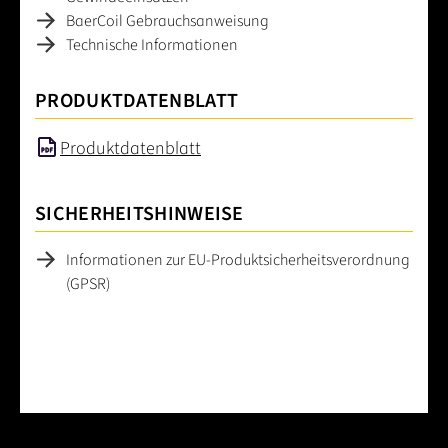
BaerCoil Gebrauchsanweisung
Technische Informationen
PRODUKTDATENBLATT
Produktdatenblatt
SICHERHEITSHINWEISE
Informationen zur EU-Produktsicherheitsverordnung
(GPSR)