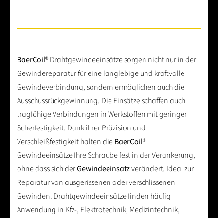
BaerCoil
® Drahtgewindeeinsätze sorgen nicht nur in der
Gewindereparatur für eine langlebige und kraftvolle
Gewindeverbindung, sondern ermöglichen auch die
Ausschussrückgewinnung. Die Einsätze schaffen auch
tragfähige Verbindungen in Werkstoffen mit geringer
Scherfestigkeit. Dank ihrer Präzision und
Verschleißfestigkeit halten die
BaerCoil
®
Gewindeeinsätze Ihre Schraube fest in der Verankerung,
ohne dass sich der
Gewindeeinsatz
verändert. Ideal zur
Reparatur von ausgerissenen oder verschlissenen
Gewinden. Drahtgewindeeinsätze finden häufig
Anwendung in Kfz-, Elektrotechnik, Medizintechnik,