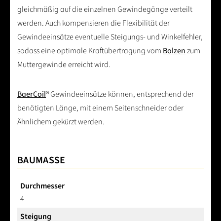
gleichmäßig auf die einzelnen Gewindegänge verteilt
werden. Auch kompensieren die Flexibilität der
Gewindeeinsätze eventuelle Steigungs- und Winkelfehler,
sodass eine optimale Kraftübertragung vom
Bolzen
zum
Muttergewinde erreicht wird.
BaerCoil
® Gewindeeinsätze können, entsprechend der
benötigten Länge, mit einem Seitenschneider oder
Ähnlichem gekürzt werden.
BAUMASSE
Durchmesser
4
Steigung