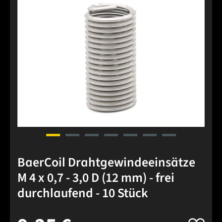
BaerCoil Drahtgewindeeinsätze
M 4 x 0,7 - 3,0 D (12 mm) - frei
durchlaufend - 10 Stück