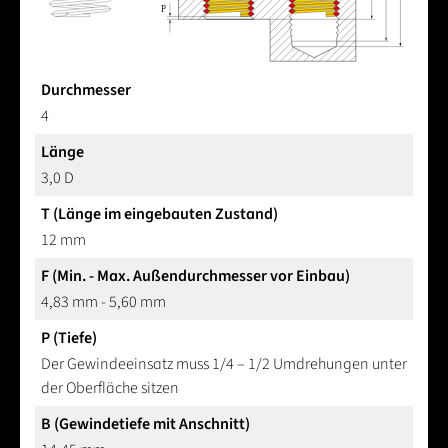
Durchmesser
4
Länge
3,0 D
T (Länge im eingebauten Zustand)
12 mm
F (Min. - Max. Außendurchmesser vor Einbau)
4,83 mm - 5,60 mm
P (Tiefe)
Der Gewindeeinsatz muss 1/4 – 1/2 Umdrehungen unter
der Oberfläche sitzen
B (Gewindetiefe mit Anschnitt)