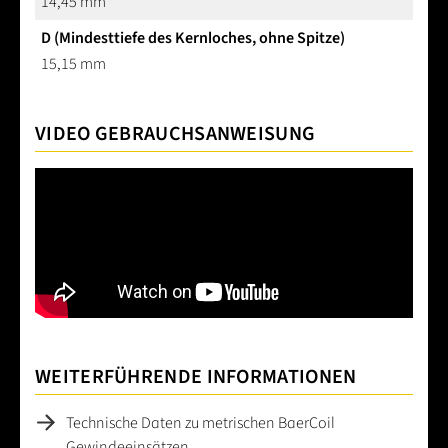
14,45 mm
D (Mindesttiefe des Kernloches, ohne Spitze)
15,15 mm
VIDEO GEBRAUCHSANWEISUNG
WEITERFÜHRENDE INFORMATIONEN
Technische Daten zu metrischen BaerCoil
Gewindeeinsätzen