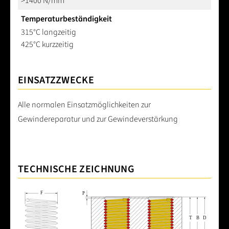
>1400 N/mm²
Temperaturbeständigkeit
315°C langzeitig
425°C kurzzeitig
EINSATZZWECKE
Alle normalen Einsatzmöglichkeiten zur
Gewindereparatur und zur Gewindeverstärkung
TECHNISCHE ZEICHNUNG