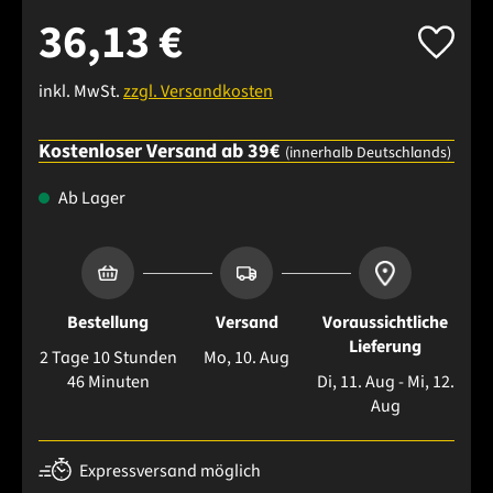
36,13 €
inkl. MwSt.
zzgl. Versandkosten
Kostenloser Versand ab 39€
(innerhalb Deutschlands)
Ab Lager
Bestellung
Versand
Voraussichtliche
Lieferung
2 Tage 10 Stunden
Mo, 10. Aug
46 Minuten
Di, 11. Aug - Mi, 12.
Aug
Expressversand möglich