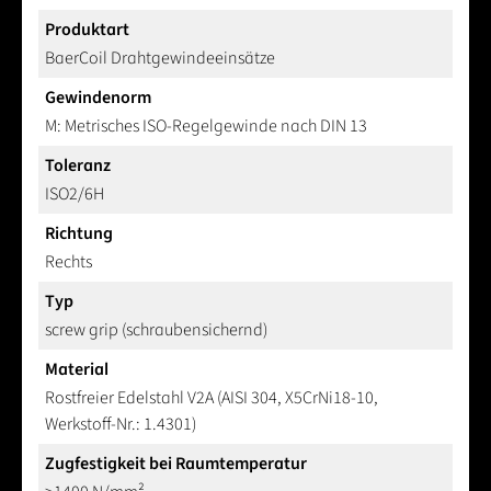
Produktart
BaerCoil Drahtgewindeeinsätze
Gewindenorm
M: Metrisches ISO-Regelgewinde nach DIN 13
Toleranz
ISO2/6H
Richtung
Rechts
Typ
screw grip (schraubensichernd)
Material
Rostfreier Edelstahl V2A (AISI 304, X5CrNi18-10,
Werkstoff-Nr.: 1.4301)
Zugfestigkeit bei Raumtemperatur