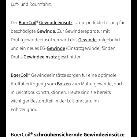
Luft- und Raumfahrt.
Der
BaerCoil
®
Gewindeeinsatz
ist die perfekte Lösung für
beschädigte
Gewinde
. Zur Gewindereparatur mit
Drahtgewindeeinsätzen wird das
Gewinde
aufgebohrt
und ein neues EG-
Gewinde
(Einsatzgewinde) für den
Draht-
Gewindeeinsatz
geschnitten.
BaerCoil
® Gewindeeinsätze sorgen für eine optimale
Kraftübertragung vom
Bolzen
zum Muttergewinde, auch
in Leichtbaukonstruktionen. Heute sind sie bereits
wichtiger Bestandteil in der Luftfahrt und im
Fahrzeugbau.
BaerCoil
® schraubensichernde Gewindeeinsätze