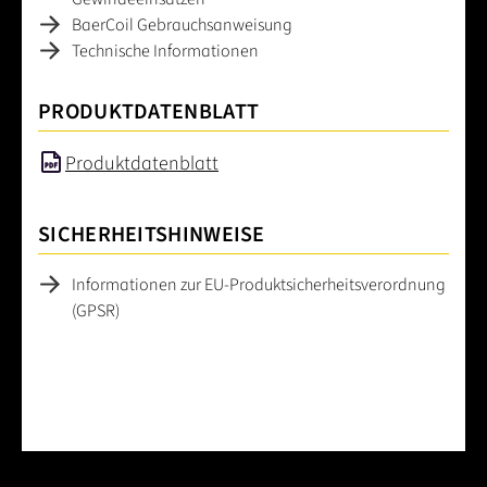
BaerCoil Gebrauchsanweisung
Technische Informationen
PRODUKTDATENBLATT
Produktdatenblatt
SICHERHEITSHINWEISE
Informationen zur EU-Produktsicherheitsverordnung
(GPSR)