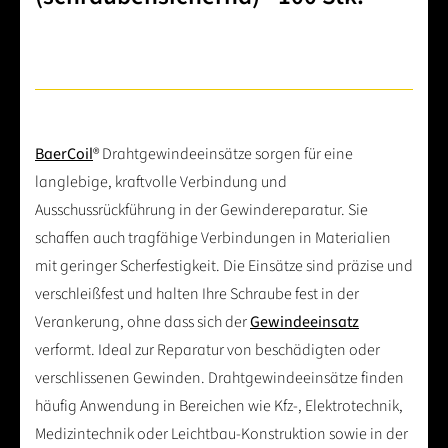
BaerCoil
® Drahtgewindeeinsätze sorgen für eine
langlebige, kraftvolle Verbindung und
Ausschussrückführung in der Gewindereparatur. Sie
schaffen auch tragfähige Verbindungen in Materialien
mit geringer Scherfestigkeit. Die Einsätze sind präzise und
verschleißfest und halten Ihre Schraube fest in der
Verankerung, ohne dass sich der
Gewindeeinsatz
verformt. Ideal zur Reparatur von beschädigten oder
verschlissenen Gewinden. Drahtgewindeeinsätze finden
häufig Anwendung in Bereichen wie Kfz-, Elektrotechnik,
Medizintechnik oder Leichtbau-Konstruktion sowie in der