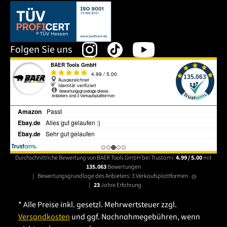
Dieser Link öffnet sich in einem neuen Tab.
Folgen Sie uns
Durchschnittliche Bewertung von BAER Tools GmbH bei Trustami:
4.99 / 5.00
mit
135.063
Bewertungen
|
Bewertungsgrundlage des Anbieters: 3 Verkaufsplattformen
|
23
Jahre Erfahrung
* Alle Preise inkl. gesetzl. Mehrwertsteuer zzgl.
Versandkosten
und ggf. Nachnahmegebühren, wenn