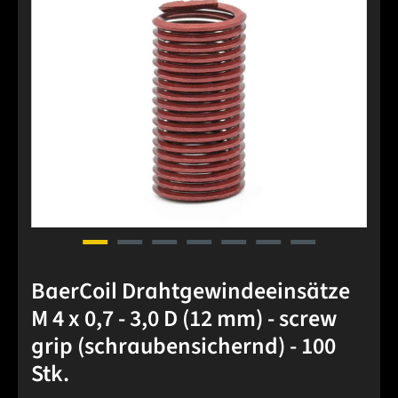
BaerCoil Drahtgewindeeinsätze
M 4 x 0,7 - 3,0 D (12 mm) - screw
grip (schraubensichernd) - 100
Stk.