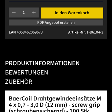
Produkt Anzahl: Gib den gewünschten Wert ein oder benutze 
In den Warenkorb
PDF Angebot erstellen
EAN
4058462069673
Artikel-Nr.
1-B6104-3
PRODUKTINFORMATIONEN
BEWERTUNGEN
ZUBEHÖR
BaerCoil Drahtgewindeeinsätze M
4 x 0,7 - 3,0 D (12 mm) - screw grip
(schraubensichernd) - 100 Stk.