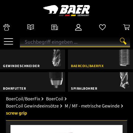
GEWINDESCHNEIDER
BAERCOIL/BAERFIX
BOHRFUTTER
SPIRALBOHRER
BaerCoil/BaerFix
BaerCoil
BaerCoil Gewindeeinsätze
M / MF - metrische Gewinde
screw grip
Bildergalerie überspringen