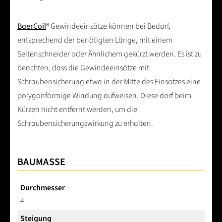
BaerCoil
® Gewindeeinsätze können bei Bedarf,
entsprechend der benötigten Länge, mit einem
Seitenschneider oder Ähnlichem gekürzt werden. Es ist zu
beachten, dass die Gewindeeinsätze mit
Schraubensicherung etwa in der Mitte des Einsatzes eine
polygonförmige Windung aufweisen. Diese darf beim
Kürzen nicht entfernt werden, um die
Schraubensicherungswirkung zu erhalten.
BAUMASSE
Durchmesser
4
Steigung