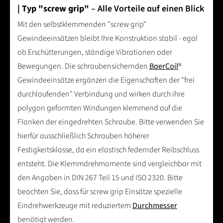
| Typ "screw grip"
– Alle Vorteile auf einen Blick
Mit den selbstklemmenden "screw grip"
Gewindeeinsätzen bleibt Ihre Konstruktion stabil - egal
ob Erschütterungen, ständige Vibrationen oder
Bewegungen. Die schraubensichernden
BaerCoil
®
Gewindeeinsätze ergänzen die Eigenschaften der "frei
durchlaufenden" Verbindung und wirken durch ihre
polygon geformten Windungen klemmend auf die
Flanken der eingedrehten Schraube. Bitte verwenden Sie
hierfür ausschließlich Schrauben höherer
Festigkeitsklasse, da ein elastisch federnder Reibschluss
entsteht. Die Klemmdrehmomente sind vergleichbar mit
den Angaben in DIN 267 Teil 15 und ISO 2320. Bitte
beachten Sie, dass für screw grip Einsätze spezielle
Eindrehwerkzeuge mit reduziertem
Durchmesser
benötigt werden.