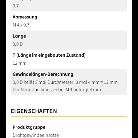
0,7
Abmessung
M 4 x 0,7
Länge
3,0 D
T (Länge im eingebauten Zustand)
12 mm
Gewindelängen-Berechnung
3,0 D heißt 3 mal Durchmesser: 3 mal 4 mm = 12 mm
Der Nenndurchmesser bei M 4 beträgt 4 mm
EIGENSCHAFTEN
Produktgruppe
Drahtgewindeeinsätze