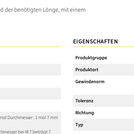
d der benötigten Länge, mit einem
EIGENSCHAFTEN
Produktgruppe
Produktart
Gewindenorm
Toleranz
Richtung
1 mal Durchmesser: 1 mal 7 mm
Typ
hmesser bei M 7 beträgt 7