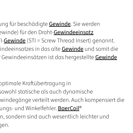
sung für beschädigte
Gewinde
. Sie werden
ewinde) für den Draht-
Gewindeeinsatz
I-
Gewinde
(STI = Screw Thread Insert) genannt.
indeeinsatzes in das alte
Gewinde
und somit die
® Gewindeeinsätzen ist das hergestellte
Gewinde
 optimale Kraftübertragung in
 sowohl statische als auch dynamische
windegänge verteilt werden. Auch kompensiert die
gungs- und Winkelfehler.
BaerCoil
®
n, sondern sind auch wesentlich leichter und
gen.