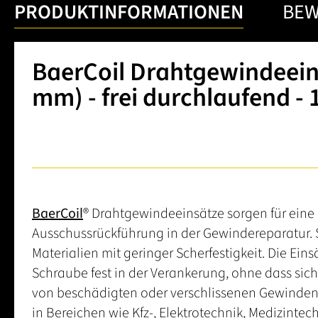
PRODUKTINFORMATIONEN
BE
BaerCoil Drahtgewindeeinsä
mm) - frei durchlaufend - 
BaerCoil
® Drahtgewindeeinsätze sorgen für eine 
Ausschussrückführung in der Gewindereparatur. 
Materialien mit geringer Scherfestigkeit. Die Eins
Schraube fest in der Verankerung, ohne dass sic
von beschädigten oder verschlissenen Gewinde
in Bereichen wie Kfz-, Elektrotechnik, Medizintec