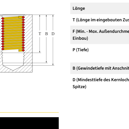
Länge
T (Länge im eingebauten Zu
F (Min. - Max. Außendurchme
Einbau)
P (Tiefe)
B (Gewindetiefe mit Anschnit
D (Mindesttiefe des Kernloc
Spitze)