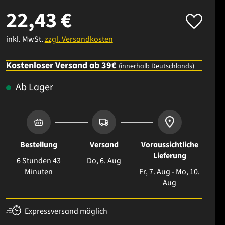
22,43 €
inkl. MwSt.
zzgl. Versandkosten
Kostenloser Versand ab 39€
(innerhalb Deutschlands)
Ab Lager
Bestellung
Versand
Voraussichtliche
Lieferung
6 Stunden 43
Do, 6. Aug
Minuten
Fr, 7. Aug - Mo, 10.
Aug
Expressversand möglich