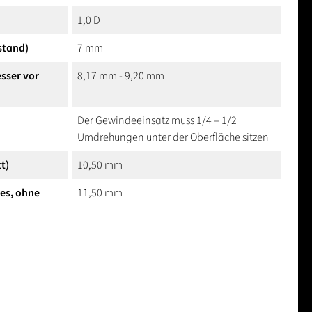
1,0 D
stand)
7 mm
sser vor
8,17 mm - 9,20 mm
Der Gewindeeinsatz muss 1/4 – 1/2
Umdrehungen unter der Oberfläche sitzen
t)
10,50 mm
hes, ohne
11,50 mm