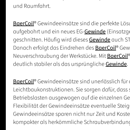
und Raumfahrt.
BaerCoil
® Gewindeeinsätze sind die perfekte Lö
aufgebohrt und ein neues EG-
Gewinde
(Einsatzg
geschnitten. Häufig wird dieses
Gewinde
auch ST
Danach erfolgt das Eindrehen des
BaerCoil
® Gew
Neuverschraubung der Werkstücke. Mit
BaerCoil
deutlich stabiler als das ursprüngliche
Gewinde
.
BaerCoil
® Gewindeeinsätze sind unerlässlich für
Leichtbaukonstruktionen. Sie sorgen dafür, dass
Betriebslasten ausgewogen auf die einzelnen Ge
Flexibilität der Gewindeeinsätze eventuelle Stei
Gewindeeinsätze sparen nicht nur Zeit und Koste
kompakter als herkömmliche Schraubverbindun