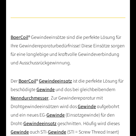
BaerCoil
® Gewindeeinsätze sind die perfekte Lösung für
Ihre Gewindereparaturbedürfnisse! Diese Einsätze sorgen
für eine langlebige und kraftvolle Gewindeverbindung
und Ausschussrückgewinnung.
Der
BaerCoil
®
Gewindeeinsatz
ist die perfekte Lösung für
beschädigte
Gewinde
und das bei gleichbeibendem
Nenndurchmesser
. Zur Gewindereparatur mit
Drahtgewindeeinsätzen wird das
Gewinde
aufgebohrt
und ein neues EG-
Gewinde
(Einsatzgewinde) für den
Draht-
Gewindeeinsatz
geschnitten. Häufig wird dieses
Gewinde
auch STI-
Gewinde
(STI = Screw Thread Insert)