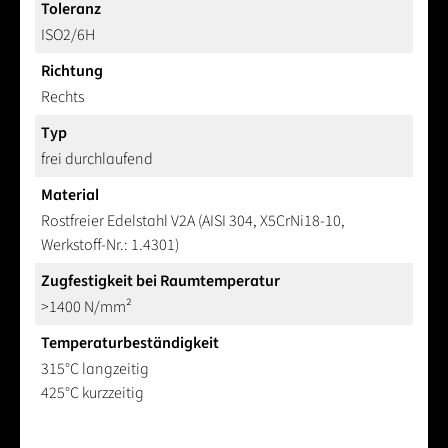
Toleranz
ISO2/6H
Richtung
Rechts
Typ
frei durchlaufend
Material
Rostfreier Edelstahl V2A (AISI 304, X5CrNi18-10,
Werkstoff-Nr.: 1.4301)
Zugfestigkeit bei Raumtemperatur
>1400 N/mm²
Temperaturbeständigkeit
315°C langzeitig
425°C kurzzeitig