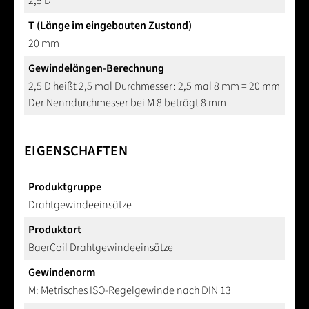
2,5 D
T (Länge im eingebauten Zustand)
20 mm
Gewindelängen-Berechnung
2,5 D heißt 2,5 mal Durchmesser: 2,5 mal 8 mm = 20 mm
Der Nenndurchmesser bei M 8 beträgt 8 mm
EIGENSCHAFTEN
Produktgruppe
Drahtgewindeeinsätze
Produktart
BaerCoil Drahtgewindeeinsätze
Gewindenorm
M: Metrisches ISO-Regelgewinde nach DIN 13