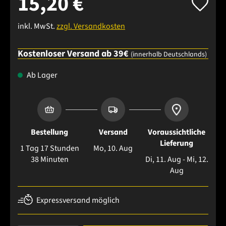
15,20 €
inkl. MwSt.
zzgl. Versandkosten
Kostenloser Versand ab 39€
(innerhalb Deutschlands)
Ab Lager
Bestellung
Versand
Voraussichtliche
Lieferung
1 Tag 17 Stunden
Mo, 10. Aug
38 Minuten
Di, 11. Aug - Mi, 12.
Aug
Expressversand möglich