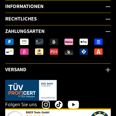
INFORMATIONEN
RECHTLICHES
ZAHLUNGSARTEN
VERSAND
Dieser Link öffnet sich in einem neuen Tab.
Folgen Sie uns