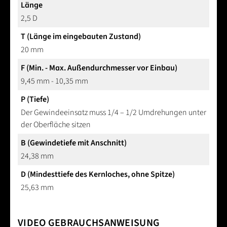
Länge
2,5 D
T (Länge im eingebauten Zustand)
20 mm
F (Min. - Max. Außendurchmesser vor Einbau)
9,45 mm - 10,35 mm
P (Tiefe)
Der Gewindeeinsatz muss 1/4 – 1/2 Umdrehungen unter
der Oberfläche sitzen
B (Gewindetiefe mit Anschnitt)
24,38 mm
D (Mindesttiefe des Kernloches, ohne Spitze)
25,63 mm
VIDEO GEBRAUCHSANWEISUNG