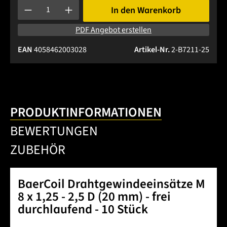
Produkt Anzahl: Gib den gewünschten Wert ein oder benutze 
In den Warenkorb
PDF Angebot erstellen
EAN
4058462003028
Artikel-Nr.
2-B7211-25
PRODUKTINFORMATIONEN
BEWERTUNGEN
ZUBEHÖR
BaerCoil Drahtgewindeeinsätze M
8 x 1,25 - 2,5 D (20 mm) - frei
durchlaufend - 10 Stück