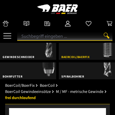
GEWINDESCHNEIDER
BAERCOIL/BAERFIX
BOHRFUTTER
SPIRALBOHRER
BaerCoil/BaerFix
BaerCoil
BaerCoil Gewindeeinsätze
M / MF - metrische Gewinde
frei durchlaufend
Bildergalerie überspringen