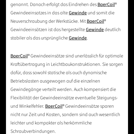
genannt. Danach erfolgt das Eindrehen des
BaerCoil
®
Gewindeeinsatzes in das alte
Gewinde
und somit die
Neuverschraubung der Werkstücke. Mit
BaerCoil
®
Gewindeeinsätzen ist das hergestellte
Gewinde
deutlich
stabiler als das ursprüngliche
Gewinde
.
BaerCoil
® Gewindeeinsätze sind unerlässlich für optimale
Kraftübertragung in Leichtbaukonstruktionen. Sie sorgen
dafür, dass sowohl statische als auch dynamische
Betriebslasten ausgewogen auf die einzelnen
Gewindegänge verteilt werden. Auch kompensiert die
Flexibilität der Gewindeeinsätze eventuelle Steigungs-
und Winkelfehler.
BaerCoil
® Gewindeeinsätze sparen
nicht nur Zeit und Kosten, sondern sind auch wesentlich
leichter und kompakter als herkömmliche
Schraubverbindungen.