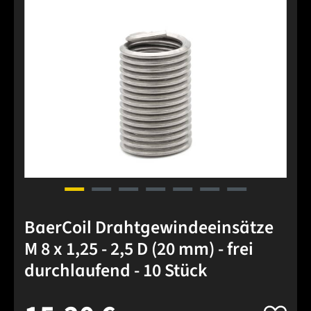
BaerCoil Drahtgewindeeinsätze
M 8 x 1,25 - 2,5 D (20 mm) - frei
durchlaufend - 10 Stück