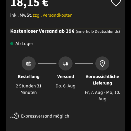
18,15 €
inkl. MwSt.
zzgl. Versandkosten
Kostenloser Versand ab 39€
(innerhalb Deutschlands)
Ab Lager
Bestellung
Versand
Voraussichtliche
Lieferung
2 Stunden 31
Do, 6. Aug
Minuten
Fr, 7. Aug - Mo, 10.
Aug
Expressversand möglich