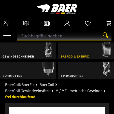
GEWINDESCHNEIDER
BAERCOIL/BAERFIX
BOHRFUTTER
SPIRALBOHRER
BaerCoil/BaerFix
BaerCoil
BaerCoil Gewindeeinsätze
M / MF - metrische Gewinde
frei durchlaufend
Bildergalerie überspringen