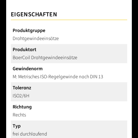
EIGENSCHAFTEN
Produktgruppe
Drahtgewindeeinsätze
Produktart
BaerCoil Drahtgewindeeinsätze
Gewindenorm
M: Metrisches ISO-Regelgewinde nach DIN 13
Toleranz
ISO2/6H
Richtung
Rechts
Typ
frei durchlaufend