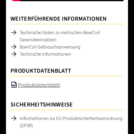
WEITERFÜHRENDE INFORMATIONEN
Technische Daten zu metrischen BaerCoil
Gewindeeinsätzen
BaerCoil Gebrauchsanweisung
Technische Informationen
PRODUKTDATENBLATT
Produktdatenblatt
SICHERHEITSHINWEISE
Informationen zur EU-Produktsicherheitsverordnung
(GPSR)