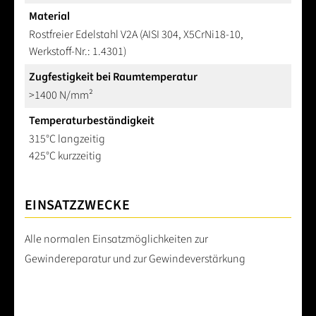
Material
Rostfreier Edelstahl V2A (AISI 304, X5CrNi18-10,
Werkstoff-Nr.: 1.4301)
Zugfestigkeit bei Raumtemperatur
>1400 N/mm²
Temperaturbeständigkeit
315°C langzeitig
425°C kurzzeitig
EINSATZZWECKE
Alle normalen Einsatzmöglichkeiten zur
Gewindereparatur und zur Gewindeverstärkung