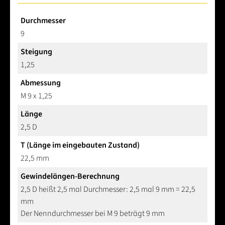
Durchmesser
9
Steigung
1,25
Abmessung
M 9 x 1,25
Länge
2,5 D
T (Länge im eingebauten Zustand)
22,5 mm
Gewindelängen-Berechnung
2,5 D heißt 2,5 mal Durchmesser: 2,5 mal 9 mm = 22,5
mm
Der Nenndurchmesser bei M 9 beträgt 9 mm