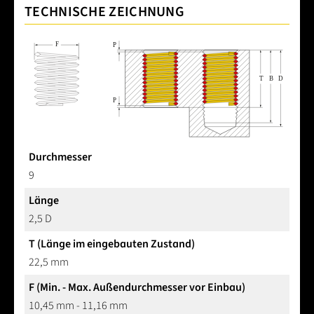
TECHNISCHE ZEICHNUNG
Durchmesser
9
Länge
2,5 D
T (Länge im eingebauten Zustand)
22,5 mm
F (Min. - Max. Außendurchmesser vor Einbau)
10,45 mm - 11,16 mm