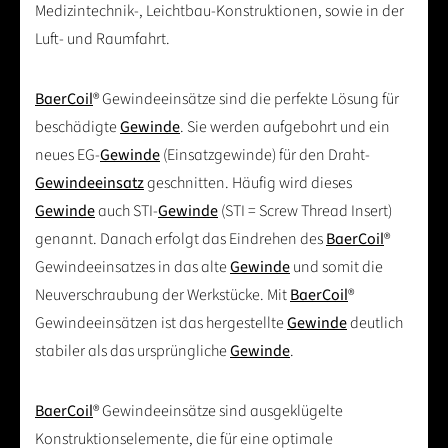
Medizintechnik-, Leichtbau-Konstruktionen, sowie in der
Luft- und Raumfahrt.
BaerCoil
® Gewindeeinsätze sind die perfekte Lösung für
beschädigte
Gewinde
. Sie werden aufgebohrt und ein
neues EG-
Gewinde
(Einsatzgewinde) für den Draht-
Gewindeeinsatz
geschnitten. Häufig wird dieses
Gewinde
auch STI-
Gewinde
(STI = Screw Thread Insert)
genannt. Danach erfolgt das Eindrehen des
BaerCoil
®
Gewindeeinsatzes in das alte
Gewinde
und somit die
Neuverschraubung der Werkstücke. Mit
BaerCoil
®
Gewindeeinsätzen ist das hergestellte
Gewinde
deutlich
stabiler als das ursprüngliche
Gewinde
.
BaerCoil
® Gewindeeinsätze sind ausgeklügelte
Konstruktionselemente, die für eine optimale