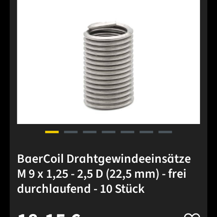
BaerCoil Drahtgewindeeinsätze
M 9 x 1,25 - 2,5 D (22,5 mm) - frei
durchlaufend - 10 Stück