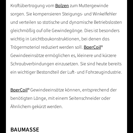
Kraftübertragung vom
Bolzen
zum Muttergewinde
sorgen. Sie kompensieren Steigungs- und Winkelfehler
und verteilen so statische und dynamische Betriebslasten
gleichmäßig auf alle Gewindegänge. Dies ist besonders
wichtig in Leichtbaukonstruktionen, bei denen das
Trägermaterial reduziert werden soll.
BaerCoil
®
Gewindeeinsätze ermöglichen es, kleinere und kürzere
Schraubverbindungen einzusetzen. Sie sind heute bereits
ein wichtiger Bestandteil der Luft- und Fahrzeugindustrie.
BaerCoil
® Gewindeeinsätze können, entsprechend der
benötigten Länge, mit einem Seitenschneider oder
Ähnlichem gekürzt werden.
BAUMASSE