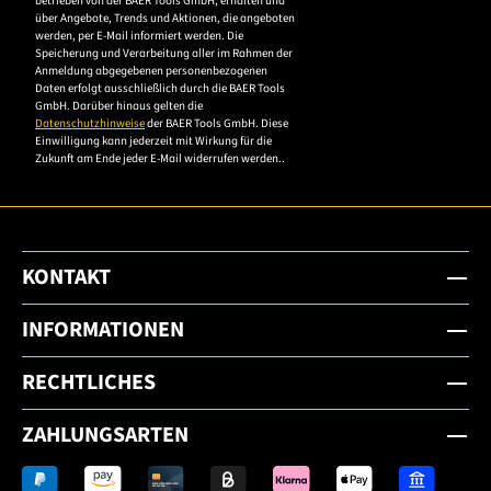
betrieben von der BAER Tools GmbH, erhalten und
die
über Angebote, Trends und Aktionen, die angeboten
werden, per E-Mail informiert werden. Die
Datenschutzerklärung,
Speicherung und Verarbeitung aller im Rahmen der
um sich anzumelden.
Anmeldung abgegebenen personenbezogenen
Daten erfolgt ausschließlich durch die BAER Tools
GmbH. Darüber hinaus gelten die
Datenschutzhinweise
der BAER Tools GmbH. Diese
Einwilligung kann jederzeit mit Wirkung für die
Zukunft am Ende jeder E-Mail widerrufen werden..
KONTAKT
INFORMATIONEN
RECHTLICHES
ZAHLUNGSARTEN