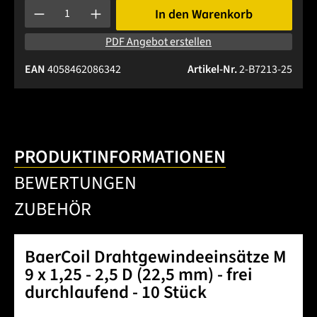
Produkt Anzahl: Gib den gewünschten Wert ein oder benutze 
In den Warenkorb
PDF Angebot erstellen
EAN
4058462086342
Artikel-Nr.
2-B7213-25
PRODUKTINFORMATIONEN
BEWERTUNGEN
ZUBEHÖR
BaerCoil Drahtgewindeeinsätze M
9 x 1,25 - 2,5 D (22,5 mm) - frei
durchlaufend - 10 Stück