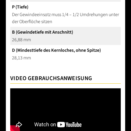
P (Tiefe)
Der Gewindeeinsatz muss 1/4 – 1/2 Umdrehungen unter
der Oberfläche sitzen
B (Gewindetiefe mit Anschnitt)
26,88 mm
D (Mindesttiefe des Kernloches, ohne Spitze)
28,13 mm
VIDEO GEBRAUCHSANWEISUNG