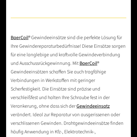
BaerCoil
® Gewindeeinsätze sind die perfekte Lösung für
Ihre Gewindereparaturbedürfnisse! Diese Einsätze sorgen
für eine langlebige und kraftvolle Gewindeverbindung
und Ausschussrückgewinnung. Mit
BaerCoil
®
Gewindeeinsätzen schaffen Sie auch tragfähige
Verbindungen in Werkstoffen mit geringer
Scherfestigkeit. Die Einsätze sind präzise und
verschleißfest und halten Ihre Schraube fest in der
Verankerung, ohne dass sich der
Gewindeeinsatz
verändert. Ideal zur Reparatur von ausgerissenen oder
verschlissenen Gewinden. Drahtgewindeeinsätze finden
häufig Anwendung in Kfz-, Elektrotechnik-,