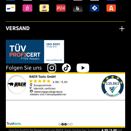
VERSAND
Dieser Link öffnet sich in einem neuen Tab.
Folgen Sie uns
Durchschnittliche Bewertung von BAER Tools GmbH bei Trustami:
4.99 / 5.00
mit