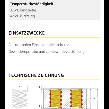
Temperaturbeständigkeit
315°C langzeitig
425°C kurzzeitig
EINSATZZWECKE
Alle normalen Einsatzmöglichkeiten zur
Gewindereparatur und zur Gewindeverstärkung
TECHNISCHE ZEICHNUNG