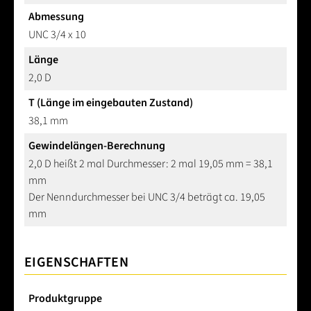
Abmessung
UNC 3/4 x 10
Länge
2,0 D
T (Länge im eingebauten Zustand)
38,1 mm
Gewindelängen-Berechnung
2,0 D heißt 2 mal Durchmesser: 2 mal 19,05 mm = 38,1
mm
Der Nenndurchmesser bei UNC 3/4 beträgt ca. 19,05
mm
EIGENSCHAFTEN
Produktgruppe