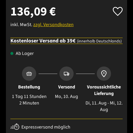
136,09 €
inkl. MwSt.
zzgl. Versandkosten
Kostenloser Versand ab 39€
(innerhalb Deutschlands)
Ab Lager
Bestellung
Versand
Voraussichtliche
Lieferung
1 Tag 11 Stunden
Mo, 10. Aug
2 Minuten
Di, 11. Aug - Mi, 12.
Aug
Expressversand möglich