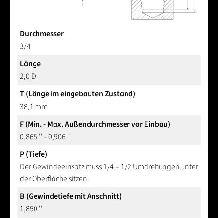
Durchmesser
3/4
Länge
2,0 D
T (Länge im eingebauten Zustand)
38,1 mm
F (Min. - Max. Außendurchmesser vor Einbau)
0,865 '' - 0,906 ''
P (Tiefe)
Der Gewindeeinsatz muss 1/4 – 1/2 Umdrehungen unter
der Oberfläche sitzen
B (Gewindetiefe mit Anschnitt)
1,850 ''