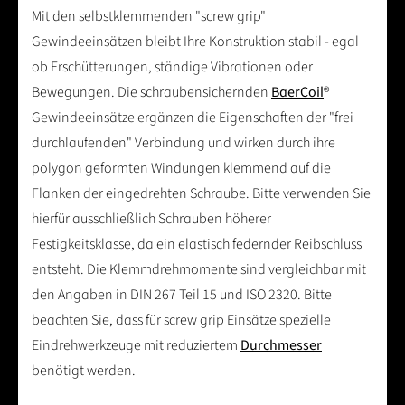
Mit den selbstklemmenden "screw grip"
Gewindeeinsätzen bleibt Ihre Konstruktion stabil - egal
ob Erschütterungen, ständige Vibrationen oder
Bewegungen. Die schraubensichernden
BaerCoil
®
Gewindeeinsätze ergänzen die Eigenschaften der "frei
durchlaufenden" Verbindung und wirken durch ihre
polygon geformten Windungen klemmend auf die
Flanken der eingedrehten Schraube. Bitte verwenden Sie
hierfür ausschließlich Schrauben höherer
Festigkeitsklasse, da ein elastisch federnder Reibschluss
entsteht. Die Klemmdrehmomente sind vergleichbar mit
den Angaben in DIN 267 Teil 15 und ISO 2320. Bitte
beachten Sie, dass für screw grip Einsätze spezielle
Eindrehwerkzeuge mit reduziertem
Durchmesser
benötigt werden.