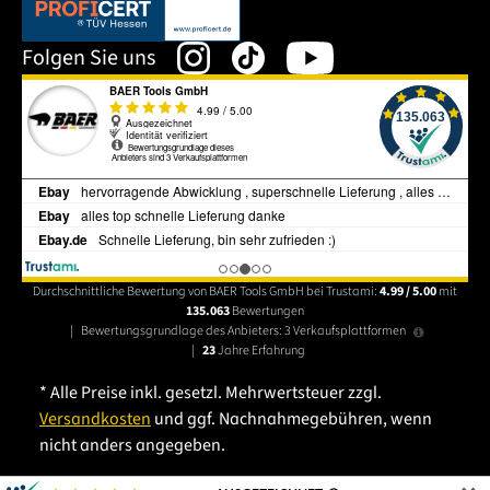
Dieser Link öffnet sich in einem neuen Tab.
Folgen Sie uns
Durchschnittliche Bewertung von BAER Tools GmbH bei Trustami:
4.99 / 5.00
mit
135.063
Bewertungen
|
Bewertungsgrundlage des Anbieters: 3 Verkaufsplattformen
|
23
Jahre Erfahrung
* Alle Preise inkl. gesetzl. Mehrwertsteuer zzgl.
Versandkosten
und ggf. Nachnahmegebühren, wenn
nicht anders angegeben.