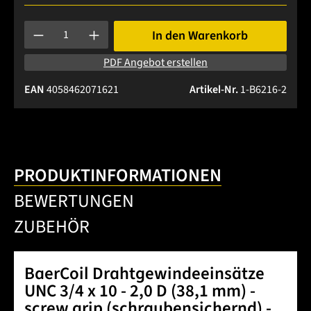
Produkt Anzahl: Gib den gewünschten Wert ein oder benutze 
In den Warenkorb
PDF Angebot erstellen
EAN
4058462071621
Artikel-Nr.
1-B6216-2
PRODUKTINFORMATIONEN
BEWERTUNGEN
ZUBEHÖR
BaerCoil Drahtgewindeeinsätze
UNC 3/4 x 10 - 2,0 D (38,1 mm) -
screw grip (schraubensichernd) -