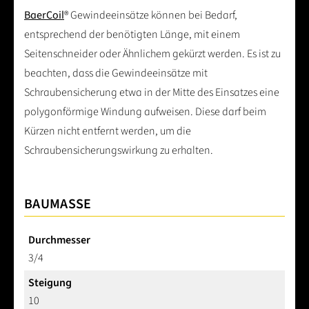
BaerCoil
® Gewindeeinsätze können bei Bedarf,
entsprechend der benötigten Länge, mit einem
Seitenschneider oder Ähnlichem gekürzt werden. Es ist zu
beachten, dass die Gewindeeinsätze mit
Schraubensicherung etwa in der Mitte des Einsatzes eine
polygonförmige Windung aufweisen. Diese darf beim
Kürzen nicht entfernt werden, um die
Schraubensicherungswirkung zu erhalten.
BAUMASSE
Durchmesser
3/4
Steigung
10