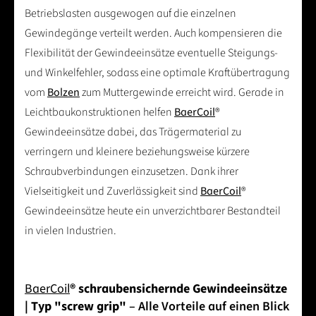
Betriebslasten ausgewogen auf die einzelnen
Gewindegänge verteilt werden. Auch kompensieren die
Flexibilität der Gewindeeinsätze eventuelle Steigungs-
und Winkelfehler, sodass eine optimale Kraftübertragung
vom
Bolzen
zum Muttergewinde erreicht wird. Gerade in
Leichtbaukonstruktionen helfen
BaerCoil
®
Gewindeeinsätze dabei, das Trägermaterial zu
verringern und kleinere beziehungsweise kürzere
Schraubverbindungen einzusetzen. Dank ihrer
Vielseitigkeit und Zuverlässigkeit sind
BaerCoil
®
Gewindeeinsätze heute ein unverzichtbarer Bestandteil
in vielen Industrien.
BaerCoil
® schraubensichernde Gewindeeinsätze
| Typ "screw grip"
– Alle Vorteile auf einen Blick