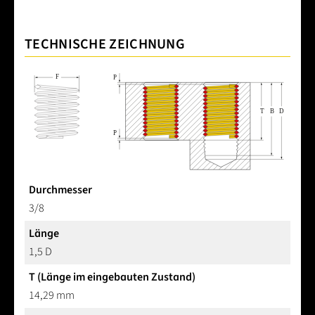
TECHNISCHE ZEICHNUNG
Durchmesser
3/8
Länge
1,5 D
T (Länge im eingebauten Zustand)
14,29 mm