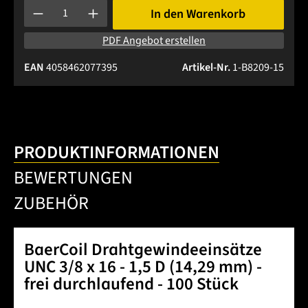
Produkt Anzahl: Gib den gewünschten Wert ein oder benutze 
In den Warenkorb
PDF Angebot erstellen
EAN
4058462077395
Artikel-Nr.
1-B8209-15
PRODUKTINFORMATIONEN
BEWERTUNGEN
ZUBEHÖR
BaerCoil Drahtgewindeeinsätze
UNC 3/8 x 16 - 1,5 D (14,29 mm) -
frei durchlaufend - 100 Stück