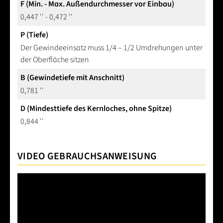
F (Min. - Max. Außendurchmesser vor Einbau)
0,447 '' - 0,472 ''
P (Tiefe)
Der Gewindeeinsatz muss 1/4 – 1/2 Umdrehungen unter
der Oberfläche sitzen
B (Gewindetiefe mit Anschnitt)
0,781 ''
D (Mindesttiefe des Kernloches, ohne Spitze)
0,844 ''
VIDEO GEBRAUCHSANWEISUNG