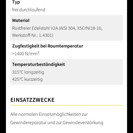
Typ
frei durchlaufend
Material
Rostfreier Edelstahl V2A (AISI 304, X5CrNi18-10,
Werkstoff-Nr.: 1.4301)
Zugfestigkeit bei Raumtemperatur
>1400 N/mm²
Temperaturbeständigkeit
315°C langzeitig
425°C kurzzeitig
EINSATZZWECKE
Alle normalen Einsatzmöglichkeiten zur
Gewindereparatur und zur Gewindeverstärkung