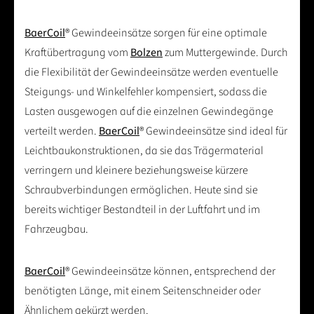
BaerCoil
® Gewindeeinsätze sorgen für eine optimale
Kraftübertragung vom
Bolzen
zum Muttergewinde. Durch
die Flexibilität der Gewindeeinsätze werden eventuelle
Steigungs- und Winkelfehler kompensiert, sodass die
Lasten ausgewogen auf die einzelnen Gewindegänge
verteilt werden.
BaerCoil
® Gewindeeinsätze sind ideal für
Leichtbaukonstruktionen, da sie das Trägermaterial
verringern und kleinere beziehungsweise kürzere
Schraubverbindungen ermöglichen. Heute sind sie
bereits wichtiger Bestandteil in der Luftfahrt und im
Fahrzeugbau.
BaerCoil
® Gewindeeinsätze können, entsprechend der
benötigten Länge, mit einem Seitenschneider oder
Ähnlichem gekürzt werden.