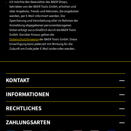
Ich möchte den Newsletter des BAER Shops,
Bitte akzeptieren Sie
betrieben von der BAER Tools GmbH, erhalten und
die
über Angebote, Trends und Aktionen, die angeboten
werden, per E-Mail informiert werden. Die
Datenschutzerklärung,
Speicherung und Verarbeitung aller im Rahmen der
um sich anzumelden.
Anmeldung abgegebenen personenbezogenen
Daten erfolgt ausschließlich durch die BAER Tools
GmbH. Darüber hinaus gelten die
Datenschutzhinweise
der BAER Tools GmbH. Diese
Einwilligung kann jederzeit mit Wirkung für die
Zukunft am Ende jeder E-Mail widerrufen werden..
KONTAKT
INFORMATIONEN
RECHTLICHES
ZAHLUNGSARTEN