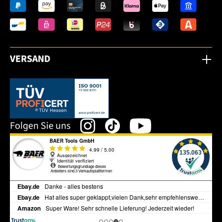
VERSAND
Dieser Link öffnet sich in einem neuen Tab.
Folgen Sie uns