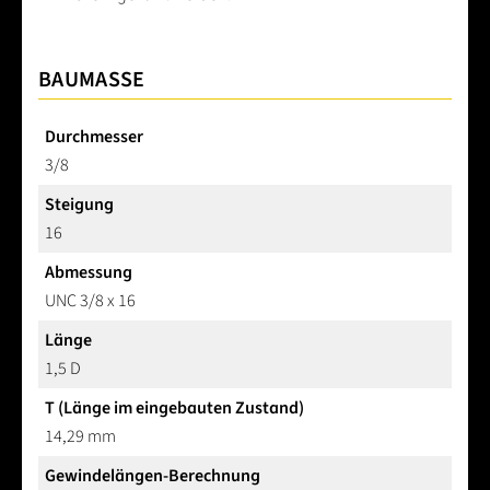
BAUMASSE
Durchmesser
3/8
Steigung
16
Abmessung
UNC 3/8 x 16
Länge
1,5 D
T (Länge im eingebauten Zustand)
14,29 mm
Gewindelängen-Berechnung