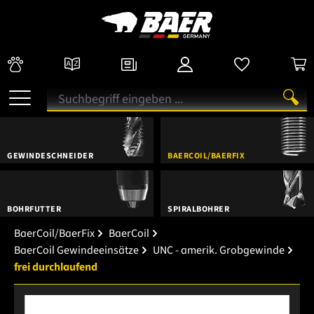
GEWINDESCHNEIDER
BAERCOIL/BAERFIX
BOHRFUTTER
SPIRALBOHRER
BaerCoil/BaerFix
BaerCoil
BaerCoil Gewindeeinsätze
UNC - amerik. Grobgewinde
frei durchlaufend
Bildergalerie überspringen