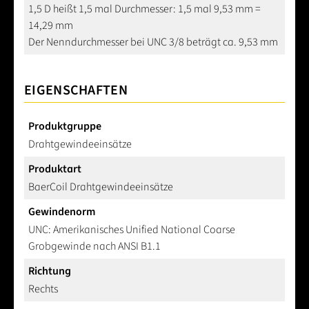
1,5 D heißt 1,5 mal Durchmesser: 1,5 mal 9,53 mm =
14,29 mm
Der Nenndurchmesser bei UNC 3/8 beträgt ca. 9,53 mm
EIGENSCHAFTEN
Produktgruppe
Drahtgewindeeinsätze
Produktart
BaerCoil Drahtgewindeeinsätze
Gewindenorm
UNC: Amerikanisches Unified National Coarse
Grobgewinde nach ANSI B1.1
Richtung
Rechts