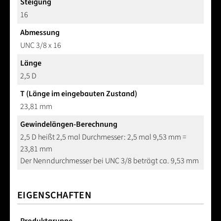
Steigung
16
Abmessung
UNC 3/8 x 16
Länge
2,5 D
T (Länge im eingebauten Zustand)
23,81 mm
Gewindelängen-Berechnung
2,5 D heißt 2,5 mal Durchmesser: 2,5 mal 9,53 mm =
23,81 mm
Der Nenndurchmesser bei UNC 3/8 beträgt ca. 9,53 mm
EIGENSCHAFTEN