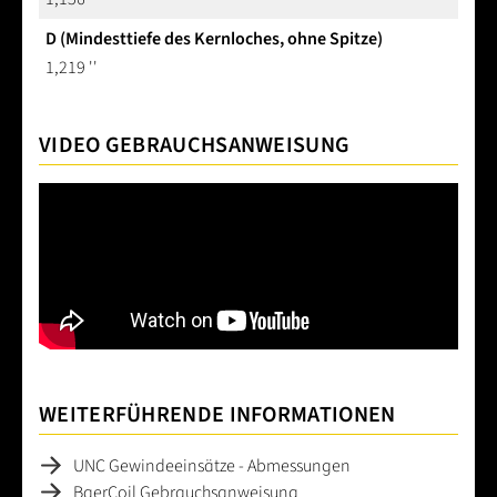
D (Mindesttiefe des Kernloches, ohne Spitze)
1,219 ''
VIDEO GEBRAUCHSANWEISUNG
WEITERFÜHRENDE INFORMATIONEN
UNC Gewindeeinsätze - Abmessungen
BaerCoil Gebrauchsanweisung