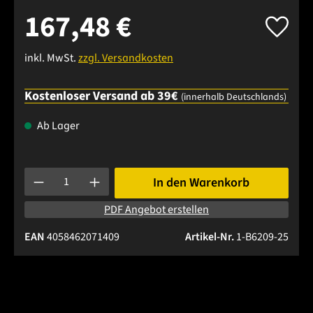
167,48 €
inkl. MwSt.
zzgl. Versandkosten
Kostenloser Versand ab 39€
(innerhalb Deutschlands)
Ab Lager
Produkt Anzahl: Gib den gewünschten Wert ein oder benutze 
In den Warenkorb
PDF Angebot erstellen
EAN
4058462071409
Artikel-Nr.
1-B6209-25