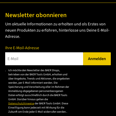
Newsletter abonnieren
Um aktuelle Informationen zu erhalten und als Erstes von
neuen Produkten zu erfahren, hinterlasse uns Deine E-Mail-
Adresse.
Ihre E-Mail-Adresse
Anmelden
Bitte geben Sie eine gültige E-Mail-Adresse ein.
Ich möchte den Newsletter des BAER Shops,
Bitte akzeptieren Sie
betrieben von der BAER Tools GmbH, erhalten und
die
über Angebote, Trends und Aktionen, die angeboten
werden, per E-Mail informiert werden. Die
Datenschutzerklärung,
Speicherung und Verarbeitung aller im Rahmen der
um sich anzumelden.
Anmeldung abgegebenen personenbezogenen
Daten erfolgt ausschließlich durch die BAER Tools
GmbH. Darüber hinaus gelten die
Datenschutzhinweise
der BAER Tools GmbH. Diese
Einwilligung kann jederzeit mit Wirkung für die
Zukunft am Ende jeder E-Mail widerrufen werden..