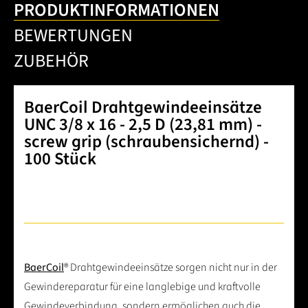
PRODUKTINFORMATIONEN
BEWERTUNGEN
ZUBEHÖR
BaerCoil Drahtgewindeeinsätze
UNC 3/8 x 16 - 2,5 D (23,81 mm) -
screw grip (schraubensichernd) -
100 Stück
BaerCoil
® Drahtgewindeeinsätze sorgen nicht nur in der
Gewindereparatur für eine langlebige und kraftvolle
Gewindeverbindung, sondern ermöglichen auch die