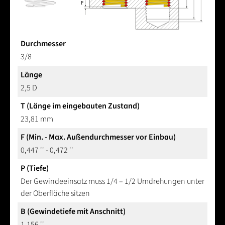
Durchmesser
3/8
Länge
2,5 D
T (Länge im eingebauten Zustand)
23,81 mm
F (Min. - Max. Außendurchmesser vor Einbau)
0,447 '' - 0,472 ''
P (Tiefe)
Der Gewindeeinsatz muss 1/4 – 1/2 Umdrehungen unter
der Oberfläche sitzen
B (Gewindetiefe mit Anschnitt)
1,156 ''