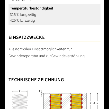
Temperaturbeständigkeit
315°C langzeitig
425°C kurzzeitig
EINSATZZWECKE
Alle normalen Einsatzmöglichkeiten zur
Gewindereparatur und zur Gewindeverstärkung
TECHNISCHE ZEICHNUNG