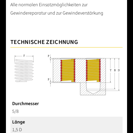
Alle normalen Einsatzmöglichkeiten zur
Gewindereparatur und zur Gewindeverstärkung
TECHNISCHE ZEICHNUNG
Durchmesser
5/8
Länge
1,5 D