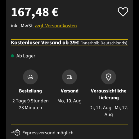
167,48 €
inkl. MwSt.
zzgl. Versandkosten
Kostenloser Versand ab 39€
(innerhalb Deutschlands)
Ab Lager
Bestellung
Versand
Voraussichtliche
Lieferung
2 Tage 9 Stunden
Mo, 10. Aug
23 Minuten
Di, 11. Aug - Mi, 12.
Aug
Expressversand möglich