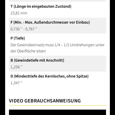
T (Länge im eingebauten Zustand)
23,81 mm
F (Min. - Max. Außendurchmesser vor Einbau)
0,730 '' - 0,767 ''
P (Tiefe)
Der Gewindeeinsatz muss 1/4 – 1/2 Umdrehungen unter
der Oberfläche sitzen
B (Gewindetiefe mit Anschnitt)
1,256 ''
D (Mindesttiefe des Kernloches, ohne Spitze)
1,347 ''
VIDEO GEBRAUCHSANWEISUNG