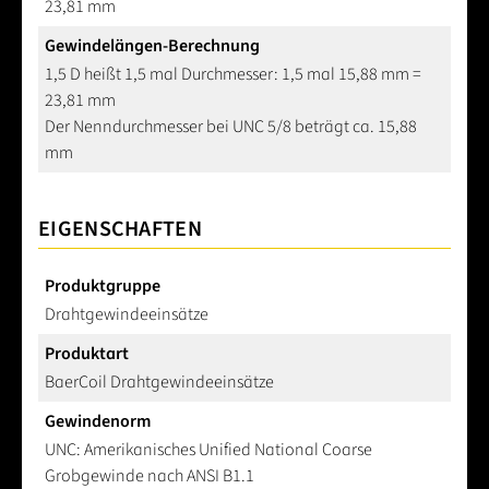
23,81 mm
Gewindelängen-Berechnung
1,5 D heißt 1,5 mal Durchmesser: 1,5 mal 15,88 mm =
23,81 mm
Der Nenndurchmesser bei UNC 5/8 beträgt ca. 15,88
mm
EIGENSCHAFTEN
Produktgruppe
Drahtgewindeeinsätze
Produktart
BaerCoil Drahtgewindeeinsätze
Gewindenorm
UNC: Amerikanisches Unified National Coarse
Grobgewinde nach ANSI B1.1