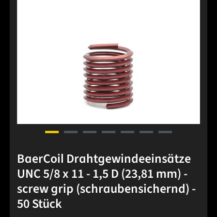
BaerCoil Drahtgewindeeinsätze
UNC 5/8 x 11 - 1,5 D (23,81 mm) -
screw grip (schraubensichernd) -
50 Stück