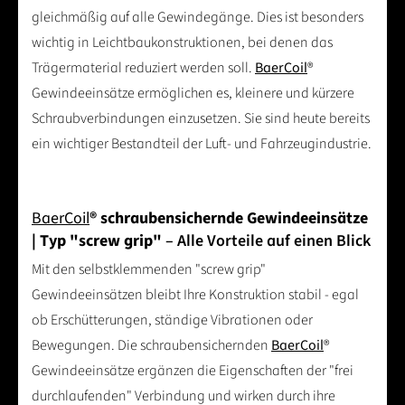
gleichmäßig auf alle Gewindegänge. Dies ist besonders
wichtig in Leichtbaukonstruktionen, bei denen das
Trägermaterial reduziert werden soll.
BaerCoil
®
Gewindeeinsätze ermöglichen es, kleinere und kürzere
Schraubverbindungen einzusetzen. Sie sind heute bereits
ein wichtiger Bestandteil der Luft- und Fahrzeugindustrie.
BaerCoil
® schraubensichernde Gewindeeinsätze
| Typ "screw grip"
– Alle Vorteile auf einen Blick
Mit den selbstklemmenden "screw grip"
Gewindeeinsätzen bleibt Ihre Konstruktion stabil - egal
ob Erschütterungen, ständige Vibrationen oder
Bewegungen. Die schraubensichernden
BaerCoil
®
Gewindeeinsätze ergänzen die Eigenschaften der "frei
durchlaufenden" Verbindung und wirken durch ihre