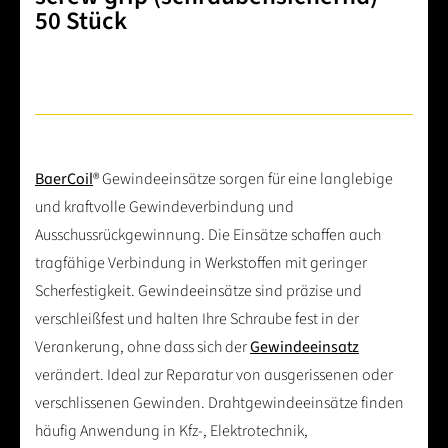
50 Stück
BaerCoil
® Gewindeeinsätze sorgen für eine langlebige
und kraftvolle Gewindeverbindung und
Ausschussrückgewinnung. Die Einsätze schaffen auch
tragfähige Verbindung in Werkstoffen mit geringer
Scherfestigkeit. Gewindeeinsätze sind präzise und
verschleißfest und halten Ihre Schraube fest in der
Verankerung, ohne dass sich der
Gewindeeinsatz
verändert. Ideal zur Reparatur von ausgerissenen oder
verschlissenen Gewinden. Drahtgewindeeinsätze finden
häufig Anwendung in Kfz-, Elektrotechnik,