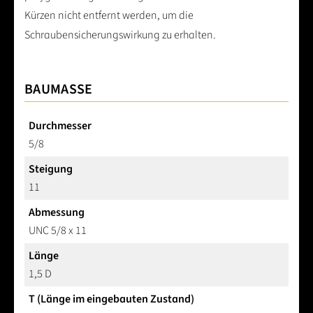
Kürzen nicht entfernt werden, um die
Schraubensicherungswirkung zu erhalten.
BAUMASSE
Durchmesser
5/8
Steigung
11
Abmessung
UNC 5/8 x 11
Länge
1,5 D
T (Länge im eingebauten Zustand)