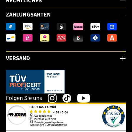
RECHTLICHES
ZAHLUNGSARTEN
VERSAND
Dieser Link öffnet sich in einem neuen Tab.
Folgen Sie uns