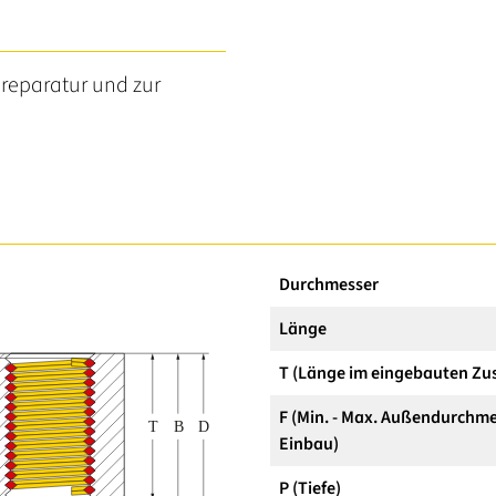
reparatur und zur
Durchmesser
Länge
T (Länge im eingebauten Zu
F (Min. - Max. Außendurchme
Einbau)
P (Tiefe)