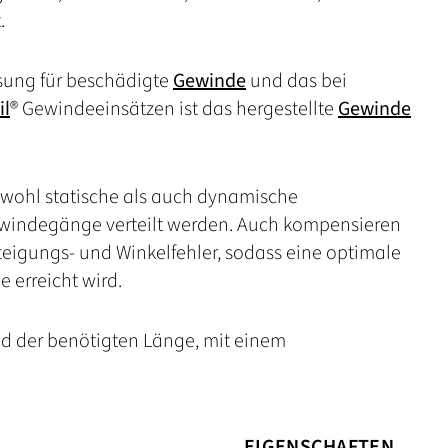
.
ösung für beschädigte
Gewinde
und das bei
il
® Gewindeeinsätzen ist das hergestellte
Gewinde
owohl statische als auch dynamische
ewindegänge verteilt werden. Auch kompensieren
Steigungs- und Winkelfehler, sodass eine optimale
erreicht wird.
d der benötigten Länge, mit einem
EIGENSCHAFTEN