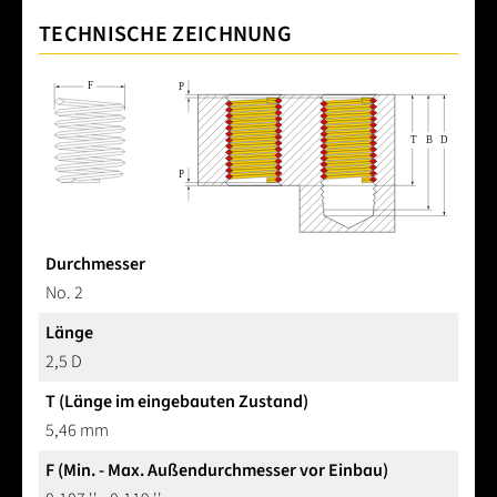
TECHNISCHE ZEICHNUNG
Durchmesser
No. 2
Länge
2,5 D
T (Länge im eingebauten Zustand)
5,46 mm
F (Min. - Max. Außendurchmesser vor Einbau)