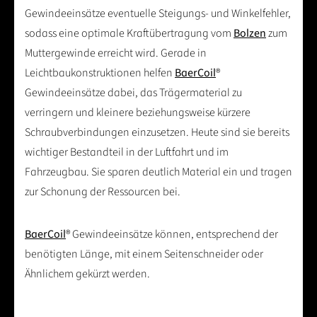
Gewindeeinsätze eventuelle Steigungs- und Winkelfehler,
sodass eine optimale Kraftübertragung vom
Bolzen
zum
Muttergewinde erreicht wird. Gerade in
Leichtbaukonstruktionen helfen
BaerCoil
®
Gewindeeinsätze dabei, das Trägermaterial zu
verringern und kleinere beziehungsweise kürzere
Schraubverbindungen einzusetzen. Heute sind sie bereits
wichtiger Bestandteil in der Luftfahrt und im
Fahrzeugbau. Sie sparen deutlich Material ein und tragen
zur Schonung der Ressourcen bei.
BaerCoil
® Gewindeeinsätze können, entsprechend der
benötigten Länge, mit einem Seitenschneider oder
Ähnlichem gekürzt werden.