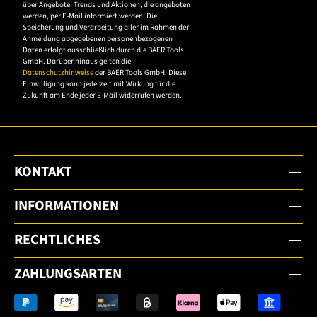
die
über Angebote, Trends und Aktionen, die angeboten
werden, per E-Mail informiert werden. Die
Datenschutzerklärung,
Speicherung und Verarbeitung aller im Rahmen der
um sich anzumelden.
Anmeldung abgegebenen personenbezogenen
Daten erfolgt ausschließlich durch die BAER Tools
GmbH. Darüber hinaus gelten die
Datenschutzhinweise
der BAER Tools GmbH. Diese
Einwilligung kann jederzeit mit Wirkung für die
Zukunft am Ende jeder E-Mail widerrufen werden..
KONTAKT
INFORMATIONEN
RECHTLICHES
ZAHLUNGSARTEN