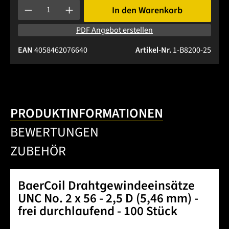
Produkt Anzahl: Gib den gewünschten Wert ein oder benutze 
In den Warenkorb
PDF Angebot erstellen
EAN
4058462076640
Artikel-Nr.
1-B8200-25
PRODUKTINFORMATIONEN
BEWERTUNGEN
ZUBEHÖR
BaerCoil Drahtgewindeeinsätze
UNC No. 2 x 56 - 2,5 D (5,46 mm) -
frei durchlaufend - 100 Stück