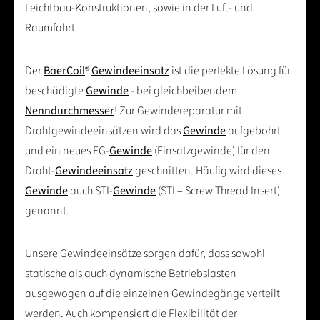
Leichtbau-Konstruktionen, sowie in der Luft- und
Raumfahrt.
Der
BaerCoil
®
Gewindeeinsatz
ist die perfekte Lösung für
beschädigte
Gewinde
- bei gleichbeibendem
Nenndurchmesser
! Zur Gewindereparatur mit
Drahtgewindeeinsätzen wird das
Gewinde
aufgebohrt
und ein neues EG-
Gewinde
(Einsatzgewinde) für den
Draht-
Gewindeeinsatz
geschnitten. Häufig wird dieses
Gewinde
auch STI-
Gewinde
(STI = Screw Thread Insert)
genannt.
Unsere Gewindeeinsätze sorgen dafür, dass sowohl
statische als auch dynamische Betriebslasten
ausgewogen auf die einzelnen Gewindegänge verteilt
werden. Auch kompensiert die Flexibilität der