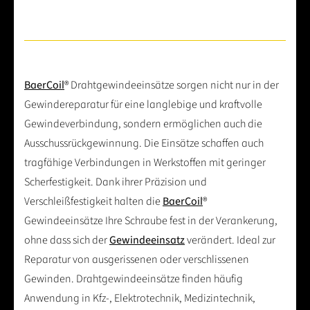
BaerCoil
® Drahtgewindeeinsätze sorgen nicht nur in der
Gewindereparatur für eine langlebige und kraftvolle
Gewindeverbindung, sondern ermöglichen auch die
Ausschussrückgewinnung. Die Einsätze schaffen auch
tragfähige Verbindungen in Werkstoffen mit geringer
Scherfestigkeit. Dank ihrer Präzision und
Verschleißfestigkeit halten die
BaerCoil
®
Gewindeeinsätze Ihre Schraube fest in der Verankerung,
ohne dass sich der
Gewindeeinsatz
verändert. Ideal zur
Reparatur von ausgerissenen oder verschlissenen
Gewinden. Drahtgewindeeinsätze finden häufig
Anwendung in Kfz-, Elektrotechnik, Medizintechnik,