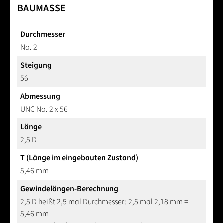
BAUMASSE
Durchmesser
No. 2
Steigung
56
Abmessung
UNC No. 2 x 56
Länge
2,5 D
T (Länge im eingebauten Zustand)
5,46 mm
Gewindelängen-Berechnung
2,5 D heißt 2,5 mal Durchmesser: 2,5 mal 2,18 mm =
5,46 mm