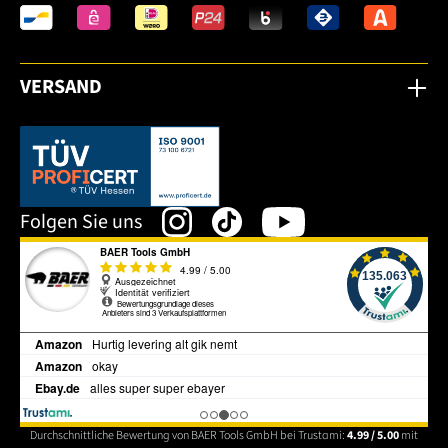
VERSAND
Dieser Link öffnet sich in einem neuen Tab.
Folgen Sie uns
Durchschnittliche Bewertung von BAER Tools GmbH bei Trustami:
4.99 / 5.00
mit