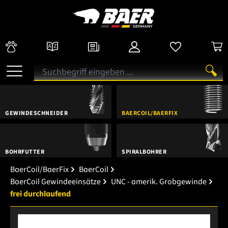
GEWINDESCHNEIDER
BAERCOIL/BAERFIX
BOHRFUTTER
SPIRALBOHRER
BaerCoil/BaerFix
BaerCoil
BaerCoil Gewindeeinsätze
UNC - amerik. Grobgewinde
frei durchlaufend
Bildergalerie überspringen