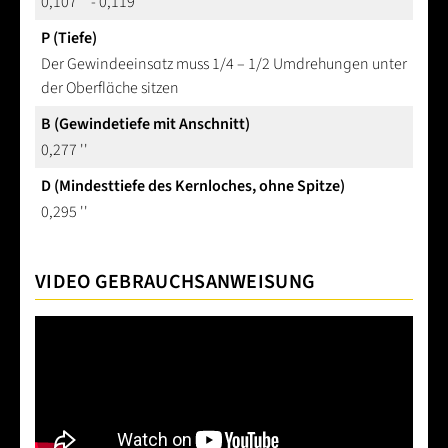
0,107 '' - 0,119 ''
P (Tiefe)
Der Gewindeeinsatz muss 1/4 – 1/2 Umdrehungen unter
der Oberfläche sitzen
B (Gewindetiefe mit Anschnitt)
0,277 ''
D (Mindesttiefe des Kernloches, ohne Spitze)
0,295 ''
VIDEO GEBRAUCHSANWEISUNG