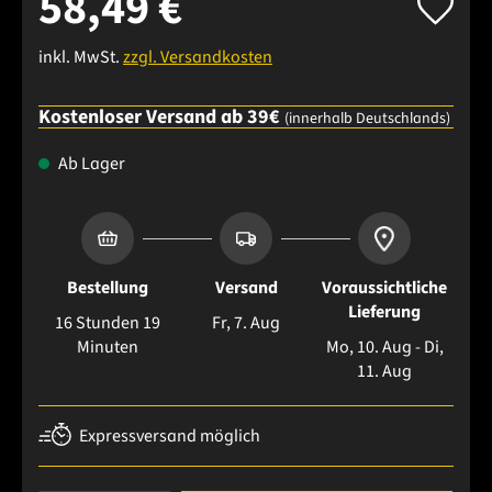
58,49 €
inkl. MwSt.
zzgl. Versandkosten
Kostenloser Versand ab 39€
(innerhalb Deutschlands)
Ab Lager
Bestellung
Versand
Voraussichtliche
Lieferung
16 Stunden 19
Fr, 7. Aug
Minuten
Mo, 10. Aug - Di,
11. Aug
Expressversand möglich