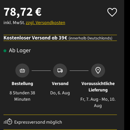
78,72 €
inkl. MwSt.
zzgl. Versandkosten
Kostenloser Versand ab 39€
(innerhalb Deutschlands)
Ab Lager
Bestellung
Versand
Voraussichtliche
Lieferung
8 Stunden 38
Do, 6. Aug
Minuten
Fr, 7. Aug - Mo, 10.
Aug
Expressversand möglich