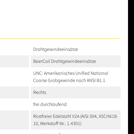
Drahtgewindeeinsätze
BaerCoil Drahtgewindeeinsätze
UNC: Amerikanisches Unified National
Coarse Grobgewinde nach ANSI B1.1
Rechts
frei durchlaufend
Rostfreier Edelstahl V2A (AISI 304, X5CrNi18-
10, Werkstoff-Nr.: 1.4301)