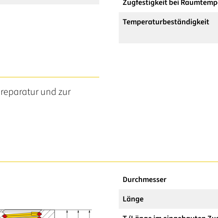
Zugfestigkeit bei Raumtemp
Temperaturbeständigkeit
reparatur und zur
Durchmesser
Länge