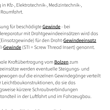
 Kfz-, Elektrotechnik-, Medizintechnik-,
d Raumfahrt.
ösung für beschädigte
Gewinde
- bei
dereparatur mit Drahtgewindeeinsätzen wird das
(Einsatzgewinde) für den Draht-
Gewindeeinsatz
I-
Gewinde
(STI = Screw Thread Insert) genannt.
imale Kraftübertragung vom
Bolzen
zum
deeinsätze werden eventuelle Steigungs- und
sgewogen auf die einzelnen Gewindegänge verteilt
r Leichtbaukonstruktionen, da sie das
ungsweise kürzere Schraubverbindungen
standteil in der Luftfahrt und im Fahrzeugbau.