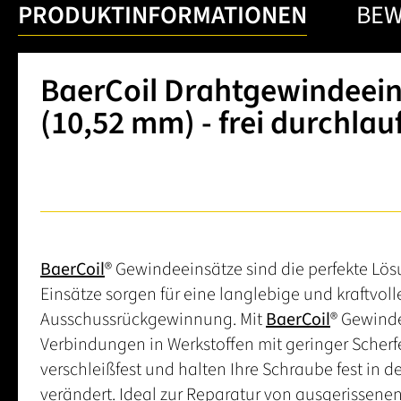
PRODUKTINFORMATIONEN
BE
BaerCoil Drahtgewindeeins
(10,52 mm) - frei durchlau
BaerCoil
® Gewindeeinsätze sind die perfekte Lös
Einsätze sorgen für eine langlebige und kraftv
Ausschussrückgewinnung. Mit
BaerCoil
® Gewinde
Verbindungen in Werkstoffen mit geringer Scherfe
verschleißfest und halten Ihre Schraube fest in 
verändert. Ideal zur Reparatur von ausgerissene