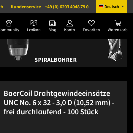
ch
Kundenservice
+49 (0) 6203 4048 79 0
Deutsch
Community
Lexikon
Blog
Konto
Favoriten
Warenkorb
SPIRALBOHRER
BaerCoil Drahtgewindeeinsätze
UNC No. 6 x 32 - 3,0 D (10,52 mm) -
frei durchlaufend - 100 Stück