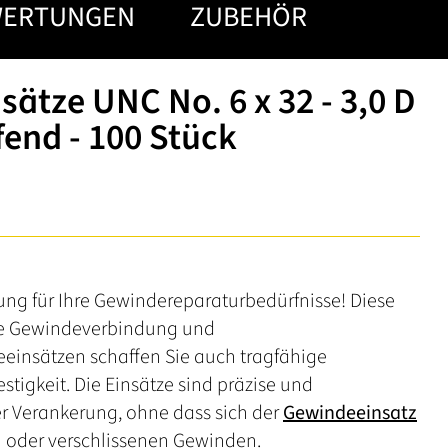
WERTUNGEN
ZUBEHÖR
ätze UNC No. 6 x 32 - 3,0 D
fend - 100 Stück
ung für Ihre Gewindereparaturbedürfnisse! Diese
olle Gewindeverbindung und
einsätzen schaffen Sie auch tragfähige
stigkeit. Die Einsätze sind präzise und
der Verankerung, ohne dass sich der
Gewindeeinsatz
n oder verschlissenen Gewinden.